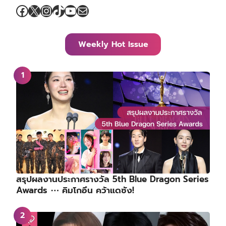
Facebook
X
Instagram
TikTok
YouTube
Mail
Weekly Hot Issue
สรุปผลงานประกาศรางวัล 5th Blue Dragon Series
Awards ⋯ คิมโกอึน คว้าแดซัง!