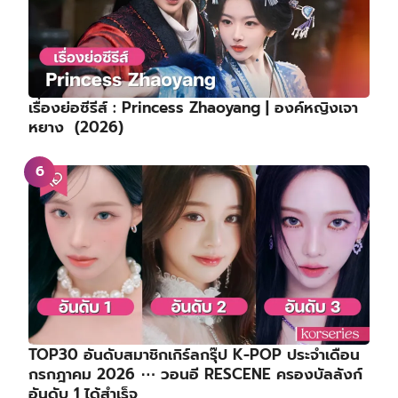
เรื่องย่อซีรีส์ : Princess Zhaoyang | องค์หญิงเจา
หยาง (2026)
TOP30 อันดับสมาชิกเกิร์ลกรุ๊ป K-POP ประจำเดือน
กรกฎาคม 2026 ⋯ วอนอี RESCENE ครองบัลลังก์
อันดับ 1 ได้สำเร็จ