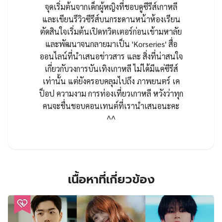
จุดเริ่มต้นจากเด็กผู้หญิงที่ชอบดูซีรีส์เกาหลี
และเขียนรีวิวซีรีส์บนกระดานหน้าห้องเรียน
ตัดสินใจเริ่มต้นเปิดทวิตเตอร์ก่อนเข้ามหาลัย
และพัฒนาจนกลายมาเป็น 'Korseries' สื่อ
ออนไลน์ที่นำเสนอข่าวสาร และ สิ่งที่น่าสนใจ
เกี่ยวกับวงการบันเทิงเกาหลี ไม่ได้มีแค่ซีรีส์
เท่านั้น แต่ยังครอบคลุมไปถึง ภาพยนตร์ เค
ป็อป ความงาม การท่องเที่ยวเกาหลี หวังว่าทุก
คนจะชื่นชอบคอนเทนต์ที่เรานำเสนอนะคะ
^^
เนื้อหาที่เกี่ยวข้อง