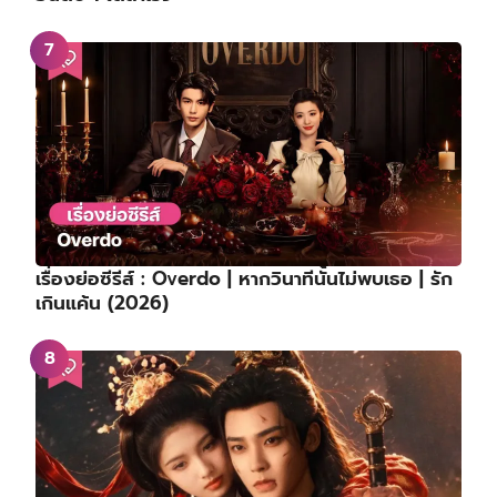
เรื่องย่อซีรีส์ : Overdo | หากวินาทีนั้นไม่พบเธอ | รัก
เกินแค้น (2026)