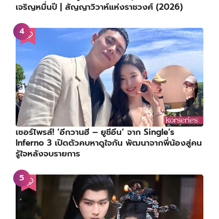
เจริญหมื่นปี | สัญญาวิวาห์แห่งราชวงศ์ (2026)
เซอร์ไพรส์! ‘อีกวานฮี – ยูชีอึน’ จาก Single’s
Inferno 3 เปิดตัวคบหาดูใจกัน พัฒนาจากพี่น้องสู่คน
รู้ใจหลังจบรายการ