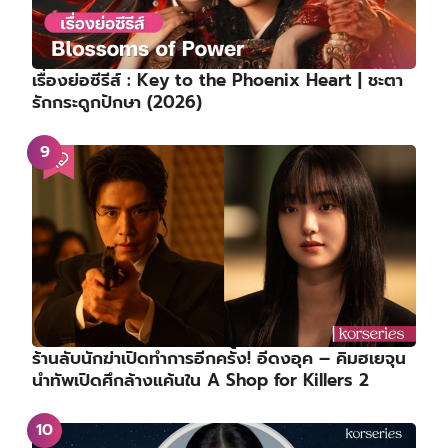
เรื่องย่อซีรีส์ : Key to the Phoenix Heart | ชะตา
รักกระดูกปักษา (2026)
ร้านลับนักฆ่าเปิดทำการอีกครั้ง! อีดงอุค – คิมฮเยจุน
นำทัพเปิดศึกล้างแค้นใน A Shop for Killers 2