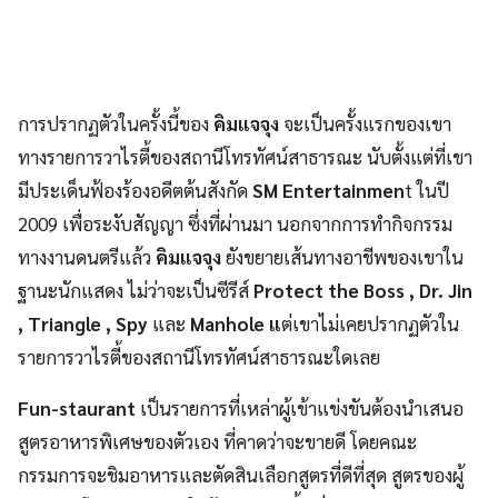
การปรากฏตัวในครั้งนี้ของ
คิมแจจุง
จะเป็นครั้งแรกของเขา
ทางรายการวาไรตี้ของสถานีโทรทัศน์สาธารณะ นับตั้งแต่ที่เขา
มีประเด็นฟ้องร้องอดีตต้นสังกัด
SM Entertainmen
t ในปี
2009 เพื่อระงับสัญญา ซึ่งที่ผ่านมา นอกจากการทำกิจกรรม
ทางงานดนตรีแล้ว
คิมแจจุง
ยังขยายเส้นทางอาชีพของเขาใน
ฐานะนักแสดง ไม่ว่าจะเป็นซีรีส์
Protect the Boss , Dr. Jin
, Triangle , Spy
และ
Manhole แ
ต่เขาไม่เคยปรากฏตัวใน
รายการวาไรตี้ของสถานีโทรทัศน์สาธารณะใดเลย
Fun-staurant
เป็นรายการที่เหล่าผู้เข้าแข่งขันต้องนำเสนอ
สูตรอาหารพิเศษของตัวเอง ที่คาดว่าจะขายดี โดยคณะ
กรรมการจะชิมอาหารและตัดสินเลือกสูตรที่ดีที่สุด สูตรของผู้