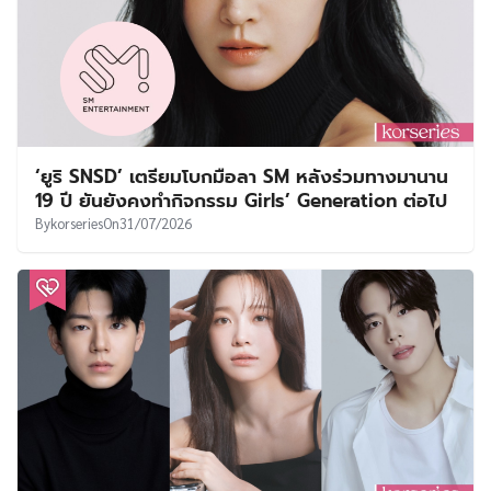
‘ยูริ SNSD’ เตรียมโบกมือลา SM หลังร่วมทางมานาน
19 ปี ยันยังคงทำกิจกรรม Girls’ Generation ต่อไป
By
korseries
On
31/07/2026