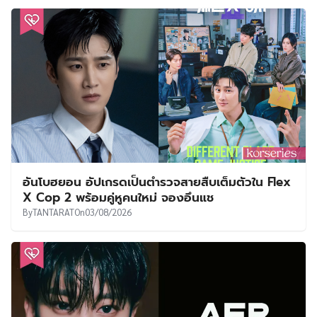
อันโบฮยอน อัปเกรดเป็นตำรวจสายสืบเต็มตัวใน Flex
X Cop 2 พร้อมคู่หูคนใหม่ จองอึนแช
By
TANTARAT
On
03/08/2026