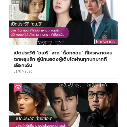
เปิดประวัติ ‘ฮเยริ’ จาก ‘ด็อกซอน’ ที่ใครหลายคน
ตกหลุมรัก สู่นักแสดงผู้เติบโตผ่านทุกบทบาทที่
เลือกเดิน
31/07/2026