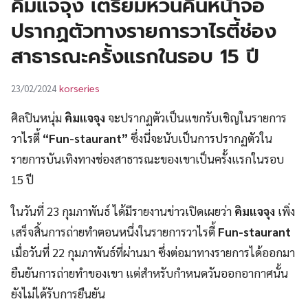
คิมแจจุง เตรียมหวนคืนหน้าจอ
UT
ปรากฏตัวทางรายการวาไรตี้ช่อง
สาธารณะครั้งแรกในรอบ 15 ปี
korseries
23/02/2024
ศิลปินหนุ่ม
คิมแจจุง
จะปรากฏตัวเป็นแขกรับเชิญในรายการ
วาไรตี้
“Fun-staurant”
ซึ่งนี่จะนับเป็นการปรากฏตัวใน
รายการบันเทิงทางช่องสาธารณะของเขาเป็นครั้งแรกในรอบ
15 ปี
ในวันที่ 23 กุมภาพันธ์ ได้มีรายงานข่าวเปิดเผยว่า
คิมแจจุง
เพิ่ง
เสร็จสิ้นการถ่ายทำตอนหนึ่งในรายการวาไรตี้
Fun-staurant
เมื่อวันที่ 22 กุมภาพันธ์ที่ผ่านมา ซึ่งต่อมาทางรายการได้ออกมา
ยืนยันการถ่ายทำของเขา แต่สำหรับกำหนดวันออกอากาศนั้น
ยังไม่ได้รับการยืนยัน