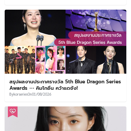
สรุปผลงานประกาศรางวัล 5th Blue Dragon Series
Awards ⋯ คิมโกอึน คว้าแดซัง!
By
korseries
On
01/08/2026