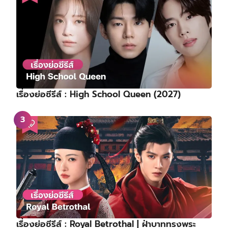
เรื่องย่อซีรีส์ : High School Queen (2027)
เรื่องย่อซีรีส์ : Royal Betrothal | ฝ่าบาททรงพระ