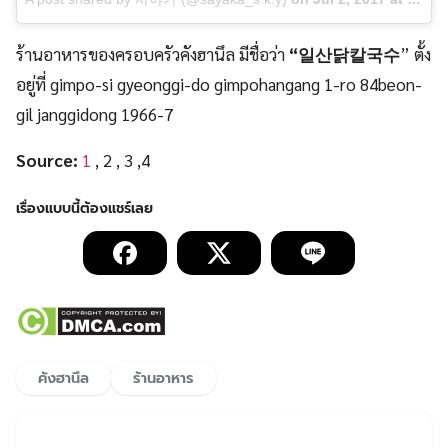
ร้านอาหารของครอบครัวคังฮานึล มีชื่อว่า
“일산닭칼국수
” ตั้ง
อยู่ที่ gimpo-si gyeonggi-do gimpohangang 1-ro 84beon-
gil janggidong 1966-7
Source:
1
, 2 , 3 ,4
คังฮานึล
ร้านอาหาร