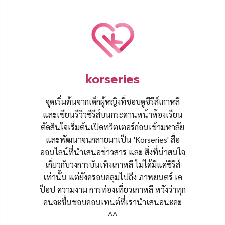
korseries
จุดเริ่มต้นจากเด็กผู้หญิงที่ชอบดูซีรีส์เกาหลี
และเขียนรีวิวซีรีส์บนกระดานหน้าห้องเรียน
ตัดสินใจเริ่มต้นเปิดทวิตเตอร์ก่อนเข้ามหาลัย
และพัฒนาจนกลายมาเป็น 'Korseries' สื่อ
ออนไลน์ที่นำเสนอข่าวสาร และ สิ่งที่น่าสนใจ
เกี่ยวกับวงการบันเทิงเกาหลี ไม่ได้มีแค่ซีรีส์
เท่านั้น แต่ยังครอบคลุมไปถึง ภาพยนตร์ เค
ป็อป ความงาม การท่องเที่ยวเกาหลี หวังว่าทุก
คนจะชื่นชอบคอนเทนต์ที่เรานำเสนอนะคะ
^^