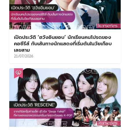
เปิดประวัติ ‘ฮวังอินยอบ’ นักเรียนคนโปรดของ
คอซีรีส์ กับเส้นทางนักแสดงที่เริ่มต้นในวัยเกือบ
เลขสาม
21/07/2026