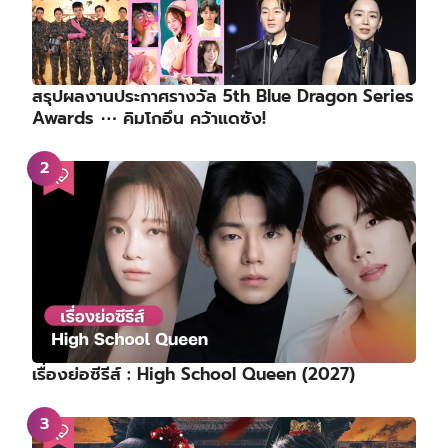
สรุปผลงานประกาศรางวัล 5th Blue Dragon Series
Awards ⋯ คิมโกอึน คว้าแดซัง!
เรื่องย่อซีรีส์ : High School Queen (2027)