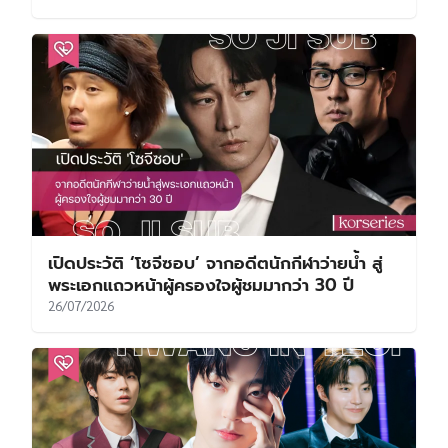
เปิดประวัติ ‘โซจีซอบ’ จากอดีตนักกีฬาว่ายน้ำ สู่
พระเอกแถวหน้าผู้ครองใจผู้ชมมากว่า 30 ปี
26/07/2026