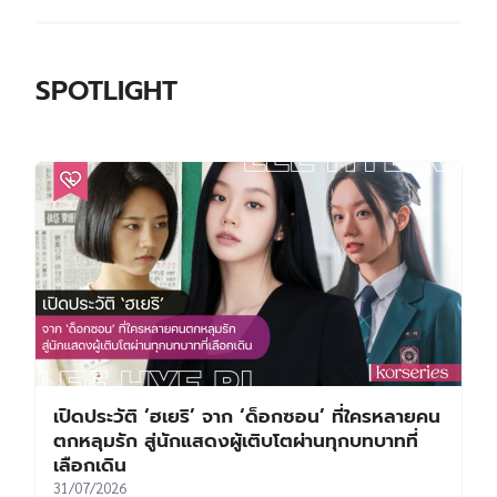
SPOTLIGHT
เปิดประวัติ ‘ฮเยริ’ จาก ‘ด็อกซอน’ ที่ใครหลายคน
ตกหลุมรัก สู่นักแสดงผู้เติบโตผ่านทุกบทบาทที่
เลือกเดิน
31/07/2026