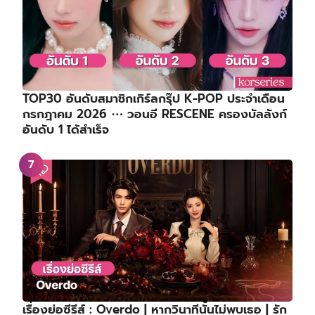
TOP30 อันดับสมาชิกเกิร์ลกรุ๊ป K-POP ประจำเดือน
กรกฎาคม 2026 ⋯ วอนอี RESCENE ครองบัลลังก์
อันดับ 1 ได้สำเร็จ
เรื่องย่อซีรีส์ : Overdo | หากวินาทีนั้นไม่พบเธอ | รัก