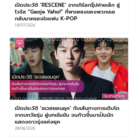
เปิดประวัติ ‘RESCENE’ จากเกิร์ลกรุ๊ปค่ายเล็ก สู่
ไวรัล “Geoje Yaho!” ที่พาเพลงของพวกเธอ
กลับมาครองใจแฟน K-POP
18/07/2026
เปิดประวัติ ‘ชเวฮยอนอุค’ กับเส้นทางการเติบโต
จากบทวัยรุ่น สู่บทเข้มข้น จนก้าวขึ้นมาเป็นนัก
แสดงดาวรุ่งแห่งยุค
28/06/2026