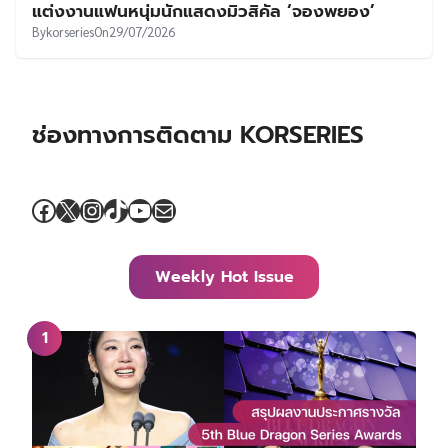
แต่งงานแฟนหนุ่มนักแสดงมิวสิคัล ‘จองพยอง’
By
korseries
On
29/07/2026
ช่องทางการติดตาม KORSERIES
Facebook
X
Instagram
TikTok
YouTube
Mail
Weekly Hot Issue