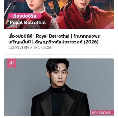
เรื่องย่อซีรีส์ : Royal Betrothal | ฝ่าบาททรงพระ
เจริญหมื่นปี | สัญญาวิวาห์แห่งราชวงศ์ (2026)
By
SVVEET KIM
On
29/07/2026