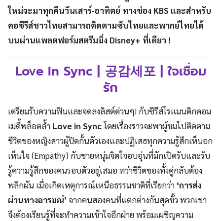
ใหม่จะมาทุกคืนวันเสาร์-อาทิตย์ ทางช่อง KBS และสำหรับ
คอซีรีส์ชาวไทยสามารถติดตามซับไทยและพากย์ไทยได้
บนผ่านแพลตฟอร์มสตรีมมิ่ง Disney+ ที่เดียว
!
Love In Sync | 공감세포 | ใจเชื่อม
รัก
เตรียมรับความฟินและจดลงลิสต์ด่วนๆ! กับซีรีส์โรแมนติกคอม
เมดี้พล็อตล้ำ
Love in Sync
โดยเรื่องราวจะพาผู้ชมไปติดตาม
ชีวิตของหญิงสาวผู้ปิดกั้นตัวเองและปฏิเสธทุกความรู้สึกเห็นอก
เห็นใจ (Empathy) กับชายหนุ่มจิตใจอบอุ่นที่มักเปิดรับและรับ
รู้ความรู้สึกของคนรอบตัวอยู่เสมอ ทว่าชีวิตของทั้งคู่กลับต้อง
พลิกผัน เมื่อเกิดเหตุการณ์เหนือธรรมชาติที่เรียกว่า
‘การส่ง
ผ่านทางอารมณ์’
จากคนสองคนที่แตกต่างกันสุดขั้ว พวกเขา
จึงต้องเรียนรู้ที่จะทำความเข้าใจอีกฝ่าย พร้อมเผชิญความ