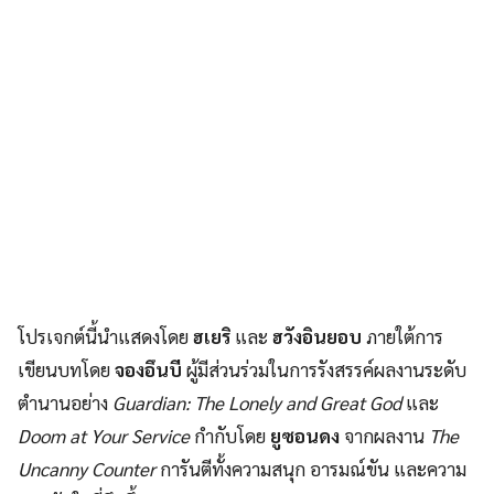
โปรเจกต์นี้นำแสดงโดย
ฮเยริ
และ
ฮวังอินยอบ
ภายใต้การ
เขียนบทโดย
จองอึนบี
ผู้มีส่วนร่วมในการรังสรรค์ผลงานระดับ
ตำนานอย่าง
Guardian: The Lonely and Great God
และ
Doom at Your Service
กำกับโดย
ยูซอนดง
จากผลงาน
The
Uncanny Counter
การันตีทั้งความสนุก อารมณ์ขัน และความ