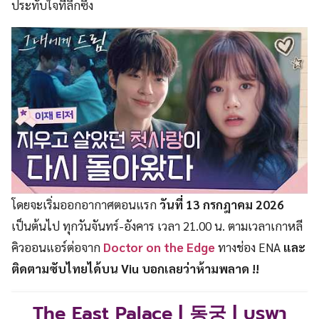
ประทับใจที่ลึกซึ้ง
โดยจะเริ่มออกอากาศตอนแรก
วันที่ 13 กรกฎาคม 2026
เป็นต้นไป ทุกวันจันทร์-อังคาร เวลา 21.00 น. ตามเวลาเกาหลี
คิวออนแอร์ต่อจาก
Doctor on the Edge
ทางช่อง ENA
และ
ติดตาม
ซับไท
ยได้บน Viu บอกเลยว่าห้ามพลาด !!
The East Palace | 동궁 | บูรพา