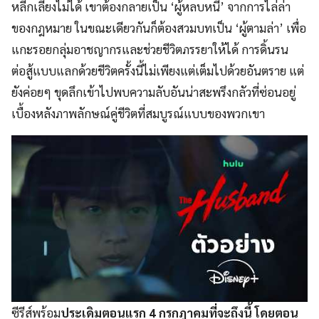
หลีกเลี่ยงไม่ได้ เขาต้องกลายเป็น ‘ผู้หลบหนี’ จากการไล่ล่า
ของกฎหมาย ในขณะเดียวกันก็ต้องสวมบทเป็น ‘ผู้ตามล่า’ เพื่อ
แกะรอยกลุ่มอาชญากรและช่วยชีวิตภรรยาให้ได้ การดิ้นรน
ต่อสู้แบบแลกด้วยชีวิตครั้งนี้ไม่เพียงแต่เต็มไปด้วยอันตราย แต่
ยังค่อยๆ ขุดลึกเข้าไปพบความลับอันน่าสะพรึงกลัวที่ซ่อนอยู่
เบื้องหลังภาพลักษณ์คู่ชีวิตที่สมบูรณ์แบบของพวกเขา
ซีรีส์พร้อม
ประเดิมตอนแรก 4 กรกฎาคมที่จะถึงนี้ โดยตอน