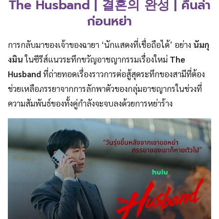
The Husband | 결혼의 완성 | คืนล่า
ก่อนหย่า
การกลับมาของเจ้าของฉายา ‘นักแสดงที่เชื่อถือได้’ อย่าง
นัมกุ
งมิน
ในซีรีส์แนวระทึกขวัญอาชญากรรมเรื่องใหม่
The
Husband
ที่ถ่ายทอดเรื่องราวการต่อสู้สุดระทึกของสามีที่ต้อง
ช่วยเหลือภรรยาจากการลักพาตัวของกลุ่มอาชญากรในช่วงที่
ความสัมพันธ์ของทั้งคู่กำลังจะจบลงด้วยการหย่าร้าง