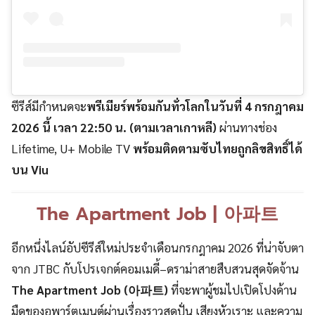
ซีรีส์มีกำหนดจะ
พรีเมียร์พร้อมกันทั่วโลกในวันที่ 4 กรกฎาคม
2026 นี้ เวลา 22:50 น. (ตามเวลาเกาหลี)
ผ่านทางช่อง
Lifetime, U+ Mobile TV
พร้อม
ติดตาม
ซับไทยถูกลิขสิทธิ์ได้
บน Viu
The Apartment Job | 아파트
อีกหนึ่งไลน์อัปซีรีส์ใหม่ประจำเดือนกรกฎาคม 2026 ที่น่าจับตา
จาก JTBC กับโปรเจกต์คอมเมดี้–ดราม่าสายสืบสวนสุดจัดจ้าน
The Apartment Job (아파트)
ที่จะพาผู้ชมไปเปิดโปงด้าน
มืดของอพาร์ตเมนต์ผ่านเรื่องราวสุดปั่น เสียงหัวเราะ และความ