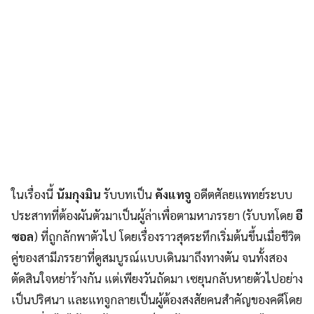
ในเรื่องนี้
นัมกุงมิน
รับบทเป็น
คังแทจู
อดีตศัลยแพทย์ระบบ
ประสาทที่ต้องผันตัวมาเป็นผู้ล่าเพื่อตามหาภรรยา (รับบทโดย
อี
ซอล
) ที่ถูกลักพาตัวไป โดยเรื่องราวสุดระทึกเริ่มต้นขึ้นเมื่อชีวิต
คู่ของสามีภรรยาที่ดูสมบูรณ์แบบเดินมาถึงทางตัน จนทั้งสอง
ตัดสินใจหย่าร้างกัน แต่เพียงวันถัดมา เซยุนกลับหายตัวไปอย่าง
เป็นปริศนา และแทจูกลายเป็นผู้ต้องสงสัยคนสำคัญของคดีโดย