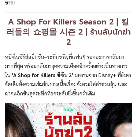
ขาด!
A Shop For Killers Season 2 | 킬
러들의 쇼핑몰 시즌 2 | ร้านลับนักฆ่า
2
หนึ่งในซีรีส์แอ็กชัน–ระทึกขวัญที่แฟนๆ รอคอยการกลับมา
มากที่สุด พร้อมกลับมาจุดความเดือดอีกครั้งอย่างเป็นทางการ
ใน
‘A Shop for Killers ซีซัน 2’
ผลงานจาก Disney+ ที่ยังคง
จัดเต็มทั้งความเข้มข้นของเนื้อเรื่อง จังหวะไล่ล่าชวนลุ้น และ
ฉากแอ็กชันสุดระทึกที่ยกระดับยิ่งขึ้นกว่าเดิม