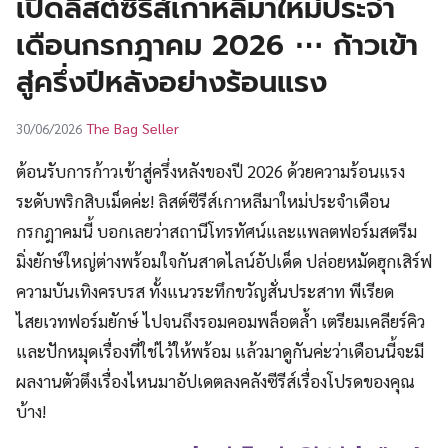
เปิดลิสต์ซีรีส์เกาหลีมาใหม่ประจำ
UT
เดือนกรกฎาคม 2026 ⋯ ก้าวเข้า
สู่ครึ่งปีหลังอย่างร้อนแรง
The Bag Seller
30/06/2026
ต้อนรับการก้าวเข้าสู่ครึ่งหลังของปี 2026 ด้วยความร้อนแรง
ระดับพริกสิบเม็ดค่ะ! ลิสต์ซีรีส์เกาหลีมาใหม่ประจำเดือน
กรกฎาคมนี้ บอกเลยว่าสถานีโทรทัศน์และแพลตฟอร์มสตรีม
มิ่งยักษ์ใหญ่ต่างพร้อมใจกันสาดไลน์อัปเด็ด ปล่อยหมัดฮุกเสิร์ฟ
ความบันเทิงครบรส ทั้งแนวระทึกขวัญสั่นประสาท พีเรียด
ไสยเวทฟอร์มยักษ์ ไปจนถึงรอมคอมพล็อตล้ำ เตรียมเคลียร์คิว
และปักหมุดเรื่องที่ใช่ไว้ให้พร้อม แล้วมาดูกันค่ะว่าเดือนนี้จะมี
ผลงานตัวตึงเรื่องไหนมาอัปเดตลงคลังซีรีส์เรื่องโปรดของคุณ
บ้าง!