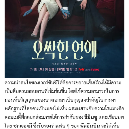
ความน่าสนใจของเวอร์ชันซีรีส์คือการขยายเส้นเรื่องให้มีความ
เป็นสืบสวนสอบสวนที่เข้มข้นขึ้น โดยใช้ความสามารถในการ
มองเห็นวิญญาณของนางเอกมาเป็นกุญแจสำคัญในการหา
หลักฐานที่โลกคนเป็นมองไม่เห็น ผสมผสานกับความโรแมนติก
คอมเมดี้ที่กลมกล่อมภายใต้การกำกับของ
อีมินซู
และเขียนบท
โดย
ชเวจองมี
ซึ่งรับรองว่าแฟน ๆ ของ
พัคอึนบิน
จะได้เห็น