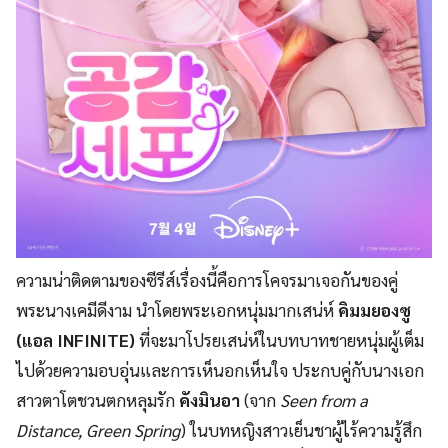
ความน่าติดตามของซีรีส์เรื่องนี้คือการโคจรมาเจอกันของคู่
พระนางเคมีดีงาม นำโดยพระเอกหนุ่มมากเสน่ห์
คิมมยองซู
(แอล INFINITE)
ที่จะมาโปรยเสน่ห์ในบทบาทชายหนุ่มผู้เต็ม
ไปด้วยความอบอุ่นและการเห็นอกเห็นใจ ประกบคู่กับนางเอก
สาวตาโตชวนตกหลุมรัก
คังมินอา
(จาก
Seen from a
Distance, Green Spring
) ในบทหญิงสาวเย็นชาผู้ไร้ความรู้สึก