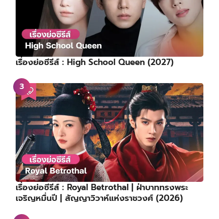
เรื่องย่อซีรีส์ : High School Queen (2027)
เรื่องย่อซีรีส์ : Royal Betrothal | ฝ่าบาททรงพระ
เจริญหมื่นปี | สัญญาวิวาห์แห่งราชวงศ์ (2026)