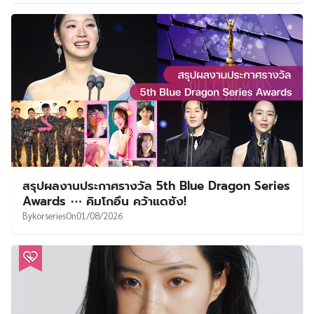
สรุปผลงานประกาศรางวัล 5th Blue Dragon Series
Awards ⋯ คิมโกอึน คว้าแดซัง!
By
korseries
On
01/08/2026