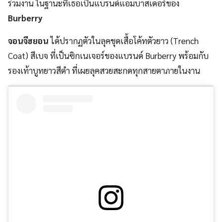
ร่วมงาน ในฐานะที่เธอเป็นแบรนด์แอมบาสเดอร์ของ
Burberry
จอนจีฮยอน
ได้ปรากฏตัวในลุคชุดเสื้อโค้ทตัวยาว (Trench
Coat) สีเบจ ที่เป็นซิกเนเจอร์ของแบรนด์ Burberry พร้อมกับ
รองเท้าบูทยาวสีดำ ที่เผยลุคสวยสะกดทุกสายตาภายในงาน