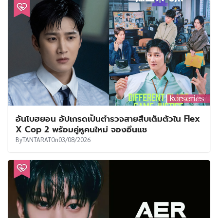
อันโบฮยอน อัปเกรดเป็นตำรวจสายสืบเต็มตัวใน Flex
X Cop 2 พร้อมคู่หูคนใหม่ จองอึนแช
By
TANTARAT
On
03/08/2026