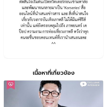
ตัดสินใจเริ่มต้นเปิดทวิตเตอร์ก่อนเข้ามหาลัย
และพัฒนาจนกลายมาเป็น 'Korseries' สื่อ
ออนไลน์ที่นำเสนอข่าวสาร และ สิ่งที่น่าสนใจ
เกี่ยวกับวงการบันเทิงเกาหลี ไม่ได้มีแค่ซีรีส์
เท่านั้น แต่ยังครอบคลุมไปถึง ภาพยนตร์ เค
ป็อป ความงาม การท่องเที่ยวเกาหลี หวังว่าทุก
คนจะชื่นชอบคอนเทนต์ที่เรานำเสนอนะคะ
^^
เนื้อหาที่เกี่ยวข้อง