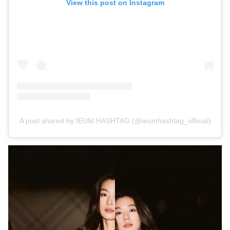
View this post on Instagram
A post shared by IEUM HASHTAG (@ieumhashtag_official)