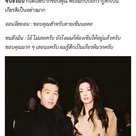
ซนฮึงมิน
ก็ได้เอ่ยปากขอบคุณ พร้อมกับบอกว่ารู้สึกเป็น
เกียรติเป็นอย่างมาก
จอนจีฮยอน : ขอบคุณสำหรับลายเซ็นนะคะ
ซนฮึงมิน : โอ้ ไม่เลยครับ ยังไงผมก็ต้องเซ็นให้อยู่แล้วครับ
ขอบคุณมาก ๆ เลยนะครับ ผมรู้สึกเป็นเกียรติมากครับ