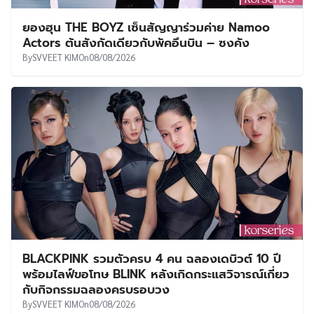
ยองฮุน THE BOYZ เซ็นสัญญาร่วมค่าย Namoo
Actors ต้นสังกัดเดียวกับพัคอึนบิน – ซงคัง
By
SVVEET KIM
On
08/08/2026
BLACKPINK รวมตัวครบ 4 คน ฉลองเดบิวต์ 10 ปี
พร้อมไลฟ์ขอโทษ BLINK หลังเกิดกระแสวิจารณ์เกี่ยว
กับกิจกรรมฉลองครบรอบวง
By
SVVEET KIM
On
08/08/2026