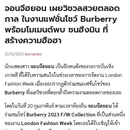
UT
จอนจีฮยอน เผยวิชวลสวยตลอด
กาล ในงานแฟชั่นโชว์ Burberry
พร้อมโมเมนต์พบ ซนฮึงมิน ที่
สร้างความฮือฮา
korseries
22/02/2023
นักแสดงสาว
จอนจีฮยอน
เป็นอีกคนดังของวงการบันเทิง
เกาหลี ที่ได้รับความสนใจในช่วงเวลาของการจัดงาน London
Fashion Week เมื่อเธอปรากฏตัวร่วมชมแฟชั่นโชว์ของ
Burberry
ที่เผยวิชวลที่ตอกย้ำถึงความงามตลอดกาลของเธอ
โดยในวันที่ 20 กุมภาพันธ์ ตามเวลาท้องถิ่น
จอนจีฮยอน
ได้
ร่วมชมโชว์
Burberry 2023 F/W Collection
ที่เป็นส่วนหนึ่ง
ของงาน
London Fashion Week
โดยเธอได้รับเชิญให้เข้า