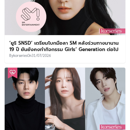
‘ยูริ SNSD’ เตรียมโบกมือลา SM หลังร่วมทางมานาน
19 ปี ยันยังคงทำกิจกรรม Girls’ Generation ต่อไป
By
korseries
On
31/07/2026