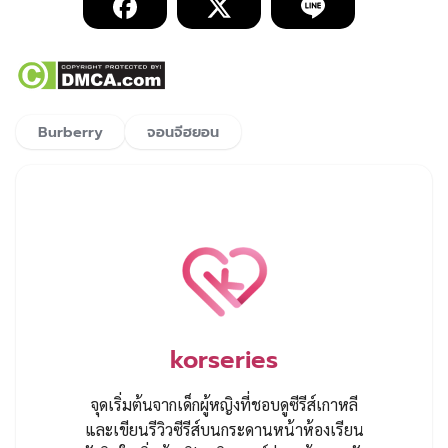
Burberry
จอนจีฮยอน
korseries
จุดเริ่มต้นจากเด็กผู้หญิงที่ชอบดูซีรีส์เกาหลี
และเขียนรีวิวซีรีส์บนกระดานหน้าห้องเรียน