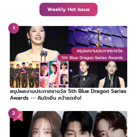
Weekly Hot Issue
สรุปผลงานประกาศรางวัล 5th Blue Dragon Series
Awards ⋯ คิมโกอึน คว้าแดซัง!