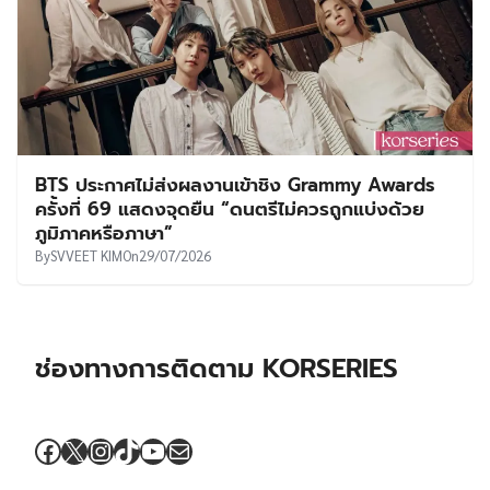
BTS ประกาศไม่ส่งผลงานเข้าชิง Grammy Awards
ครั้งที่ 69 แสดงจุดยืน “ดนตรีไม่ควรถูกแบ่งด้วย
ภูมิภาคหรือภาษา”
By
SVVEET KIM
On
29/07/2026
ช่องทางการติดตาม KORSERIES
Facebook
X
Instagram
TikTok
YouTube
Mail