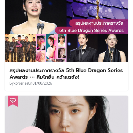
สรุปผลงานประกาศรางวัล 5th Blue Dragon Series
Awards ⋯ คิมโกอึน คว้าแดซัง!
By
korseries
On
01/08/2026