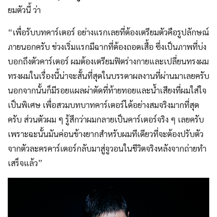
ยมตัวนี้ ว่า
“เพื่อรับบทคาร์เตอร์ อย่างแรกเลยที่ต้องเตรียมตัวคือรูปลักษณ์
ภายนอกครับ ช่วงเริ่มแรกมีฉากที่ต้องถอดเสื้อ ซึ่งเป็นภาพที่บ่ง
บอกถึงตัวคาร์เตอร์ ผมต้องเตรียมฟิตร่างกายและเปลี่ยนทรงผม
ทรงผมในเรื่องนี้น่าจะสั้นที่สุดในบรรดาผลงานที่ผ่านมาเลยครับ
นอกจากนั้นก็มีรอยแผลผ่าตัดที่ท้ายทอยและน้ำเสียงที่ผมใส่ใจ
เป็นพิเศษ เพื่อสวมบทบาทคาร์เตอร์ได้อย่างสมจริงมากที่สุด
ครับ ส่วนตัวผม ๆ รู้สึกว่าผมกลายเป็นคาร์เตอร์จริง ๆ เลยครับ
เพราะฉะนั้นมันค่อนข้างยากสำหรับผมทีเดียวที่จะต้องปรับตัว
จากตัวละครคาร์เตอร์กลับมาสู่จูวอนในชีวิตจริงหลังจากถ่ายทำ
เสร็จแล้ว”