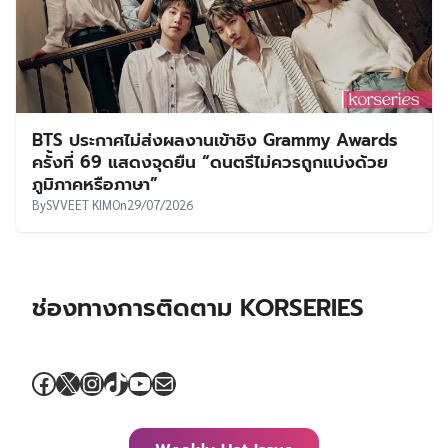
BTS ประกาศไม่ส่งผลงานเข้าชิง Grammy Awards
ครั้งที่ 69 แสดงจุดยืน “ดนตรีไม่ควรถูกแบ่งด้วย
ภูมิภาคหรือภาษา”
By
SVVEET KIM
On
29/07/2026
ช่องทางการติดตาม KORSERIES
Facebook
X
Instagram
TikTok
YouTube
Mail