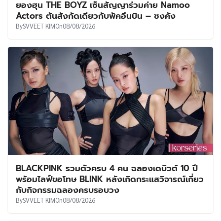
ยองฮุน THE BOYZ เซ็นสัญญาร่วมค่าย Namoo
Actors ต้นสังกัดเดียวกับพัคอึนบิน – ซงคัง
By
SVVEET KIM
On
08/08/2026
BLACKPINK รวมตัวครบ 4 คน ฉลองเดบิวต์ 10 ปี
พร้อมไลฟ์ขอโทษ BLINK หลังเกิดกระแสวิจารณ์เกี่ยว
กับกิจกรรมฉลองครบรอบวง
By
SVVEET KIM
On
08/08/2026