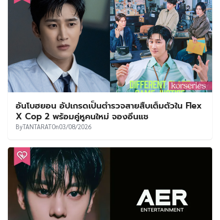
อันโบฮยอน อัปเกรดเป็นตำรวจสายสืบเต็มตัวใน Flex
X Cop 2 พร้อมคู่หูคนใหม่ จองอึนแช
By
TANTARAT
On
03/08/2026