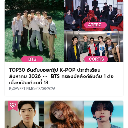
TOP30 อันดับบอยกรุ๊ป K-POP ประจำเดือน
สิงหาคม 2026 ⋯ BTS ครองบัลลังก์อันดับ 1 ต่อ
เนื่องเป็นเดือนที่ 13
By
SVVEET KIM
On
08/08/2026