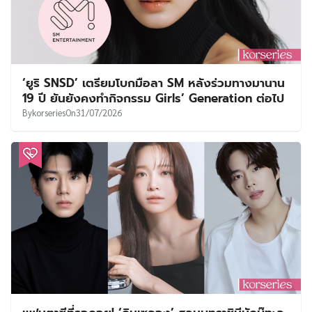
‘ยูริ SNSD’ เตรียมโบกมือลา SM หลังร่วมทางมานาน
19 ปี ยันยังคงทำกิจกรรม Girls’ Generation ต่อไป
By
korseries
On
31/07/2026