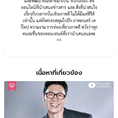
และพัฒนาจนกลายมาเป็น 'Korseries' สื่อ
ออนไลน์ที่นำเสนอข่าวสาร และ สิ่งที่น่าสนใจ
เกี่ยวกับวงการบันเทิงเกาหลี ไม่ได้มีแค่ซีรีส์
เท่านั้น แต่ยังครอบคลุมไปถึง ภาพยนตร์ เค
ป็อป ความงาม การท่องเที่ยวเกาหลี หวังว่าทุก
คนจะชื่นชอบคอนเทนต์ที่เรานำเสนอนะคะ
^^
เนื้อหาที่เกี่ยวข้อง