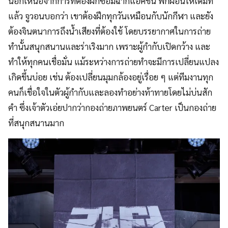
นอกเหนือจากการที่ต้องฝึกซ้อมฉากแอคชั่น พักผ่อนให้เต็มที่
แล้ว จูวอนบอกว่า เขาต้องฝึกทุกวันเหมือนกับนักกีฬา และยัง
ต้องจินตนาการถึงน้ำเสียงที่ต้องใช้ โดยบรรยากาศในการถ่าย
ทำนั้นสนุกสนานและร่าเริงมาก เพราะผู้กำกับเปิดกว้าง และ
ทำให้ทุกคนเชื่อมั่น แม้ระหว่างการถ่ายทำจะมีการเปลี่ยนแปลง
เกิดขึ้นบ่อย เช่น ต้องเปลี่ยนมุมกล้องอยู่เรื่อย ๆ แต่ทีมงานทุก
คนก็เชื่อใจในตัวผู้กำกับและลองทำอย่างท้าทายโดยไม่บ่นสัก
คำ ซึ่งเจ้าตัวเอ่ยปากว่ากองถ่ายภาพยนตร์ Carter เป็นกองถ่าย
ที่สนุกสนานมาก