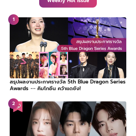
Weekly Hot Issue
สรุปผลงานประกาศรางวัล 5th Blue Dragon Series
Awards ⋯ คิมโกอึน คว้าแดซัง!