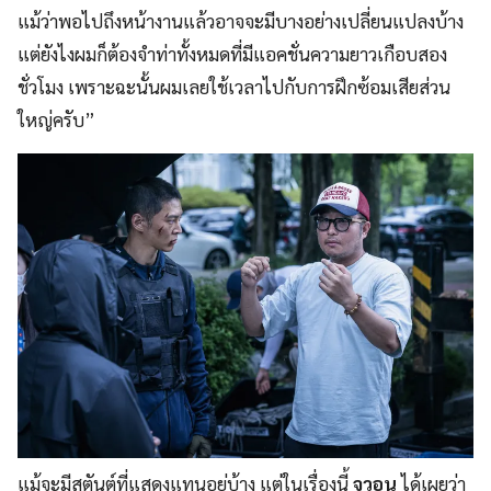
แม้ว่าพอไปถึงหน้างานแล้วอาจจะมีบางอย่างเปลี่ยนแปลงบ้าง
แต่ยังไงผมก็ต้องจำท่าทั้งหมดที่มีแอคชั่นความยาวเกือบสอง
ชั่วโมง เพราะฉะนั้นผมเลยใช้เวลาไปกับการฝึกซ้อมเสียส่วน
ใหญ่ครับ”
แม้จะมีสตันต์ที่แสดงแทนอยู่บ้าง แต่ในเรื่องนี้
จูวอน
ได้เผยว่า