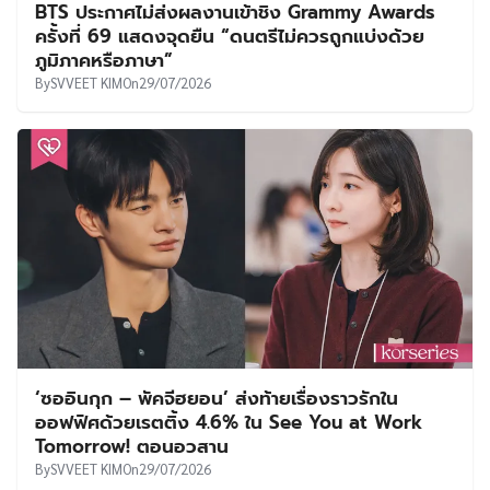
BTS ประกาศไม่ส่งผลงานเข้าชิง Grammy Awards
ครั้งที่ 69 แสดงจุดยืน “ดนตรีไม่ควรถูกแบ่งด้วย
ภูมิภาคหรือภาษา”
By
SVVEET KIM
On
29/07/2026
‘ซออินกุก – พัคจีฮยอน’ ส่งท้ายเรื่องราวรักใน
ออฟฟิศด้วยเรตติ้ง 4.6% ใน See You at Work
Tomorrow! ตอนอวสาน
By
SVVEET KIM
On
29/07/2026