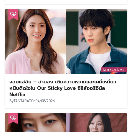
จองแฮอิน – ฮายอง เติมความหวานและเคมีเหนียว
หนึบติดใจใน Our Sticky Love ซีรีส์ออริจินัล
Netflix
By
TANTARAT
On
04/08/2026