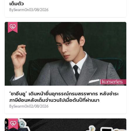
เต็มตัว
By
Swarm
On
03/08/2026
‘ชาอึนอู’ เดินหน้ายื่นอุทธรณ์กรมสรรพากร หลังชำระ
ภาษีย้อนหลังเต็มจำนวนไปเมื่อต้นปีที่ผ่านมา
By
Swarm
On
02/08/2026