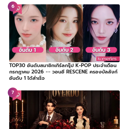
TOP30 อันดับสมาชิกเกิร์ลกรุ๊ป K-POP ประจำเดือน
กรกฎาคม 2026 ⋯ วอนอี RESCENE ครองบัลลังก์
อันดับ 1 ได้สำเร็จ