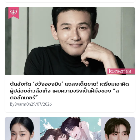
ต้นสังกัด ‘ฮวังจองมิน’ แถลงเด็ดขาด! เตรียมเอาผิด
ผู้ปล่อยข่าวลือเท็จ เผยความจริงเป็นฝีมือของ “ส
ตอล์กเกอร์”
By
Swarm
On
29/07/2026