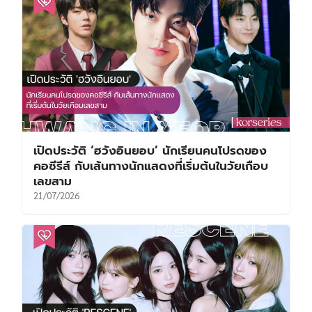
เปิดประวัติ ‘ฮวังอินยอบ’ นักเรียนคนโปรดของ
คอซีรีส์ กับเส้นทางนักแสดงที่เริ่มต้นในวัยเกือบ
เลขสาม
21/07/2026