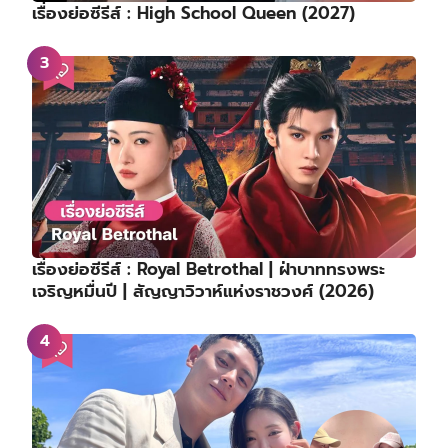
เรื่องย่อซีรีส์ : High School Queen (2027)
เรื่องย่อซีรีส์ : Royal Betrothal | ฝ่าบาททรงพระ
เจริญหมื่นปี | สัญญาวิวาห์แห่งราชวงศ์ (2026)