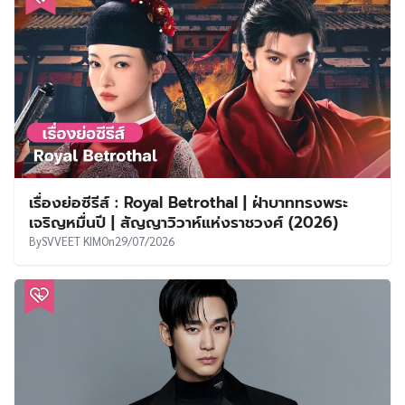
เรื่องย่อซีรีส์ : Royal Betrothal | ฝ่าบาททรงพระ
เจริญหมื่นปี | สัญญาวิวาห์แห่งราชวงศ์ (2026)
By
SVVEET KIM
On
29/07/2026