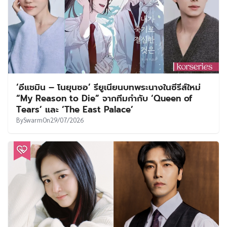
‘อีแชมิน – โนยุนซอ’ รียูเนียนบทพระนางในซีรีส์ใหม่
“My Reason to Die” จากทีมกำกับ ‘Queen of
Tears’ และ ‘The East Palace’
By
Swarm
On
29/07/2026