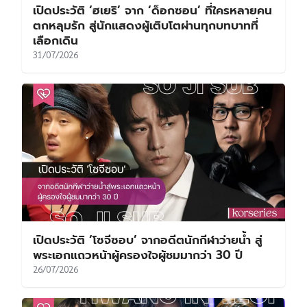
เปิดประวัติ ‘ฮเยริ’ จาก ‘ด็อกซอน’ ที่ใครหลายคน
ตกหลุมรัก สู่นักแสดงผู้เติบโตผ่านทุกบทบาทที่
เลือกเดิน
31/07/2026
เปิดประวัติ ‘โซจีซอบ’ จากอดีตนักกีฬาว่ายน้ำ สู่
พระเอกแถวหน้าผู้ครองใจผู้ชมมากว่า 30 ปี
26/07/2026