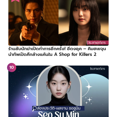
ร้านลับนักฆ่าเปิดทำการอีกครั้ง! อีดงอุค – คิมฮเยจุน
นำทัพเปิดศึกล้างแค้นใน A Shop for Killers 2