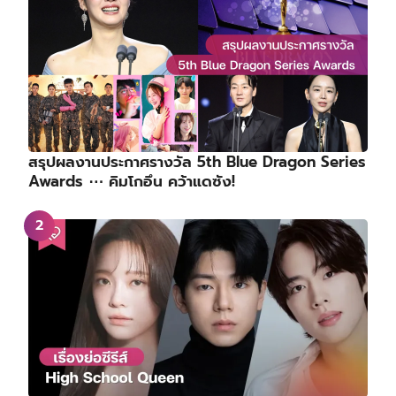
สรุปผลงานประกาศรางวัล 5th Blue Dragon Series
Awards ⋯ คิมโกอึน คว้าแดซัง!