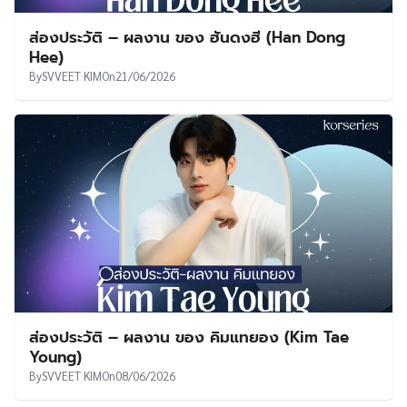
ส่องประวัติ – ผลงาน ของ ฮันดงฮี (Han Dong
Hee)
By
SVVEET KIM
On
21/06/2026
ส่องประวัติ – ผลงาน ของ คิมแทยอง (Kim Tae
Young)
By
SVVEET KIM
On
08/06/2026