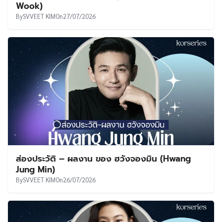
Wook)
By
SVVEET KIM
On
27/07/2026
ส่องประวัติ – ผลงาน ของ ฮวังจองมิน (Hwang
Jung Min)
By
SVVEET KIM
On
26/07/2026