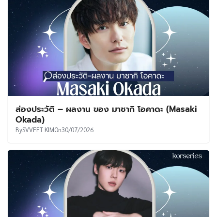
ส่องประวัติ – ผลงาน ของ มาซากิ โอคาดะ (Masaki
Okada)
By
SVVEET KIM
On
30/07/2026