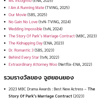
Ms. Incognito
(ENA, 2025)
I Am A Running Mate
(TVING, 2025)
Our Movie
(SBS, 2025)
No Gain No Love
(tvN-TVING, 2024)
Wedding Impossible
(tvN, 2024)
The Story Of Park’s Marriage Contract
(MBC, 2023)
The Kidnapping Day
(ENA, 2023)
Dr. Romantic 3
(SBS, 2023)
Behind Every Star
(tvN, 2022)
Extraordinary Attorney Woo
(Netflix-ENA, 2022)
รวมรางวัลของ จูฮยอนยอง
2023 MBC Drama Awards : Best New Actress –
The
Story Of Park’s Marriage Contract
(2023)