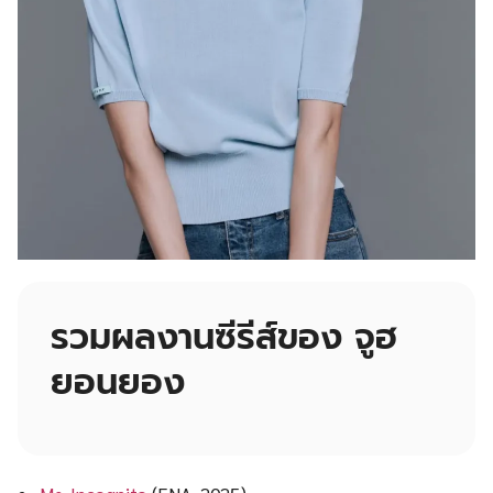
รวมผลงานซีรีส์ของ จูฮ
ยอนยอง