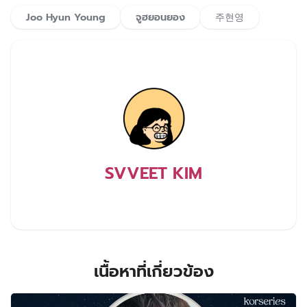
Joo Hyun Young
จูฮยอนยอง
주현영
SVVEET KIM
เนื้อหาที่เกี่ยวข้อง