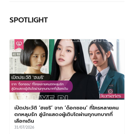
SPOTLIGHT
เปิดประวัติ ‘ฮเยริ’ จาก ‘ด็อกซอน’ ที่ใครหลายคน
ตกหลุมรัก สู่นักแสดงผู้เติบโตผ่านทุกบทบาทที่
เลือกเดิน
31/07/2026