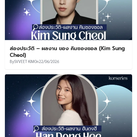
ส่องประวัติ – ผลงาน ของ คิมซองชอล (Kim Sung
Cheol)
By
SVVEET KIM
On
22/06/2026