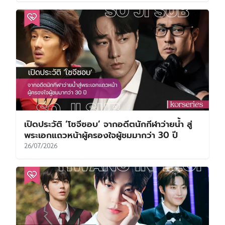
เปิดประวัติ ‘โซจีซอบ’ จากอดีตนักกีฬาว่ายน้ำ สู่
พระเอกแถวหน้าผู้ครองใจผู้ชมมากว่า 30 ปี
26/07/2026