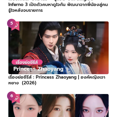
Inferno 3 เปิดตัวคบหาดูใจกัน พัฒนาจากพี่น้องสู่คน
รู้ใจหลังจบรายการ
เรื่องย่อซีรีส์ : Princess Zhaoyang | องค์หญิงเจา
หยาง (2026)