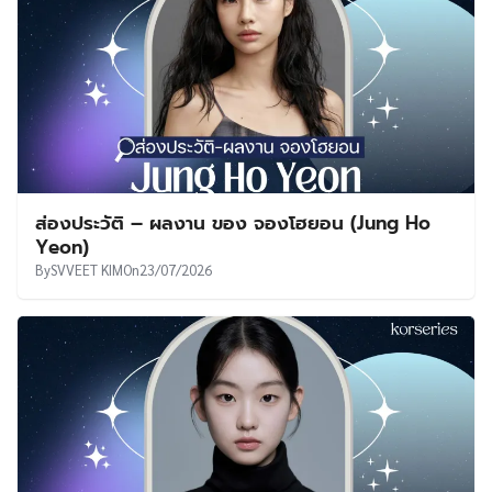
ส่องประวัติ – ผลงาน ของ จองโฮยอน (Jung Ho
Yeon)
By
SVVEET KIM
On
23/07/2026