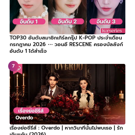
TOP30 อันดับสมาชิกเกิร์ลกรุ๊ป K-POP ประจำเดือน
กรกฎาคม 2026 ⋯ วอนอี RESCENE ครองบัลลังก์
อันดับ 1 ได้สำเร็จ
เรื่องย่อซีรีส์ : Overdo | หากวินาทีนั้นไม่พบเธอ | รัก
เกินแค้น (2026)