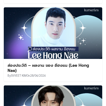
ส่องประวัติ – ผลงาน ของ อีฮงแน (Lee Hong
Nae)
By
SVVEET KIM
On
28/06/2026