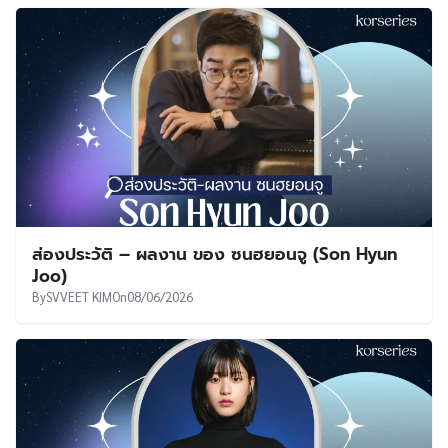
ส่องประวัติ – ผลงาน ของ ซนฮยอนจู (Son Hyun
Joo)
By
SVVEET KIM
On
08/06/2026