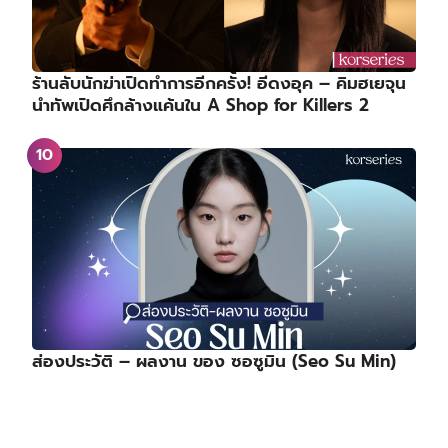
ร้านลับนักฆ่าเปิดทำการอีกครั้ง! อีดงอุค – คิมฮเยจุน
นำทัพเปิดศึกล้างแค้นใน A Shop for Killers 2
ส่องประวัติ – ผลงาน ของ ซอซูมิน (Seo Su Min)