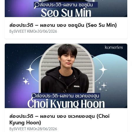
ส่องประวัติ – ผลงาน ของ ซอซูมิน (Seo Su Min)
By
SVVEET KIM
On
30/06/2026
ส่องประวัติ – ผลงาน ของ ชเวคยองฮุน (Choi
Kyung Hoon)
By
SVVEET KIM
On
28/06/2026