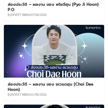
ส่องประวัติ – ผลงาน ของ พโยจีฮุน (Pyo Ji Hoon)
P.O
By
SVVEET KIM
On
07/06/2026
ส่องประวัติ – ผลงาน ของ ชเวแดฮุน (Choi Dae
Hoon)
By
SVVEET KIM
On
31/05/2026