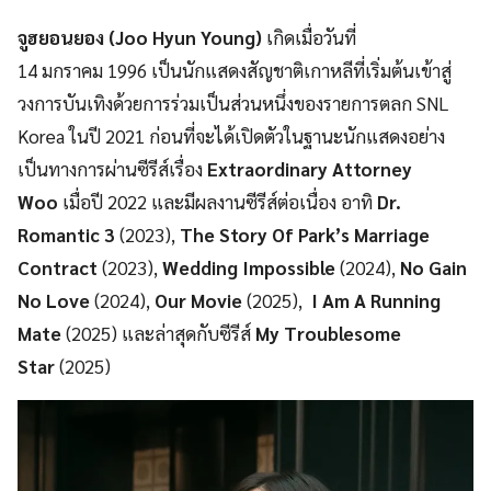
จูฮยอนยอง
(
Joo Hyun
Young
)
เกิดเมื่อวันที่
14 มกราคม 1996 เป็นนักแสดงสัญชาติเกาหลีที่เริ่มต้นเข้าสู่
วงการบันเทิงด้วยการร่วมเป็นส่วนหนึ่งของรายการตลก SNL
Korea ในปี 2021 ก่อนที่จะได้เปิดตัวในฐานะนักแสดงอย่าง
เป็นทางการผ่านซีรีส์เรื่อง
Extraordinary Attorney
Woo
เมื่อปี 2022 และมีผลงานซีรีส์ต่อเนื่อง อาทิ
Dr.
Romantic 3
(2023),
The Story Of Park’s Marriage
Contract
(2023),
Wedding Impossible
(2024),
No Gain
No Love
(2024),
Our Movie
(2025),
I Am A Running
Mate
(2025) และล่าสุดกับซีรีส์
My Troublesome
Star
(2025)