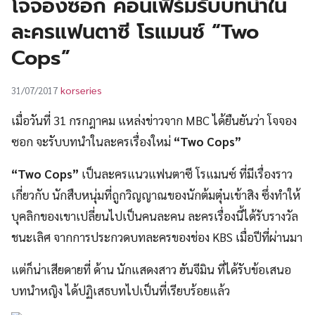
โจจองซอก คอนเฟิร์มรับบทนำใน
UT
ละครแฟนตาซี โรแมนซ์ “Two
Cops”
korseries
31/07/2017
เมื่อวันที่ 31 กรกฎาคม แหล่งข่าวจาก MBC ได้ยืนยันว่า โจจอง
ซอก จะรับบทนำในละครเรื่องใหม่
“Two Cops”
“Two Cops”
เป็นละครแนวแฟนตาซี โรแมนซ์ ที่มีเรื่องราว
เกี่ยวกับ นักสืบหนุ่มที่ถูกวิญญาณของนักต้มตุ๋นเข้าสิง ซึ่งทำให้
บุคลิกของเขาเปลี่ยนไปเป็นคนละคน ละครเรื่องนี้ได้รับรางวัล
ชนะเลิศ จากการประกวดบทละครของช่อง KBS เมื่อปีที่ผ่านมา
แต่ก็น่าเสียดายที่ ด้าน นักแสดงสาว ฮันจีมิน ที่ได้รับข้อเสนอ
บทนำหญิง ได้ปฏิเสธบทไปเป็นที่เรียบร้อยแล้ว