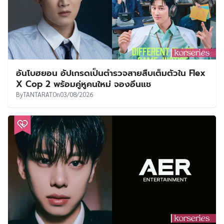
อันโบฮยอน อัปเกรดเป็นตำรวจสายสืบเต็มตัวใน Flex
X Cop 2 พร้อมคู่หูคนใหม่ จองอึนแช
By
TANTARAT
On
03/08/2026