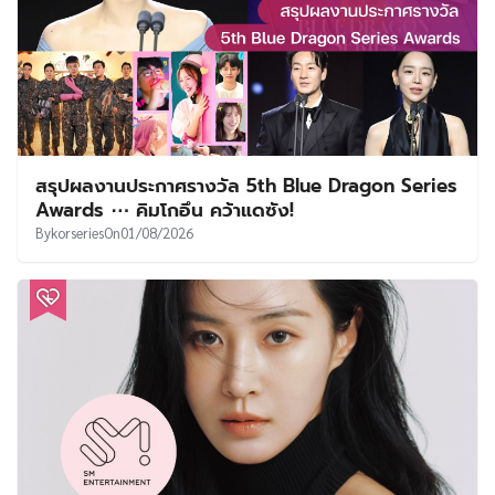
สรุปผลงานประกาศรางวัล 5th Blue Dragon Series
Awards ⋯ คิมโกอึน คว้าแดซัง!
By
korseries
On
01/08/2026