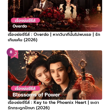
เรื่องย่อซีรีส์ : Overdo | หากวินาทีนั้นไม่พบเธอ | รัก
เกินแค้น (2026)
เรื่องย่อซีรีส์ : Key to the Phoenix Heart | ชะตา
รักกระดูกปักษา (2026)