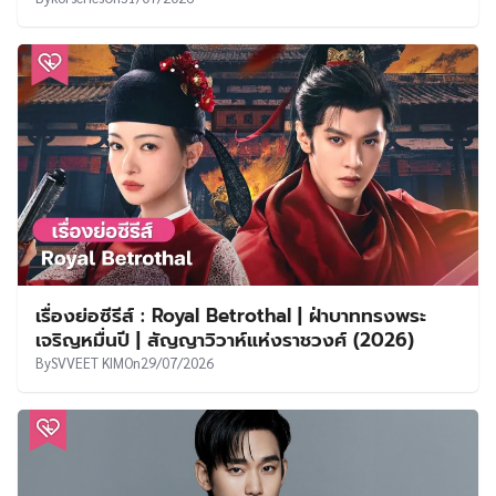
เรื่องย่อซีรีส์ : Royal Betrothal | ฝ่าบาททรงพระ
เจริญหมื่นปี | สัญญาวิวาห์แห่งราชวงศ์ (2026)
By
SVVEET KIM
On
29/07/2026