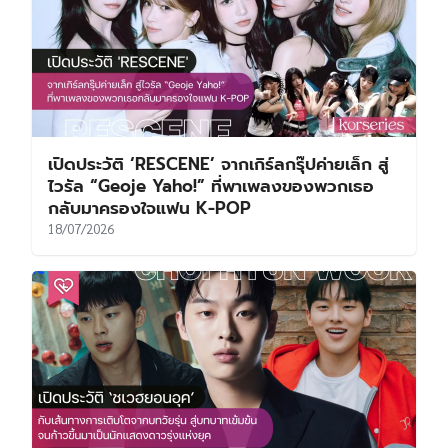
เปิดประวัติ ‘RESCENE’ จากเกิร์ลกรุ๊ปค่ายเล็ก สู่
ไวรัล “Geoje Yaho!” ที่พาเพลงของพวกเธอ
กลับมาครองใจแฟน K-POP
18/07/2026