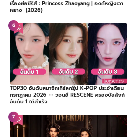
เรื่องย่อซีรีส์ : Princess Zhaoyang | องค์หญิงเจา
หยาง (2026)
TOP30 อันดับสมาชิกเกิร์ลกรุ๊ป K-POP ประจำเดือน
กรกฎาคม 2026 ⋯ วอนอี RESCENE ครองบัลลังก์
อันดับ 1 ได้สำเร็จ