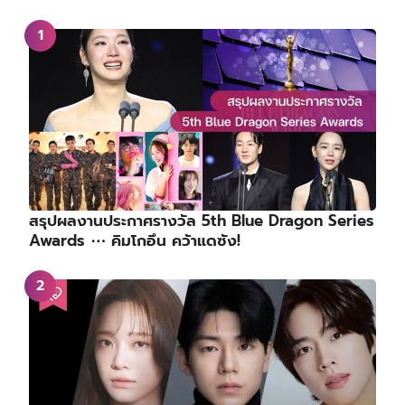
สรุปผลงานประกาศรางวัล 5th Blue Dragon Series
Awards ⋯ คิมโกอึน คว้าแดซัง!