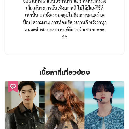
ออนไลน์ที่นำเสนอข่าวสาร และ สิ่งที่น่าสนใจ
เกี่ยวกับวงการบันเทิงเกาหลี ไม่ได้มีแค่ซีรีส์
เท่านั้น แต่ยังครอบคลุมไปถึง ภาพยนตร์ เค
ป็อป ความงาม การท่องเที่ยวเกาหลี หวังว่าทุก
คนจะชื่นชอบคอนเทนต์ที่เรานำเสนอนะคะ
^^
เนื้อหาที่เกี่ยวข้อง