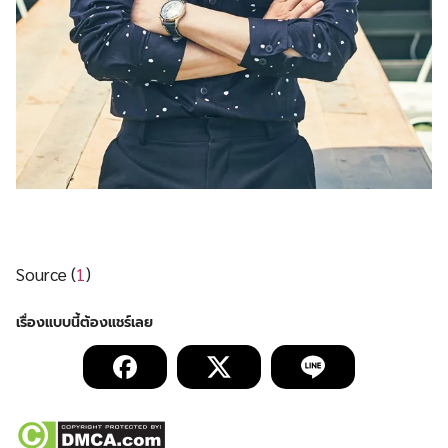
Source (
1
)