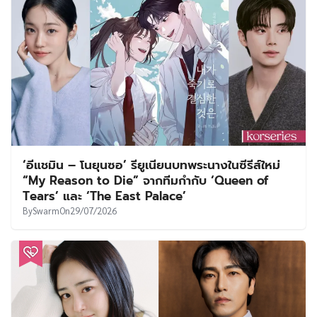
‘อีแชมิน – โนยุนซอ’ รียูเนียนบทพระนางในซีรีส์ใหม่
“My Reason to Die” จากทีมกำกับ ‘Queen of
Tears’ และ ‘The East Palace’
By
Swarm
On
29/07/2026