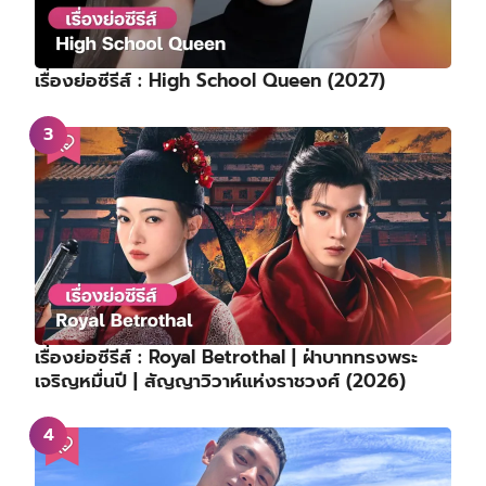
เรื่องย่อซีรีส์ : High School Queen (2027)
เรื่องย่อซีรีส์ : Royal Betrothal | ฝ่าบาททรงพระ
เจริญหมื่นปี | สัญญาวิวาห์แห่งราชวงศ์ (2026)