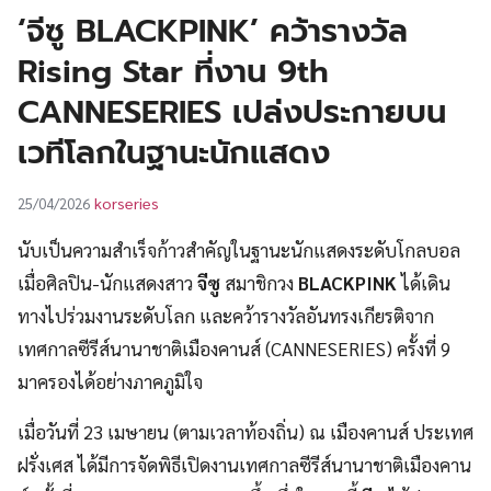
UT
‘จีซู BLACKPINK’ คว้ารางวัล
Rising Star ที่งาน 9th
CANNESERIES เปล่งประกายบน
เวทีโลกในฐานะนักแสดง
korseries
25/04/2026
นับเป็นความสำเร็จก้าวสำคัญในฐานะนักแสดงระดับโกลบอล
เมื่อศิลปิน-นักแสดงสาว
จีซู
สมาชิกวง
BLACKPINK
ได้เดิน
ทางไปร่วมงานระดับโลก และคว้ารางวัลอันทรงเกียรติจาก
เทศกาลซีรีส์นานาชาติเมืองคานส์ (CANNESERIES) ครั้งที่ 9
มาครองได้อย่างภาคภูมิใจ
เมื่อวันที่ 23 เมษายน (ตามเวลาท้องถิ่น) ณ เมืองคานส์ ประเทศ
ฝรั่งเศส ได้มีการจัดพิธีเปิดงานเทศกาลซีรีส์นานาชาติเมืองคาน