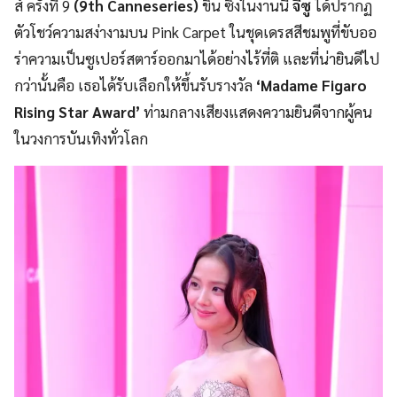
ส์ ครั้งที่ 9
(
9th Canneseries
)
ขึ้น ซึ่งในงานนี้
จีซู
ได้ปรากฏ
ตัวโชว์ความสง่างามบน Pink Carpet ในชุดเดรสสีชมพูที่ขับออ
ร่าความเป็นซูเปอร์สตาร์ออกมาได้อย่างไร้ที่ติ และที่น่ายินดีไป
กว่านั้นคือ เธอได้รับเลือกให้ขึ้นรับรางวัล
‘Madame Figaro
Rising Star Award’
ท่ามกลางเสียงแสดงความยินดีจากผู้คน
ในวงการบันเทิงทั่วโลก