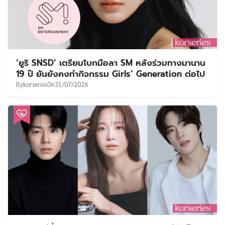
‘ยูริ SNSD’ เตรียมโบกมือลา SM หลังร่วมทางมานาน
19 ปี ยันยังคงทำกิจกรรม Girls’ Generation ต่อไป
By
korseries
On
31/07/2026