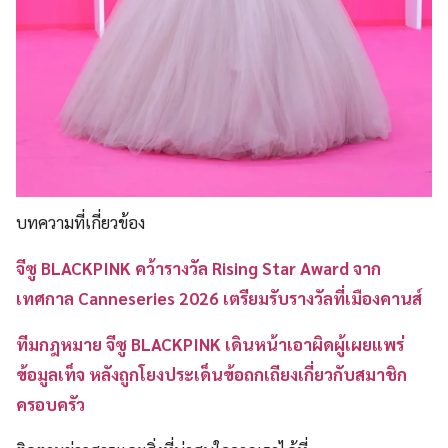
บทความที่เกี่ยวข้อง
จีซู BLACKPINK คว้ารางวัล Rising Star Award จาก
เทศกาล Canneseries 2026 เตรียมรับรางวัลที่เมืองคานส์
ทีมกฎหมาย จีซู BLACKPINK เดินหน้าเอาผิดผู้เผยแพร่
ข้อมูลเท็จ หลังถูกโยงประเด็นข้อถกเถียงเกี่ยวกับสมาชิก
ครอบครัว