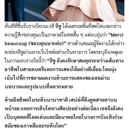
ทันทีที่ขึ้นรับรางวัลบนเวที
จีซู
ได้เผยรอยยิ้มที่สดใสและกล่าว
ความรู้สึกขอบคุณเป็นภาษาฝรั่งเศสสั้น ๆ แต่อบอุ่นว่า
“Merci
beaucoup (ขอบคุณมากค่ะ)”
ทางด้านคณะผู้จัดงานได้กล่าว
ยกย่องจีซูผ่านทางเว็บไซต์อย่างเป็นทางการ โดยระบุถึงเหตุผล
ในการมอบรางวัลนี้ว่า
“จีซู ยังคงรักษาสมดุลระหว่างเส้นทาง
อาชีพในสายดนตรีและการแสดงได้อย่างดีเยี่ยม โดยมุ่ง
เน้นไปที่การขยายผลงานด้านการแสดงของเธอผ่าน
บทบาทและรูปแบบที่หลากหลาย
ด้วยอิทธิพลในระดับนานาชาติ เสน่ห์ที่ดึงดูดสายตาบน
หน้าจอ และการเติบโตทางศิลปะอย่างต่อเนื่อง เธอจึงยังคง
เป็นบุคคลที่โดดเด่นและมีอนาคตไกลในวงการบันเทิงร่วม
สมัยของเกาหลีและระดับโลก”