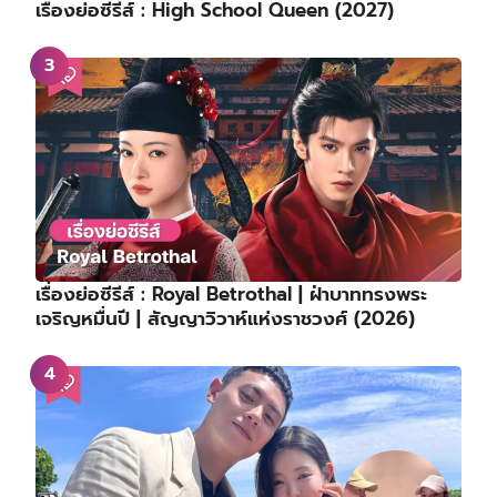
เรื่องย่อซีรีส์ : High School Queen (2027)
เรื่องย่อซีรีส์ : Royal Betrothal | ฝ่าบาททรงพระ
เจริญหมื่นปี | สัญญาวิวาห์แห่งราชวงศ์ (2026)