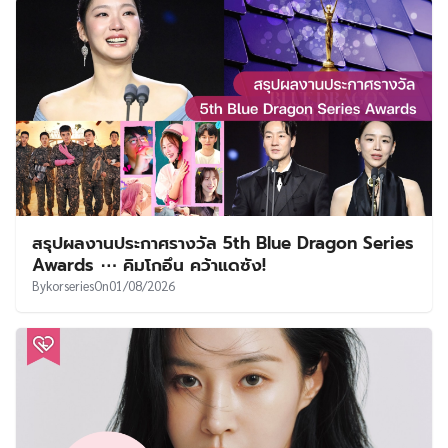
สรุปผลงานประกาศรางวัล 5th Blue Dragon Series
Awards ⋯ คิมโกอึน คว้าแดซัง!
By
korseries
On
01/08/2026