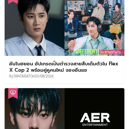
อันโบฮยอน อัปเกรดเป็นตำรวจสายสืบเต็มตัวใน Flex
X Cop 2 พร้อมคู่หูคนใหม่ จองอึนแช
By
TANTARAT
On
03/08/2026