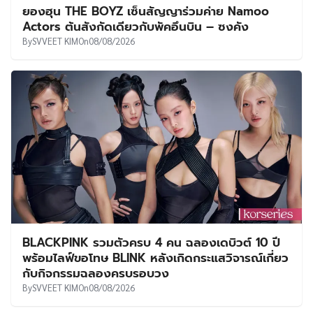
ยองฮุน THE BOYZ เซ็นสัญญาร่วมค่าย Namoo
Actors ต้นสังกัดเดียวกับพัคอึนบิน – ซงคัง
By
SVVEET KIM
On
08/08/2026
BLACKPINK รวมตัวครบ 4 คน ฉลองเดบิวต์ 10 ปี
พร้อมไลฟ์ขอโทษ BLINK หลังเกิดกระแสวิจารณ์เกี่ยว
กับกิจกรรมฉลองครบรอบวง
By
SVVEET KIM
On
08/08/2026