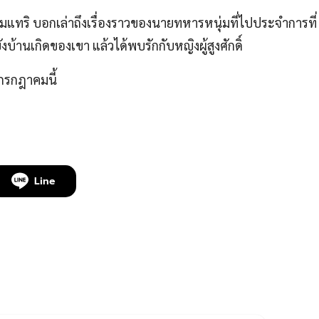
แทริ บอกเล่าถึงเรื่องราวของนายทหารหนุ่มที่ไปประจำการที่
้านเกิดของเขา แล้วได้พบรักกับหญิงผู้สูงศักดิ์
รกฎาคมนี้
Line