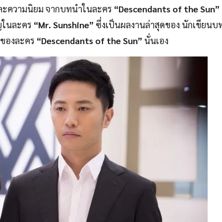
ักและความนิยม จากบทนำในละคร
“Descendants of the Sun”
ชิญในละคร
“Mr. Sunshine”
ซึ่งเป็นผลงานล่าสุดของ นักเขียนบ
เร็จของละคร
“Descendants of the Sun”
นั่นเอง