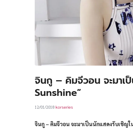
จินกู – คิมจีวอน จะมาเ
Sunshine”
korseries
12/01/2018
จินกู – คิมจีวอน จะมาเป็นนักแสดงรับเชิญ