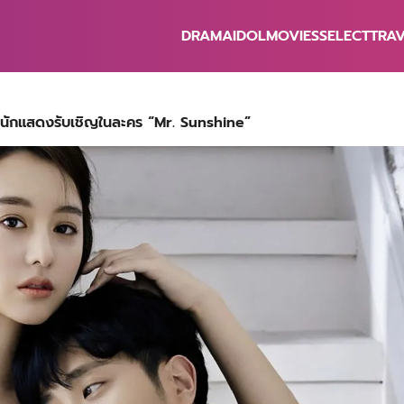
DRAMA
IDOL
MOVIES
SELECT
TRA
earch
r:
็นนักแสดงรับเชิญในละคร “Mr. Sunshine”