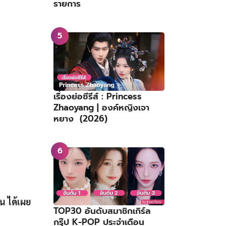
รายการ
เรื่องย่อซีรีส์ : Princess
Zhaoyang | องค์หญิงเจา
หยาง (2026)
น ได้เผย
TOP30 อันดับสมาชิกเกิร์ล
กรุ๊ป K-POP ประจำเดือน