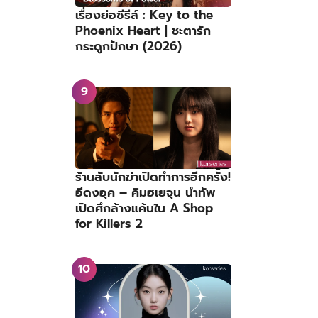
เรื่องย่อซีรีส์ : Key to the
Phoenix Heart | ชะตารัก
กระดูกปักษา (2026)
ร้านลับนักฆ่าเปิดทำการอีกครั้ง!
อีดงอุค – คิมฮเยจุน นำทัพ
เปิดศึกล้างแค้นใน A Shop
for Killers 2