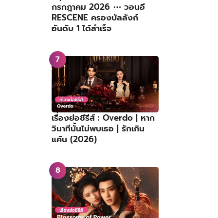
กรกฎาคม 2026 ⋯ วอนอี
RESCENE ครองบัลลังก์
อันดับ 1 ได้สำเร็จ
เรื่องย่อซีรีส์ : Overdo | หาก
วินาทีนั้นไม่พบเธอ | รักเกิน
แค้น (2026)