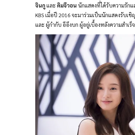
จินกู
และ
คิมจีวอน
นักแสดงที่ได้รับความร
KBS เมื่อปี 2016 จะมาร่วมเป็นนักแสดงรับเ
และ ผู้กำกับ อีอึงบก ผู้อยู่เบื้องหลังความสำ