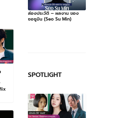
ส่องประวัติ – ผลงาน ของ
ซอซูมิน (Seo Su Min)
ม
SPOTLIGHT
ว
y
flix