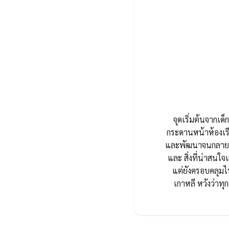
จุดเริ่มต้นจากเด็ก
กระดานหน้าห้องเรี
และพัฒนาจนกลายมาเ
และ สิ่งที่น่าสนใจเ
แต่ยังครอบคลุมไ
เกาหลี หวังว่า