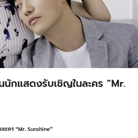
ป็นนักแสดงรับเชิญในละคร “Mr.
ในละคร “Mr. Sunshine”