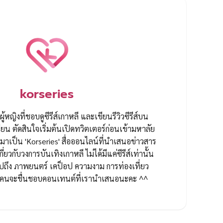
korseries
ผู้หญิงที่ชอบดูซีรีส์เกาหลี และเขียนรีวิวซีรีส์บน
ยน ตัดสินใจเริ่มต้นเปิดทวิตเตอร์ก่อนเข้ามหาลัย
ป็น 'Korseries' สื่อออนไลน์ที่นำเสนอข่าวสาร
กี่ยวกับวงการบันเทิงเกาหลี ไม่ได้มีแค่ซีรีส์เท่านั้น
ปถึง ภาพยนตร์ เคป็อป ความงาม การท่องเที่ยว
ทุกคนจะชื่นชอบคอนเทนต์ที่เรานำเสนอนะคะ ^^