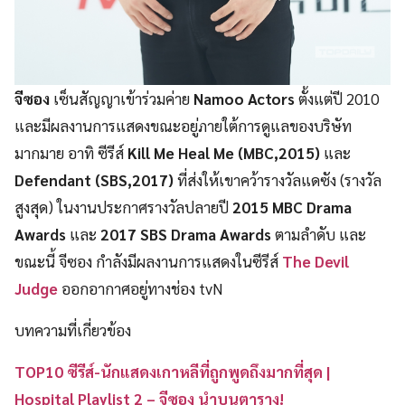
จีซอง
เซ็นสัญญาเข้าร่วมค่าย
Namoo Actors
ตั้งแต่ปี 2010
และมีผลงานการแสดงขณะอยู่ภายใต้การดูแลของบริษัท
มากมาย อาทิ ซีรีส์
Kill Me Heal Me (MBC,2015)
และ
Defendant (SBS,2017)
ที่ส่งให้เขาคว้ารางวัลแดซัง (รางวัล
สูงสุด) ในงานประกาศรางวัลปลายปี
2015 MBC Drama
Awards
และ
2017 SBS Drama Awards
ตามลำดับ และ
ขณะนี้ จีซอง กำลังมีผลงานการแสดงในซีรีส์
The Devil
Judge
ออกอากาศอยู่ทางช่อง tvN
บทความที่เกี่ยวข้อง
TOP10 ซีรีส์-นักแสดงเกาหลีที่ถูกพูดถึงมากที่สุด |
Hospital Playlist 2 – จีซอง นำบนตาราง!