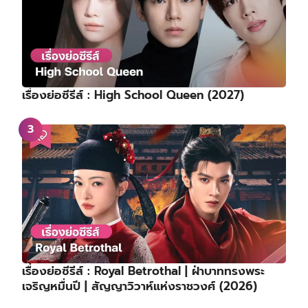
เรื่องย่อซีรีส์ : High School Queen (2027)
เรื่องย่อซีรีส์ : Royal Betrothal | ฝ่าบาททรงพระ
เจริญหมื่นปี | สัญญาวิวาห์แห่งราชวงศ์ (2026)