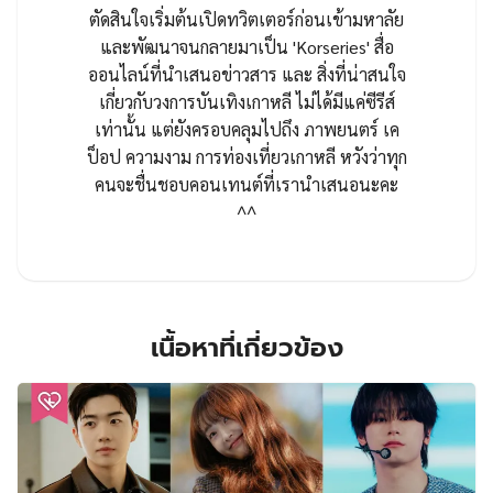
ตัดสินใจเริ่มต้นเปิดทวิตเตอร์ก่อนเข้ามหาลัย
และพัฒนาจนกลายมาเป็น 'Korseries' สื่อ
ออนไลน์ที่นำเสนอข่าวสาร และ สิ่งที่น่าสนใจ
เกี่ยวกับวงการบันเทิงเกาหลี ไม่ได้มีแค่ซีรีส์
เท่านั้น แต่ยังครอบคลุมไปถึง ภาพยนตร์ เค
ป็อป ความงาม การท่องเที่ยวเกาหลี หวังว่าทุก
คนจะชื่นชอบคอนเทนต์ที่เรานำเสนอนะคะ
^^
เนื้อหาที่เกี่ยวข้อง