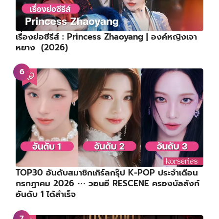
เรื่องย่อซีรีส์ : Princess Zhaoyang | องค์หญิงเจา
หยาง (2026)
TOP30 อันดับสมาชิกเกิร์ลกรุ๊ป K-POP ประจำเดือน
กรกฎาคม 2026 ⋯ วอนอี RESCENE ครองบัลลังก์
อันดับ 1 ได้สำเร็จ