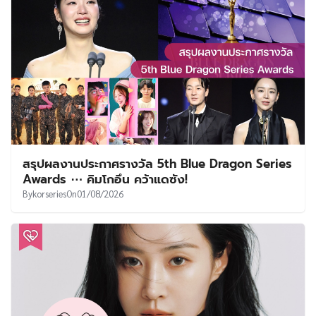
สรุปผลงานประกาศรางวัล 5th Blue Dragon Series
Awards ⋯ คิมโกอึน คว้าแดซัง!
By
korseries
On
01/08/2026