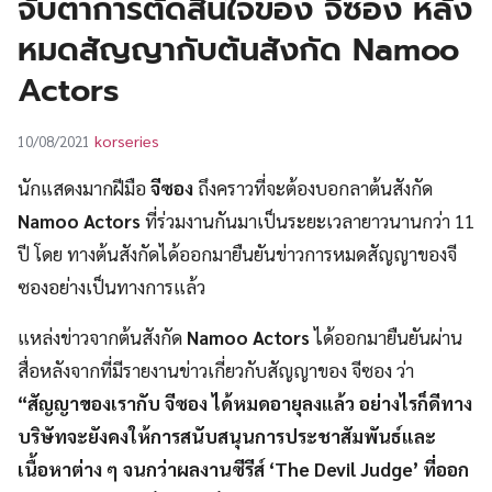
จับตาการตัดสินใจของ จีซอง หลัง
UT
หมดสัญญากับต้นสังกัด Namoo
Actors
korseries
10/08/2021
นักแสดงมากฝีมือ
จีซอง
ถึงคราวที่จะต้องบอกลาต้นสังกัด
Namoo Actors
ที่ร่วมงานกันมาเป็นระยะเวลายาวนานกว่า 11
ปี โดย ทางต้นสังกัดได้ออกมายืนยันข่าวการหมดสัญญาของจี
ซองอย่างเป็นทางการแล้ว
แหล่งข่าวจากต้นสังกัด
Namoo Actors
ได้ออกมายืนยันผ่าน
สื่อหลังจากที่มีรายงานข่าวเกี่ยวกับสัญญาของ จีซอง ว่า
“สัญญาของเรากับ จีซอง ได้หมดอายุลงแล้ว อย่างไรก็ดีทาง
บริษัทจะยังคงให้การสนับสนุนการประชาสัมพันธ์และ
เนื้อหาต่าง ๆ จนกว่าผลงานซีรีส์ ‘The Devil Judge’ ที่ออก