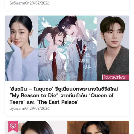
By
Swarm
On
29/07/2026
‘อีแชมิน – โนยุนซอ’ รียูเนียนบทพระนางในซีรีส์ใหม่
“My Reason to Die” จากทีมกำกับ ‘Queen of
Tears’ และ ‘The East Palace’
By
Swarm
On
29/07/2026