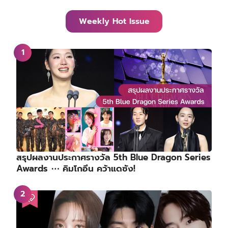
Weekly Hot Issue
สรุปผลงานประกาศรางวัล 5th Blue Dragon Series
Awards ⋯ คิมโกอึน คว้าแดซัง!