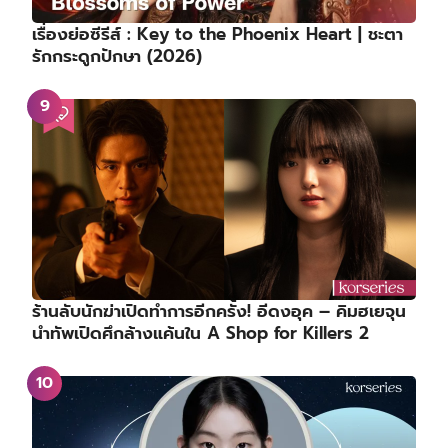
เรื่องย่อซีรีส์ : Key to the Phoenix Heart | ชะตา
รักกระดูกปักษา (2026)
ร้านลับนักฆ่าเปิดทำการอีกครั้ง! อีดงอุค – คิมฮเยจุน
นำทัพเปิดศึกล้างแค้นใน A Shop for Killers 2