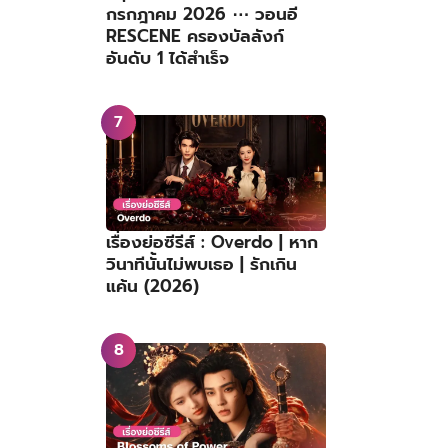
กรกฎาคม 2026 ⋯ วอนอี
RESCENE ครองบัลลังก์
อันดับ 1 ได้สำเร็จ
เรื่องย่อซีรีส์ : Overdo | หาก
วินาทีนั้นไม่พบเธอ | รักเกิน
แค้น (2026)