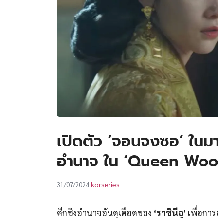
เปิดตัว ‘จอนจงซอ’ ในมาดพร
อำนาจ ใน ‘Queen Woo’ 
korseries
31/07/2024
ศึกชิงอำนาจอันดุเดือดของ
‘ราชินีอู’
เพื่อการอ