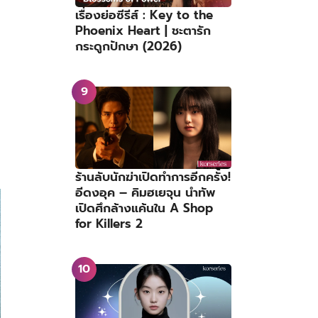
เรื่องย่อซีรีส์ : Key to the
Phoenix Heart | ชะตารัก
กระดูกปักษา (2026)
ร้านลับนักฆ่าเปิดทำการอีกครั้ง!
อีดงอุค – คิมฮเยจุน นำทัพ
เปิดศึกล้างแค้นใน A Shop
for Killers 2