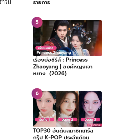
ราวมี
รายการ
เรื่องย่อซีรีส์ : Princess
Zhaoyang | องค์หญิงเจา
หยาง (2026)
TOP30 อันดับสมาชิกเกิร์ล
กรุ๊ป K-POP ประจำเดือน