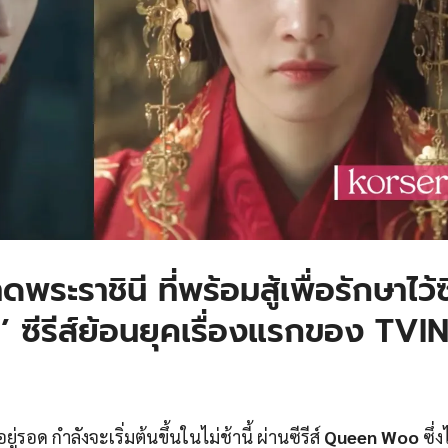
ะราชินี ที่พร้อมสู้เพื่อรักษาไว้ซ
ซีรีส์ย้อนยุคเรื่องแรกของ TVI
ยู่รอด กำลังจะเริ่มต้นขึ้นในไม่ช้านี้ ผ่านซีรีส์
Queen Woo
ซึ่ง