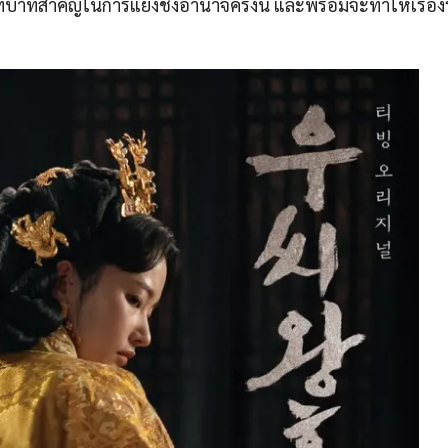
บทบาทสำคัญในการแย่งชิงอำนาจครั้งนี้ และพร้อมจะทำให้เรื่อง