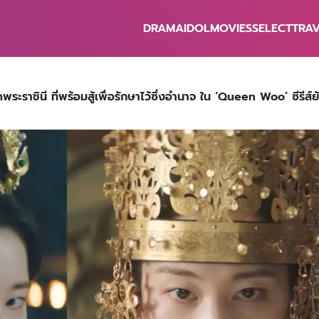
DRAMA
IDOL
MOVIES
SELECT
TRA
earch
r:
ระราชินี ที่พร้อมสู้เพื่อรักษาไว้ซึ่งอำนาจ ใน ‘Queen Woo’ ซีรีส์ย