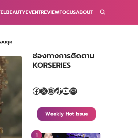
VEL
BEAUTY
EVENT
REVIEW
FOCUS
ABOUT
้อนยุค
ช่องทางการติดตาม
KORSERIES
Facebook
X
Instagram
TikTok
YouTube
Mail
Weekly Hot Issue