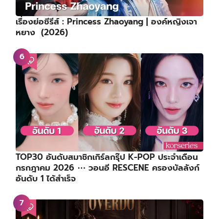
เรื่องย่อซีรีส์ : Princess Zhaoyang | องค์หญิงเจา
หยาง (2026)
TOP30 อันดับสมาชิกเกิร์ลกรุ๊ป K-POP ประจำเดือน
กรกฎาคม 2026 ⋯ วอนอี RESCENE ครองบัลลังก์
อันดับ 1 ได้สำเร็จ