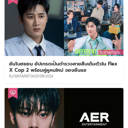
อันโบฮยอน อัปเกรดเป็นตำรวจสายสืบเต็มตัวใน Flex
X Cop 2 พร้อมคู่หูคนใหม่ จองอึนแช
By
TANTARAT
On
03/08/2026