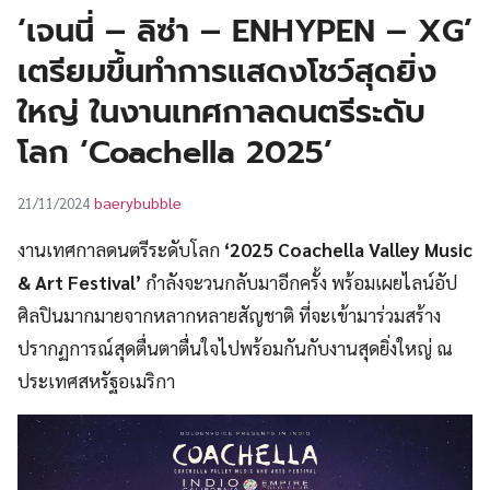
UT
‘เจนนี่ – ลิซ่า – ENHYPEN – XG’
เตรียมขึ้นทำการแสดงโชว์สุดยิ่ง
ใหญ่ ในงานเทศกาลดนตรีระดับ
โลก ‘Coachella 2025’
baerybubble
21/11/2024
งานเทศกาลดนตรีระดับโลก
‘2025 Coachella Valley Music
& Art Festival’
กำลังจะวนกลับมาอีกครั้ง พร้อมเผยไลน์อัป
ศิลปินมากมายจากหลากหลายสัญชาติ ที่จะเข้ามาร่วมสร้าง
ปรากฏการณ์สุดตื่นตาตื่นใจไปพร้อมกันกับงานสุดยิ่งใหญ่ ณ
ประเทศสหรัฐอเมริกา