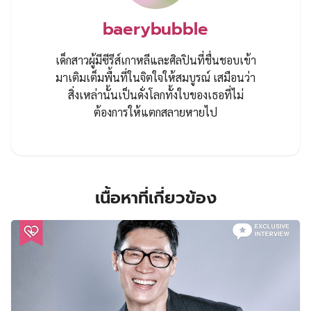
baerybubble
เด็กสาวผู้มีซีรีส์เกาหลีและศิลปินที่ชื่นชอบเข้า
มาเติมเต็มพื้นที่ในจิตใจให้สมบูรณ์ เสมือนว่า
สิ่งเหล่านั้นเป็นดั่งโลกทั้งใบของเธอที่ไม่
ต้องการให้แตกสลายหายไป
เนื้อหาที่เกี่ยวข้อง