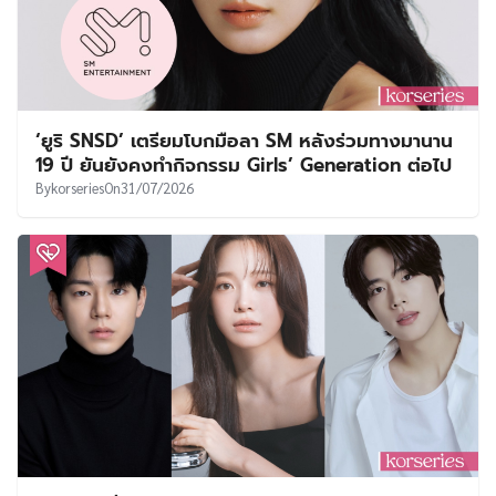
‘ยูริ SNSD’ เตรียมโบกมือลา SM หลังร่วมทางมานาน
19 ปี ยันยังคงทำกิจกรรม Girls’ Generation ต่อไป
By
korseries
On
31/07/2026