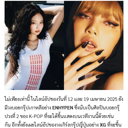
ไม่เพียงเท่านี้ ในไลน์อัปของวันที่ 12 และ 19 เมษายน 2025 ยัง
มีวงบอยกรุ๊ปเกาหลีอย่าง
ENHYPEN
ซึ่งนับเป็นศิลปินบอยกรุ๊
ปวงที่ 2 ของ K-POP ที่จะได้ขึ้นแสดงบนเวทีงานนี้ด้วยเช่น
กัน อีกทั้งยังเผยไลน์อัปของวงเกิร์ลกรุ๊ปญี่ปุ่นอย่าง
XG
ที่จะขึ้น