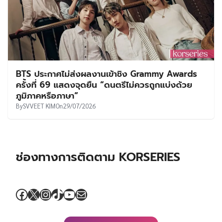
BTS ประกาศไม่ส่งผลงานเข้าชิง Grammy Awards
ครั้งที่ 69 แสดงจุดยืน “ดนตรีไม่ควรถูกแบ่งด้วย
ภูมิภาคหรือภาษา”
By
SVVEET KIM
On
29/07/2026
ช่องทางการติดตาม KORSERIES
Facebook
X
Instagram
TikTok
YouTube
Mail