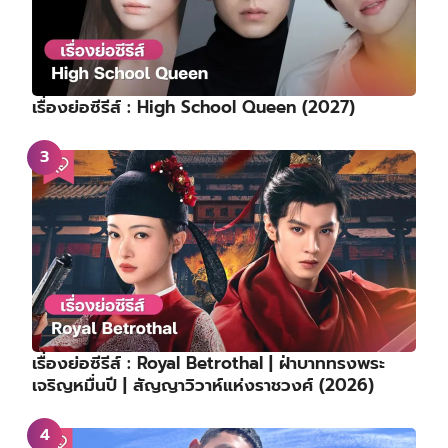
เรื่องย่อซีรีส์ : High School Queen (2027)
เรื่องย่อซีรีส์ : Royal Betrothal | ฝ่าบาททรงพระ
เจริญหมื่นปี | สัญญาวิวาห์แห่งราชวงศ์ (2026)