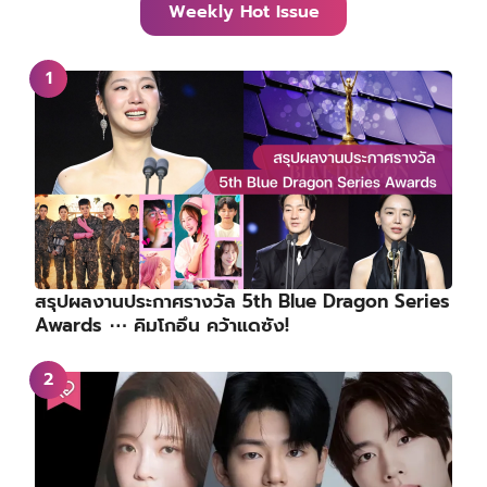
Weekly Hot Issue
สรุปผลงานประกาศรางวัล 5th Blue Dragon Series
Awards ⋯ คิมโกอึน คว้าแดซัง!