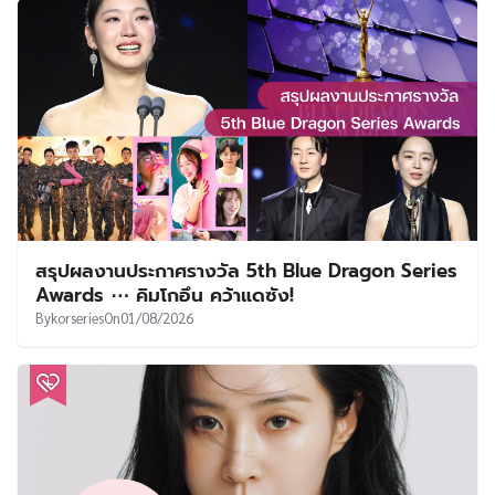
สรุปผลงานประกาศรางวัล 5th Blue Dragon Series
Awards ⋯ คิมโกอึน คว้าแดซัง!
By
korseries
On
01/08/2026