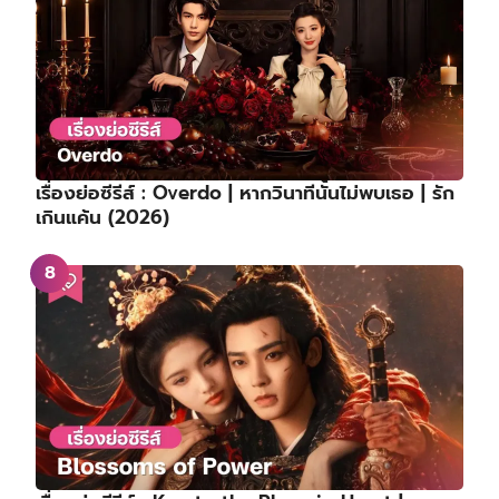
เรื่องย่อซีรีส์ : Overdo | หากวินาทีนั้นไม่พบเธอ | รัก
เกินแค้น (2026)