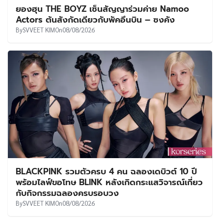
ยองฮุน THE BOYZ เซ็นสัญญาร่วมค่าย Namoo
Actors ต้นสังกัดเดียวกับพัคอึนบิน – ซงคัง
By
SVVEET KIM
On
08/08/2026
BLACKPINK รวมตัวครบ 4 คน ฉลองเดบิวต์ 10 ปี
พร้อมไลฟ์ขอโทษ BLINK หลังเกิดกระแสวิจารณ์เกี่ยว
กับกิจกรรมฉลองครบรอบวง
By
SVVEET KIM
On
08/08/2026