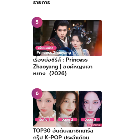
รายการ
เรื่องย่อซีรีส์ : Princess
Zhaoyang | องค์หญิงเจา
หยาง (2026)
TOP30 อันดับสมาชิกเกิร์ล
กรุ๊ป K-POP ประจำเดือน