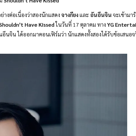
ม่
Shouldn’t Have Kissed
ย่างต่อเนื่องว่าสองนักแสดง
จางกียง
และ
อันอึนจิน
จะเข้ามา
Shouldn’t Have Kissed
ในวันที่ 17 ตุลาคม ทาง
YG Enterta
นอึนจิน ได้ออกมาคอนเฟิร์มว่า นักแสดงทั้งสองได้รับข้อเสนอจ