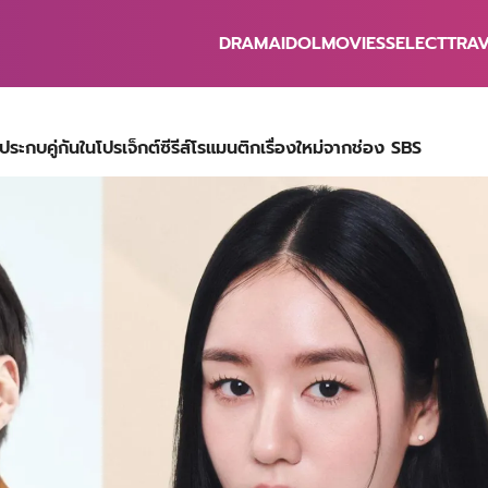
DRAMA
IDOL
MOVIES
SELECT
TRA
earch
r:
นประกบคู่กันในโปรเจ็กต์ซีรีส์โรแมนติกเรื่องใหม่จากช่อง SBS