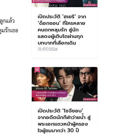
เปิดประวัติ ‘ฮเยริ’ จาก
ลูกแล้ว
‘ด็อกซอน’ ที่ใครหลาย
คนตกหลุมรัก สู่นัก
ุมรักเธอ
แสดงผู้เติบโตผ่านทุก
บทบาทที่เลือกเดิน
31/07/2026
เปิดประวัติ ‘โซจีซอบ’
จากอดีตนักกีฬาว่ายน้ำ สู่
พระเอกแถวหน้าผู้ครอง
ใจผู้ชมมากว่า 30 ปี