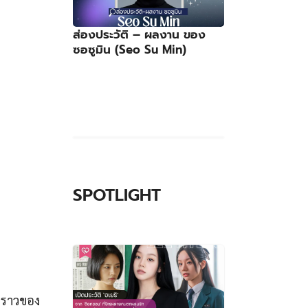
ส่องประวัติ – ผลงาน ของ
ซอซูมิน (Seo Su Min)
SPOTLIGHT
องราวของ