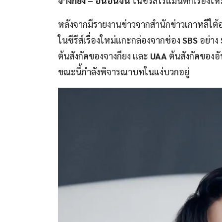
จางกียง – อันอึนจิน
ในซีรีส์โรแมนติกเรื่องให
หลังจากมีรายงานข่าวจากสำนักข่าวเกาหลีใต้อ
ในซีรีส์เรื่องใหม่แกะกล่องจากช่อง
SBS
อย่าง
ต้นสังกัดของจางกียง และ
UAA
ต้นสังกัดของอั
ขณะนี้กำลังพิจารณาบทในแง่บวกอยู่