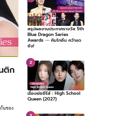
สรุปผลงานประกาศรางวัล 5th
Blue Dragon Series
Awards ⋯ คิมโกอึน คว้าแด
ซัง!
มนติก
เรื่องย่อซีรีส์ : High School
Queen (2027)
มกันของ