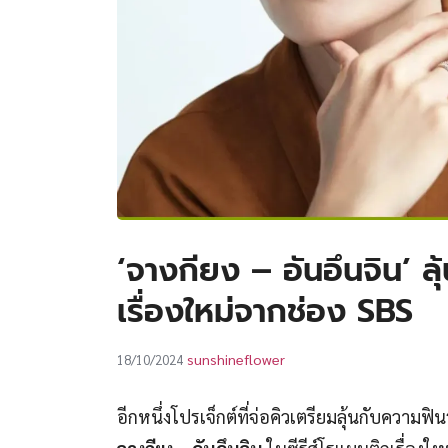
‘จางกียง – อันอึนจิน’ ลุ
เรื่องใหม่จากช่อง SBS
sunshineflower
18/10/2024
อีกหนึ่งโปรเจ็กต์ที่จ่อคิวเตรียมลุ้นกับความ