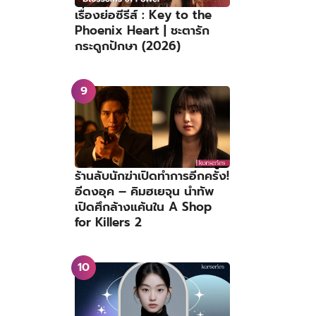
เรื่องย่อซีรีส์ : Key to the
Phoenix Heart | ชะตารัก
กระดูกปักษา (2026)
ร้านลับนักฆ่าเปิดทำการอีกครั้ง!
อีดงอุค – คิมฮเยจุน นำทัพ
เปิดศึกล้างแค้นใน A Shop
for Killers 2