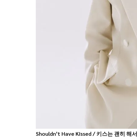
Shouldn’t Have Kissed / 키스는 괜히 해