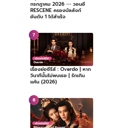
กรกฎาคม 2026 ⋯ วอนอี
RESCENE ครองบัลลังก์
อันดับ 1 ได้สำเร็จ
เรื่องย่อซีรีส์ : Overdo | หาก
วินาทีนั้นไม่พบเธอ | รักเกิน
แค้น (2026)