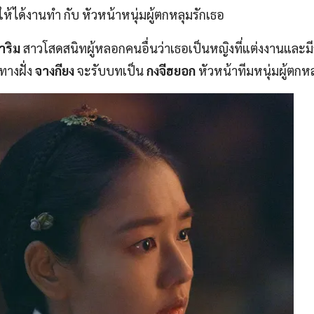
ให้ได้งานทำ กับ หัวหน้าหนุ่มผู้ตกหลุมรักเธอ
าริม
สาวโสดสนิทผู้หลอกคนอื่นว่าเธอเป็นหญิงที่แต่งงานและมี
ทางฝั่ง
จางกียง
จะรับบทเป็น
กงจีฮยอก
หัวหน้าทีมหนุ่มผู้ตกหล