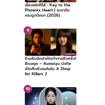
เรื่องย่อซีรีส์ : Key to the
Phoenix Heart | ชะตารัก
กระดูกปักษา (2026)
ร้านลับนักฆ่าเปิดทำการอีกครั้ง!
อีดงอุค – คิมฮเยจุน นำทัพ
เปิดศึกล้างแค้นใน A Shop
for Killers 2