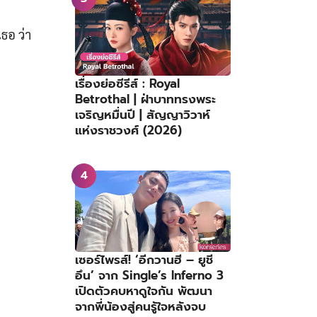
ธอ ว่า
เรื่องย่อซีรีส์ : Royal
Betrothal | ฝ่าบาททรงพระ
เจริญหมื่นปี | สัญญาวิวาห์
แห่งราชวงศ์ (2026)
เซอร์ไพรส์! ‘อีกวานฮี – ยูชี
อึน’ จาก Single’s Inferno 3
เปิดตัวคบหาดูใจกัน พัฒนา
จากพี่น้องสู่คนรู้ใจหลังจบ