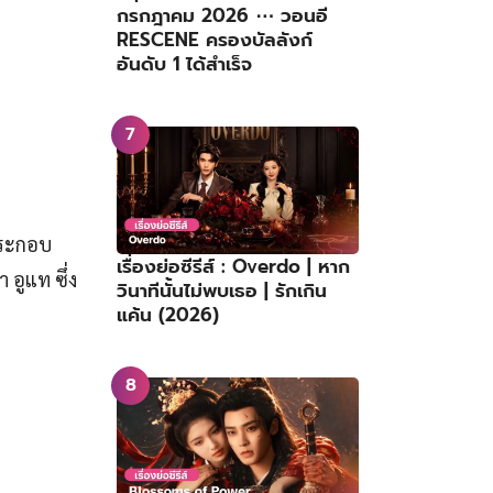
กรกฎาคม 2026 ⋯ วอนอี
RESCENE ครองบัลลังก์
อันดับ 1 ได้สำเร็จ
ประกอบ
เรื่องย่อซีรีส์ : Overdo | หาก
 อูแท ซึ่ง
วินาทีนั้นไม่พบเธอ | รักเกิน
แค้น (2026)