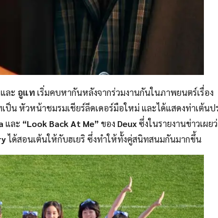
และ
อูแท
เริ่มคบหากันหลังจากร่วมงานกันในภาพยนตร์เรื่อง
เป็น หัวหน้าชมรมเชียร์ลีดเดอร์มือใหม่ และได้แสดงท่าเต้น
va
และ
“Look Back At Me”
ของ
Deux
ซึ่งในรายงานข่าวเผยว่า
ry
ได้สอนเต้นให้กับฮเยริ ซึ่งทำให้ทั้งคู่สนิทสนมกันมากขึ้น