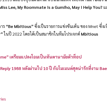
 Miss Lee, My Roommate Is a Gumiho, May I Help You?
แ
ยการ
“Be Mbitious”
ซึ่งเป็นรายการแข่งขันเต้น ของ Mnet ซึ่งเ
r”
ในปี 2022 โดยได้เป็นสมาชิกในทีมโปรเจกต์
Mbitious
ir Time” เตรียมแปลงโฉมเป็นทันตานามัยตัวท็อป
’ Reply 1988 หลังผ่านไป 10 ปี กับโมเมนต์สุดน่ารักที่งาน B
ies