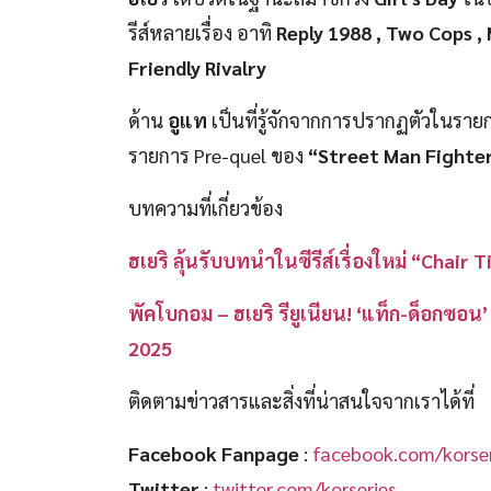
รีส์หลายเรื่อง อาทิ
Reply 1988 , Two Cops ,
Friendly Rivalry
ด้าน
อูแท
เป็นที่รู้จักจากการปรากฏตัวในรา
รายการ Pre-quel ของ
“Street Man Fighte
บทความที่เกี่ยวข้อง
ฮเยริ ลุ้นรับบทนำในซีรีส์เรื่องใหม่ “Cha
พัคโบกอม – ฮเยริ รียูเนียน! ‘แท็ก-ด็อกซอน
2025
ติดตามข่าวสารและสิ่งที่น่าสนใจจากเราได้ที่
Facebook Fanpage
:
facebook.com/korser
Twitter
:
twitter.com/korseries