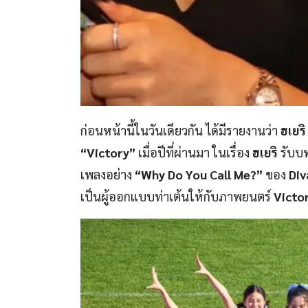
ก่อนหน้านี้ในวันเดียวกัน ได้มีรายงานว่า
ฮเยริ
“Victory”
เมื่อปีที่ผ่านมา ในเรื่อง
ฮเยริ
รับบท
เพลงอย่าง
“Why Do You Call Me?”
ของ
Di
เป็นผู้ออกแบบท่าเต้นให้กับภาพยนตร์
Victo