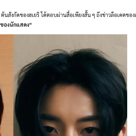
ต้นสังกัดของฮเยริ ได้ตอบผ่านสื่อเพียงสั้น ๆ ถึงข่าวลือเดตของเ
ัวของนักแสดง
“