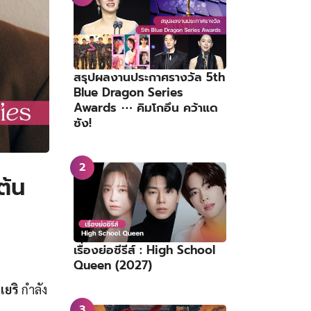
สรุปผลงานประกาศรางวัล 5th
Blue Dragon Series
Awards ⋯ คิมโกอึน คว้าแด
ซัง!
ต้น
เรื่องย่อซีรีส์ : High School
Queen (2027)
เยริ
กำลัง