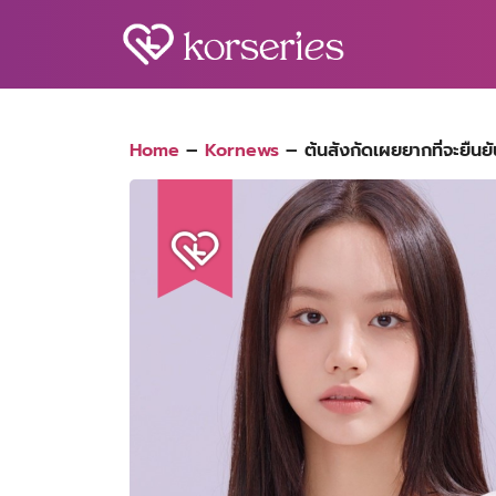
Skip
to
content
S
fo
Home
–
Kornews
–
ต้นสังกัดเผยยากที่จะยืน