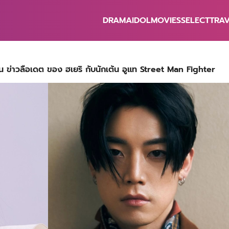
DRAMA
IDOL
MOVIES
SELECT
TRA
earch
r:
ยัน ข่าวลือเดต ของ ฮเยริ กับนักเต้น อูแท Street Man Fighter