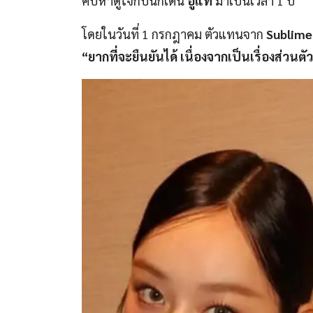
คบหาดูใจกับนักเต้น
อูแท
มาเป็นเวลา 1 ปี
โดยในวันที่ 1 กรกฎาคม ตัวแทนจาก
Sublime
“ยากที่จะยืนยันได้ เนื่องจากเป็น
เรื่องส่วนต