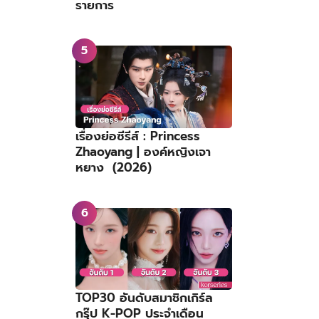
รายการ
เรื่องย่อซีรีส์ : Princess
Zhaoyang | องค์หญิงเจา
หยาง (2026)
TOP30 อันดับสมาชิกเกิร์ล
กรุ๊ป K-POP ประจำเดือน