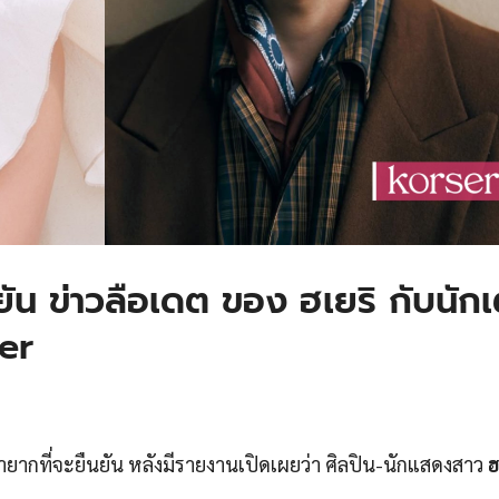
ยัน ข่าวลือเดต ของ ฮเยริ กับนักเ
er
ยากที่จะยืนยัน หลังมีรายงานเปิดเผยว่า ศิลปิน-นักแสดงสาว
ฮ