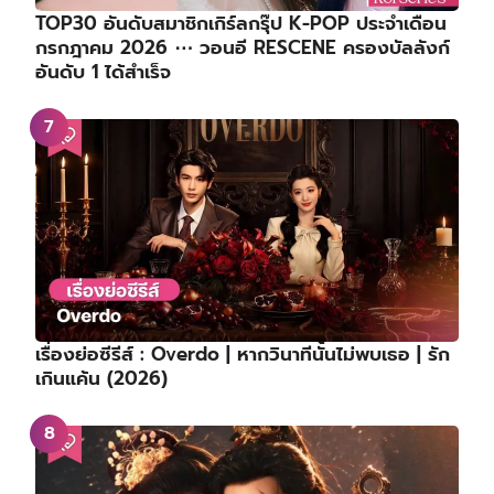
TOP30 อันดับสมาชิกเกิร์ลกรุ๊ป K-POP ประจำเดือน
กรกฎาคม 2026 ⋯ วอนอี RESCENE ครองบัลลังก์
อันดับ 1 ได้สำเร็จ
เรื่องย่อซีรีส์ : Overdo | หากวินาทีนั้นไม่พบเธอ | รัก
เกินแค้น (2026)