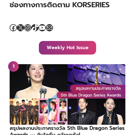
ช่องทางการติดตาม KORSERIES
Facebook
X
Instagram
TikTok
YouTube
Mail
Weekly Hot Issue
สรุปผลงานประกาศรางวัล 5th Blue Dragon Series
Awards ⋯ คิมโกอึน คว้าแดซัง!