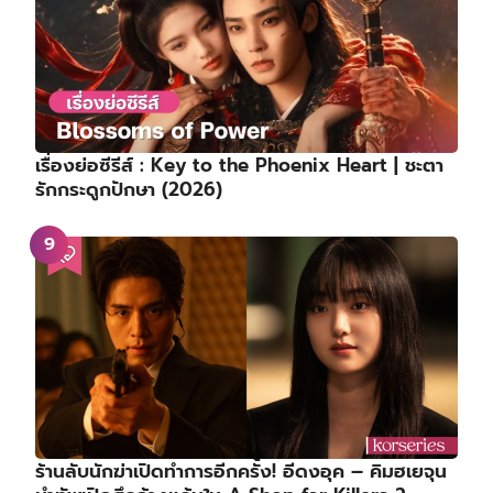
เรื่องย่อซีรีส์ : Key to the Phoenix Heart | ชะตา
รักกระดูกปักษา (2026)
ร้านลับนักฆ่าเปิดทำการอีกครั้ง! อีดงอุค – คิมฮเยจุน