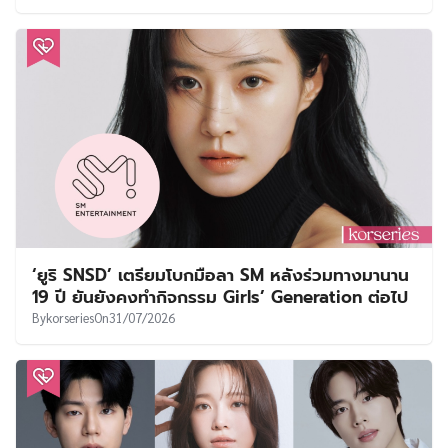
‘ยูริ SNSD’ เตรียมโบกมือลา SM หลังร่วมทางมานาน
19 ปี ยันยังคงทำกิจกรรม Girls’ Generation ต่อไป
By
korseries
On
31/07/2026