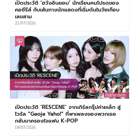
เปิดประวัติ ‘ฮวังอินยอบ’ นักเรียนคนโปรดของ
คอซีรีส์ กับเส้นทางนักแสดงที่เริ่มต้นในวัยเกือบ
เลขสาม
21/07/2026
เปิดประวัติ ‘RESCENE’ จากเกิร์ลกรุ๊ปค่ายเล็ก สู่
ไวรัล “Geoje Yaho!” ที่พาเพลงของพวกเธอ
กลับมาครองใจแฟน K-POP
18/07/2026