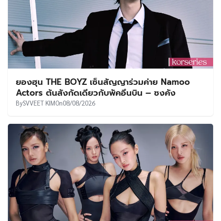
ยองฮุน THE BOYZ เซ็นสัญญาร่วมค่าย Namoo
Actors ต้นสังกัดเดียวกับพัคอึนบิน – ซงคัง
By
SVVEET KIM
On
08/08/2026