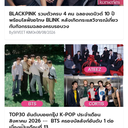
BLACKPINK รวมตัวครบ 4 คน ฉลองเดบิวต์ 10 ปี
พร้อมไลฟ์ขอโทษ BLINK หลังเกิดกระแสวิจารณ์เกี่ยว
กับกิจกรรมฉลองครบรอบวง
By
SVVEET KIM
On
08/08/2026
TOP30 อันดับบอยกรุ๊ป K-POP ประจำเดือน
สิงหาคม 2026 ⋯ BTS ครองบัลลังก์อันดับ 1 ต่อ
เนื่องเป็นเดือนที่ 13