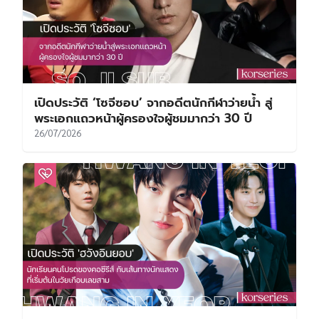
เปิดประวัติ ‘โซจีซอบ’ จากอดีตนักกีฬาว่ายน้ำ สู่
พระเอกแถวหน้าผู้ครองใจผู้ชมมากว่า 30 ปี
26/07/2026