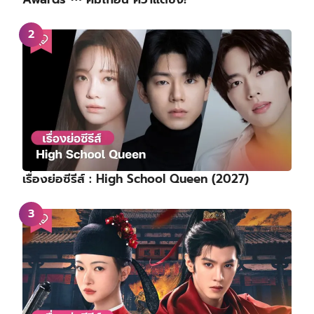
เรื่องย่อซีรีส์ : High School Queen (2027)