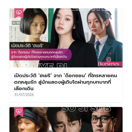
เปิดประวัติ ‘ฮเยริ’ จาก ‘ด็อกซอน’ ที่ใครหลายคน
ตกหลุมรัก สู่นักแสดงผู้เติบโตผ่านทุกบทบาทที่
เลือกเดิน
31/07/2026