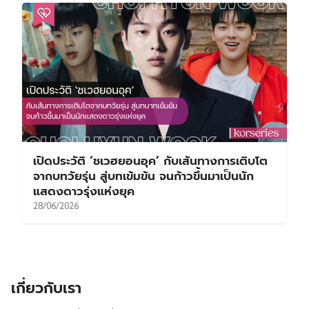
เปิดประวัติ ‘ชเวฮยอนอุค’ กับเส้นทางการเติบโต
จากบทวัยรุ่น สู่บทเข้มข้น จนก้าวขึ้นมาเป็นนัก
แสดงดาวรุ่งแห่งยุค
28/06/2026
เกี่ยวกับเรา