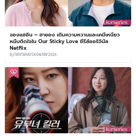
จองแฮอิน – ฮายอง เติมความหวานและเคมีเหนียว
หนึบติดใจใน Our Sticky Love ซีรีส์ออริจินัล
Netflix
By
TANTARAT
On
04/08/2026