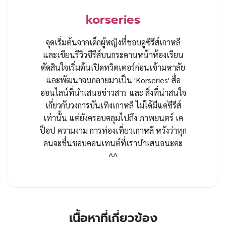
korseries
จุดเริ่มต้นจากเด็กผู้หญิงที่ชอบดูซีรีส์เกาหลี
และเขียนรีวิวซีรีส์บนกระดานหน้าห้องเรียน
ตัดสินใจเริ่มต้นเปิดทวิตเตอร์ก่อนเข้ามหาลัย
และพัฒนาจนกลายมาเป็น 'Korseries' สื่อ
ออนไลน์ที่นำเสนอข่าวสาร และ สิ่งที่น่าสนใจ
เกี่ยวกับวงการบันเทิงเกาหลี ไม่ได้มีแค่ซีรีส์
เท่านั้น แต่ยังครอบคลุมไปถึง ภาพยนตร์ เค
ป็อป ความงาม การท่องเที่ยวเกาหลี หวังว่าทุก
คนจะชื่นชอบคอนเทนต์ที่เรานำเสนอนะคะ
^^
เนื้อหาที่เกี่ยวข้อง