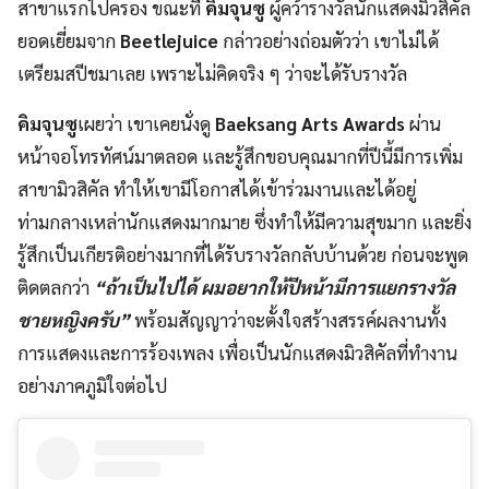
สาขาแรกไปครอง ขณะที่
คิมจุนซู
ผู้คว้ารางวัลนักแสดงมิวสิคัล
ยอดเยี่ยมจาก
Beetlejuice
กล่าวอย่างถ่อมตัวว่า เขาไม่ได้
เตรียมสปีชมาเลย เพราะไม่คิดจริง ๆ ว่าจะได้รับรางวัล
คิมจุนซู
เผยว่า เขาเคยนั่งดู
Baeksang Arts Awards
ผ่าน
หน้าจอโทรทัศน์มาตลอด และรู้สึกขอบคุณมากที่ปีนี้มีการเพิ่ม
สาขามิวสิคัล ทำให้เขามีโอกาสได้เข้าร่วมงานและได้อยู่
ท่ามกลางเหล่านักแสดงมากมาย ซึ่งทำให้มีความสุขมาก และยิ่ง
รู้สึกเป็นเกียรติอย่างมากที่ได้รับรางวัลกลับบ้านด้วย ก่อนจะพูด
ติดตลกว่า
“ถ้าเป็นไปได้ ผมอยากให้ปีหน้ามีการแยกรางวัล
ชายหญิงครับ”
พร้อมสัญญาว่าจะตั้งใจสร้างสรรค์ผลงานทั้ง
การแสดงและการร้องเพลง เพื่อเป็นนักแสดงมิวสิคัลที่ทำงาน
อย่างภาคภูมิใจต่อไป