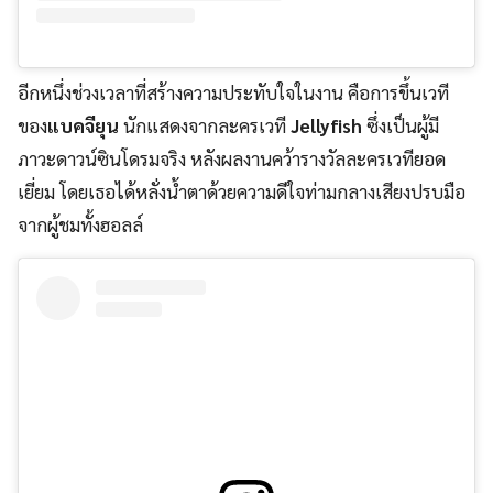
อีกหนึ่งช่วงเวลาที่สร้างความประทับใจในงาน คือการขึ้นเวที
ของ
แบคจียุน
นักแสดงจากละครเวที
Jellyfish
ซึ่งเป็นผู้มี
ภาวะดาวน์ซินโดรมจริง หลังผลงานคว้ารางวัลละครเวทียอด
เยี่ยม โดยเธอได้หลั่งน้ำตาด้วยความดีใจท่ามกลางเสียงปรบมือ
จากผู้ชมทั้งฮอลล์