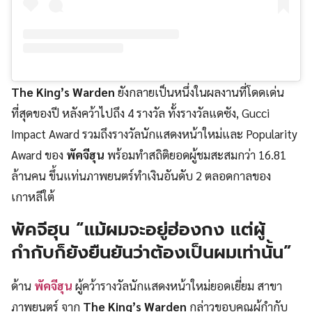
The King’s Warden
ยังกลายเป็นหนึ่งในผลงานที่โดดเด่น
ที่สุดของปี หลังคว้าไปถึง 4 รางวัล ทั้งรางวัลแดซัง, Gucci
Impact Award รวมถึงรางวัลนักแสดงหน้าใหม่และ Popularity
Award ของ
พัคจีฮุน
พร้อมทำสถิติยอดผู้ชมสะสมกว่า 16.81
ล้านคน ขึ้นแท่นภาพยนตร์ทำเงินอันดับ 2 ตลอดกาลของ
เกาหลีใต้
พัคจีฮุน “แม้ผมจะอยู่ฮ่องกง แต่ผู้
กำกับก็ยังยืนยันว่าต้องเป็นผมเท่านั้น”
ด้าน
พัคจีฮุน
ผู้คว้ารางวัลนักแสดงหน้าใหม่ยอดเยี่ยม สาขา
ภาพยนตร์ จาก
The King’s Warden
กล่าวขอบคุณผู้กำกับ