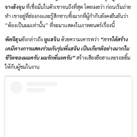
จางฮังจุน
ที่เชื่อมั่นในตัวเขาจนถึงที่สุด โดยเผยว่า ก่อนเริ่มถ่าย
ทำ เขาอยู่ที่ฮ่องกงและรู้สึกซาบซึ้งมากที่ผู้กำกับยังคงยืนยันว่า
“ต้องเป็นผมเท่านั้น” ที่จะมาแสดงในภาพยนตร์เรื่องนี้
พัคจีฮุน
ยังกล่าวถึง
ยูแฮจิน
ด้วยความเคารพว่า
“การได้สร้าง
เคมีทางการแสดงร่วมกับรุ่นพี่แฮจิน เป็นเกียรติอย่างมากใน
ชีวิตของผมครับ ผมรักพี่นะครับ”
สร้างเสียงฮือฮาและรอยยิ้ม
ให้กับผู้ชมในงาน