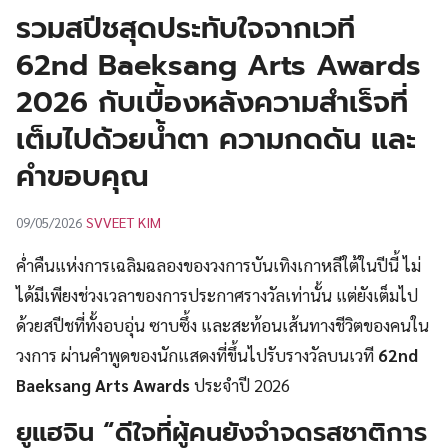
UT
รวมสปีชสุดประทับใจจากเวที
62nd Baeksang Arts Awards
2026 กับเบื้องหลังความสำเร็จที่
เต็มไปด้วยน้ำตา ความกดดัน และ
คำขอบคุณ
SVVEET KIM
09/05/2026
ค่ำคืนแห่งการเฉลิมฉลองของวงการบันเทิงเกาหลีใต้ในปีนี้ ไม่
ได้มีเพียงช่วงเวลาของการประกาศรางวัลเท่านั้น แต่ยังเต็มไป
ด้วยสปีชที่ทั้งอบอุ่น ซาบซึ้ง และสะท้อนเส้นทางชีวิตของคนใน
วงการ ผ่านคำพูดของนักแสดงที่ขึ้นไปรับรางวัลบนเวที
62nd
Baeksang Arts Awards
ประจำปี 2026
ยูแฮจิน “ดีใจที่ผู้คนยังจำจดรสชาติการ