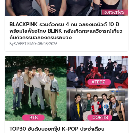
BLACKPINK รวมตัวครบ 4 คน ฉลองเดบิวต์ 10 ปี
พร้อมไลฟ์ขอโทษ BLINK หลังเกิดกระแสวิจารณ์เกี่ยว
กับกิจกรรมฉลองครบรอบวง
By
SVVEET KIM
On
08/08/2026
TOP30 อันดับบอยกรุ๊ป K-POP ประจำเดือน