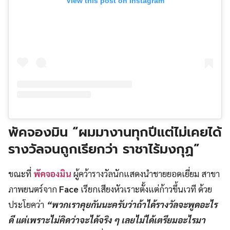
View this post on Instagram
พัคจองมิน “ผมมางานทุกปีแต่ไม่เคยได้
รางวัลจนถูกเรียกว่า ราชาไร้มงกุฏ”
ขณะที่
พัคจองมิน
ผู้คว้ารางวัลนักแสดงนำชายยอดเยี่ยม สาขา
ภาพยนตร์จาก
Face
เรียกเสียงหัวเราะตั้งแต่ก้าวขึ้นเวที ด้วย
ประโยคว่า
“พวกเราคุยกันนะครับว่าถ้าได้รางวัลจะพูดอะไร
ดี แต่เพราะไม่คิดว่าจะได้จริง ๆ เลยไม่ได้เตรียมอะไรมา