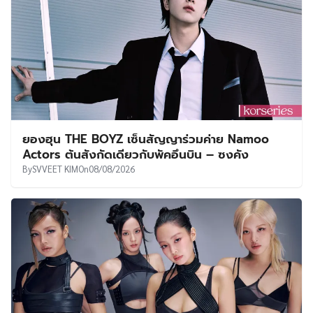
ยองฮุน THE BOYZ เซ็นสัญญาร่วมค่าย Namoo
Actors ต้นสังกัดเดียวกับพัคอึนบิน – ซงคัง
By
SVVEET KIM
On
08/08/2026