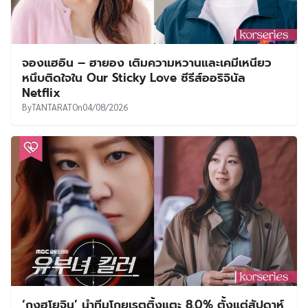
จองแฮอิน – ฮายอง เติมความหวานและเคมีเหนียว
หนึบติดใจใน Our Sticky Love ซีรีส์ออริจินัล
Netflix
By
TANTARAT
On
04/08/2026
‘กงฮโยจิน’ นำทีมโกยเรตติ้งแตะ 8.0% ตั้งแต่สัปดาห์