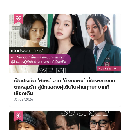
เปิดประวัติ ‘ฮเยริ’ จาก ‘ด็อกซอน’ ที่ใครหลายคน
ตกหลุมรัก สู่นักแสดงผู้เติบโตผ่านทุกบทบาทที่
เลือกเดิน
31/07/2026