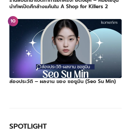
ร้านลับนักฆ่าเปิดทำการอีกครั้ง! อีดงอุค – คิมฮเยจุน
นำทัพเปิดศึกล้างแค้นใน A Shop for Killers 2
ส่องประวัติ – ผลงาน ของ ซอซูมิน (Seo Su Min)
SPOTLIGHT