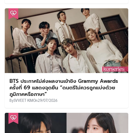
BTS ประกาศไม่ส่งผลงานเข้าชิง Grammy Awards
ครั้งที่ 69 แสดงจุดยืน “ดนตรีไม่ควรถูกแบ่งด้วย
ภูมิภาคหรือภาษา”
By
SVVEET KIM
On
29/07/2026