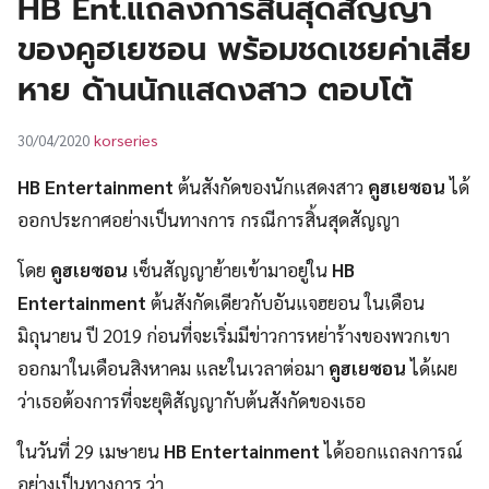
HB Ent.แถลงการสิ้นสุดสัญญา
UT
ของคูฮเยซอน พร้อมชดเชยค่าเสีย
หาย ด้านนักแสดงสาว ตอบโต้
korseries
30/04/2020
HB Entertainment
ต้นสังกัดของนักแสดงสาว
คูฮเยซอน
ได้
ออกประกาศอย่างเป็นทางการ กรณีการสิ้นสุดสัญญา
โดย
คูฮเยซอน
เซ็นสัญญาย้ายเข้ามาอยู่ใน
HB
Entertainment
ต้นสังกัดเดียวกับอันแจฮยอน ในเดือน
มิถุนายน ปี 2019 ก่อนที่จะเริ่มมีข่าวการหย่าร้างของพวกเขา
ออกมาในเดือนสิงหาคม และในเวลาต่อมา
คูฮเยซอน
ได้เผย
ว่าเธอต้องการที่จะยุติสัญญากับต้นสังกัดของเธอ
ในวันที่ 29 เมษายน
HB Entertainment
ได้ออกแถลงการณ์
อย่างเป็นทางการ ว่า