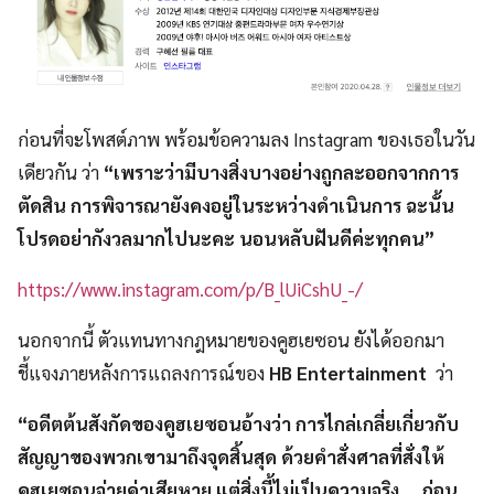
ก่อนที่จะโพสต์ภาพ พร้อมข้อความลง Instagram ของเธอในวัน
เดียวกัน ว่า
“เพราะว่ามีบางสิ่งบางอย่างถูกละออกจากการ
ตัดสิน การพิจารณายังคงอยู่ในระหว่างดำเนินการ ฉะนั้น
โปรดอย่ากังวลมากไปนะคะ นอนหลับฝันดีค่ะทุกคน”
https://www.instagram.com/p/B_lUiCshU_-/
นอกจากนี้ ตัวแทนทางกฎหมายของคูฮเยซอน ยังได้ออกมา
ชี้แจงภายหลังการแถลงการณ์ของ
HB Entertainment
ว่า
“อดีตต้นสังกัดของคูฮเยซอนอ้างว่า การไกล่เกลี่ยเกี่ยวกับ
สัญญาของพวกเขามาถึงจุดสิ้นสุด ด้วยคำสั่งศาลที่สั่งให้
คูฮเยซอนจ่ายค่าเสียหาย แต่สิ่งนี้ไม่เป็นความจริง … ก่อน