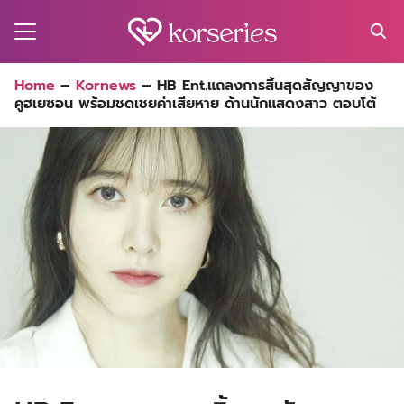
Skip
to
content
Search
Home
–
Kornews
–
HB Ent.แถลงการสิ้นสุดสัญญาของ
for:
คูฮเยซอน พร้อมชดเชยค่าเสียหาย ด้านนักแสดงสาว ตอบโต้
MA
ES
CT
EL
UTY
T
EW
US