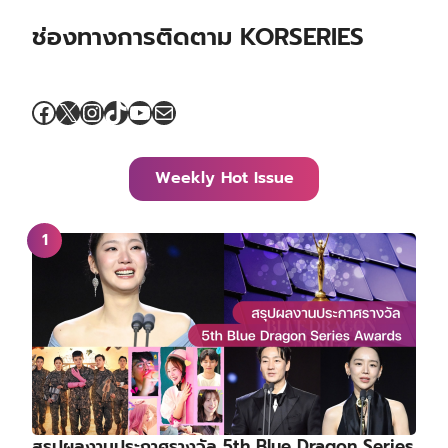
ช่องทางการติดตาม KORSERIES
Facebook
X
Instagram
TikTok
YouTube
Mail
Weekly Hot Issue
สรุปผลงานประกาศรางวัล 5th Blue Dragon Series