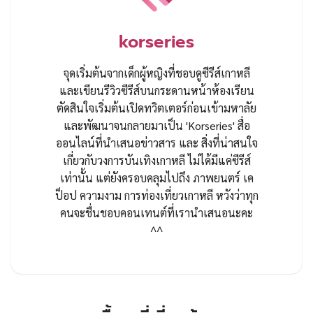
korseries
จุดเริ่มต้นจากเด็กผู้หญิงที่ชอบดูซีรีส์เกาหลี
และเขียนรีวิวซีรีส์บนกระดานหน้าห้องเรียน
ตัดสินใจเริ่มต้นเปิดทวิตเตอร์ก่อนเข้ามหาลัย
และพัฒนาจนกลายมาเป็น 'Korseries' สื่อ
ออนไลน์ที่นำเสนอข่าวสาร และ สิ่งที่น่าสนใจ
เกี่ยวกับวงการบันเทิงเกาหลี ไม่ได้มีแค่ซีรีส์
เท่านั้น แต่ยังครอบคลุมไปถึง ภาพยนตร์ เค
ป็อป ความงาม การท่องเที่ยวเกาหลี หวังว่าทุก
คนจะชื่นชอบคอนเทนต์ที่เรานำเสนอนะคะ
^^