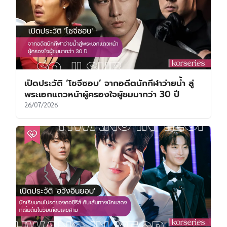
เปิดประวัติ ‘โซจีซอบ’ จากอดีตนักกีฬาว่ายน้ำ สู่
พระเอกแถวหน้าผู้ครองใจผู้ชมมากว่า 30 ปี
26/07/2026