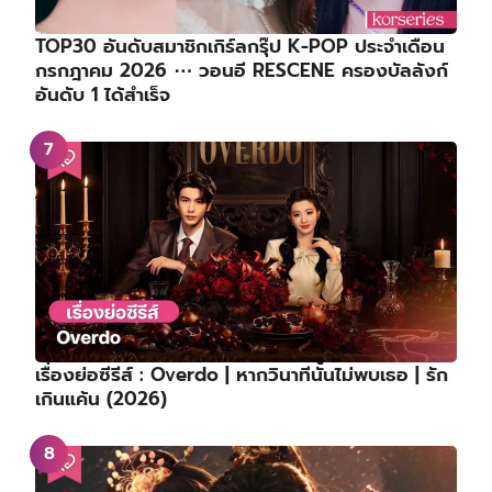
TOP30 อันดับสมาชิกเกิร์ลกรุ๊ป K-POP ประจำเดือน
กรกฎาคม 2026 ⋯ วอนอี RESCENE ครองบัลลังก์
อันดับ 1 ได้สำเร็จ
เรื่องย่อซีรีส์ : Overdo | หากวินาทีนั้นไม่พบเธอ | รัก
เกินแค้น (2026)