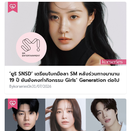
‘ยูริ SNSD’ เตรียมโบกมือลา SM หลังร่วมทางมานาน
19 ปี ยันยังคงทำกิจกรรม Girls’ Generation ต่อไป
By
korseries
On
31/07/2026