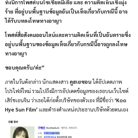
ท้ังนี้การโพสต์บนโซเชียลมีเดีย และ ความคิดเห็นเชิงมุ่ง
ร้าย ที่อยู่บนพื้นฐานข้อมูลอันเป็นเท็จเกี่ยวกับกรณีนี้ อาจ
ได้รับบทลงโทษทางอาญา
โพสต์สื่อสังคมออนไลน์และความคิดเห็นที่เป็นอันตรายซึ่ง
อยู่บนพื้นฐานของข้อมูลเท็จเกี่ยวกับกรณีนี้อาจถูกลงโทษ
ทางอาญา
ขอบคุณครับ/ค่ะ”
ภายในวันดังกล่าว นักแสดงสาว
คูฮเยซอน
ได้อัปเดตภาพ
โปรไฟล์ใหม่ รวมไปถึงมีการอัปเดตข้อมูลของเธอบนเว็บไซต์
เสิร์ชเอนจิน ว่าเธอได้ก่อตั้งบริษัทของตัวเอง ที่มีชื่อว่า
‘Koo
Hye Sun Film’
และดำรงตำแหน่งประธานบริษัทด้วยตนเอง