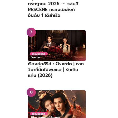
กรกฎาคม 2026 ⋯ วอนอี
RESCENE ครองบัลลังก์
อันดับ 1 ได้สำเร็จ
เรื่องย่อซีรีส์ : Overdo | หาก
วินาทีนั้นไม่พบเธอ | รักเกิน
แค้น (2026)