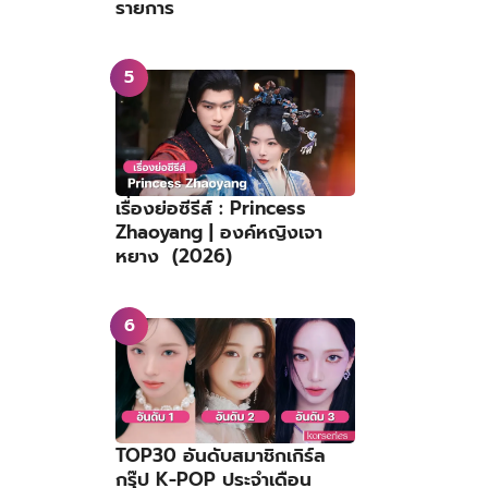
รายการ
เรื่องย่อซีรีส์ : Princess
Zhaoyang | องค์หญิงเจา
หยาง (2026)
TOP30 อันดับสมาชิกเกิร์ล
กรุ๊ป K-POP ประจำเดือน