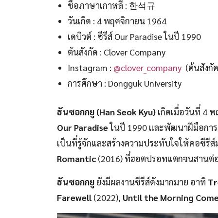
ชื่อภาษาเกาหลี : 한석규
วันเกิด : 4 พฤศจิกายน 1964
เดบิวต์ : ซีรีส์ Our Paradise ในปี 1990
ต้นสังกัด : Clover Company
Instagram :
@clover_company
(ต้นสังกัด
การศึกษา : Dongguk University
ฮันซอกกยู (Han Seok Kyu)
เกิดเมื่อวันที่ 4
Our Paradise
ในปี 1990 และพัฒนาฝีมือการ
เป็นที่รู้จักและสร้างความประทับใจให้คอซี
Romantic
(2016) ที่ฮอตปรอทแตกจนสานต่อถึ
ฮันซอกกยู
ยังมีผลงานซีรีส์ดังมากมาย อาทิ
Tr
Farewell
(2022),
Until the Morning Com