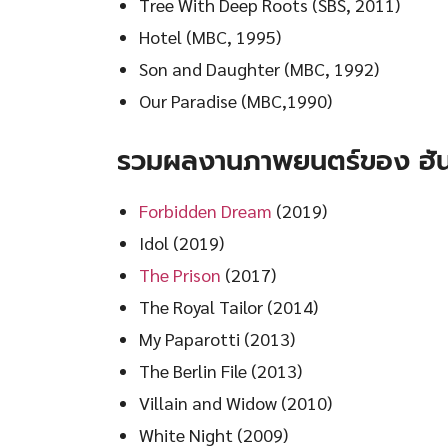
Tree With Deep Roots (SBS, 2011)
Hotel (MBC, 1995)
Son and Daughter (MBC, 1992)
Our Paradise (MBC,1990)
รวมผลงานภาพยนตร์ของ ฮั
Forbidden Dream
(2019)
Idol (2019)
The Prison
(2017)
The Royal Tailor (2014)
My Paparotti (2013)
The Berlin File (2013)
Villain and Widow (2010)
White Night (2009)