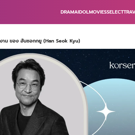
DRAMA
IDOL
MOVIES
SELECT
TRA
earch
r:
ผลงาน ของ ฮันซอกกยู (Han Seok Kyu)