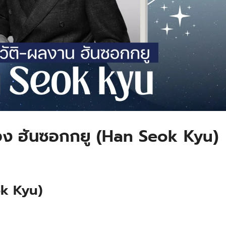
ของ ฮันซอกกยู (Han Seok Kyu)
ok Kyu)