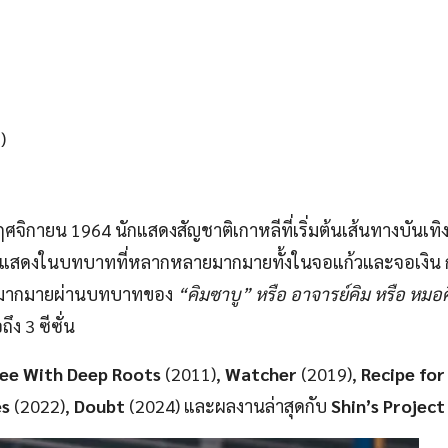
)
 พฤศจิกายน 1964 นักแสดงสัญชาติเกาหลีที่เริ่มต้นเส้นทางบันเทิงด
แสดงในบทบาทที่หลากหลายมากมายทั้งในจอแก้วและจอเงิน ก
รีส์มากมายผ่านบทบาทของ
“คิมซาบู” หรือ อาจารย์คิม หรือ หมอ
ง 3 ซีซั่น
ee With Deep Roots
(2011),
Watcher
(2019),
Recipe for
es
(2022),
Doubt
(2024) และผลงานล่าสุดกับ
Shin’s Project