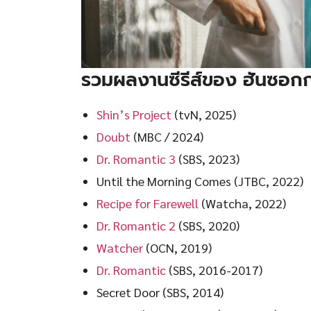
รวมผลงานซีรีส์ของ ฮันซอกก
Shin’s Project
(tvN, 2025)
Doubt
(MBC / 2024)
Dr. Romantic 3
(SBS, 2023)
Until the Morning Comes (JTBC, 2022)
Recipe for Farewell
(Watcha, 2022)
Dr. Romantic 2
(SBS, 2020)
Watcher
(OCN, 2019)
Dr. Romantic
(SBS, 2016-2017)
Secret Door (SBS, 2014)