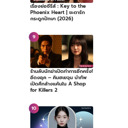
เรื่องย่อซีรีส์ : Key to the
Phoenix Heart | ชะตารัก
กระดูกปักษา (2026)
ร้านลับนักฆ่าเปิดทำการอีกครั้ง!
อีดงอุค – คิมฮเยจุน นำทัพ
เปิดศึกล้างแค้นใน A Shop
for Killers 2