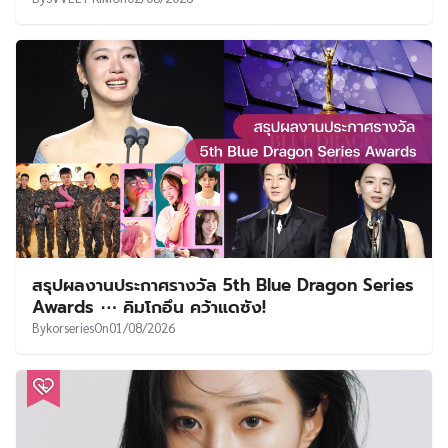
สรุปผลงานประกาศรางวัล 5th Blue Dragon Series
Awards ⋯ คิมโกอึน คว้าแดซัง!
By
korseries
On
01/08/2026