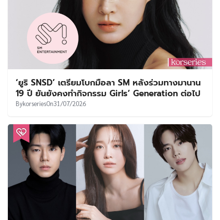
‘ยูริ SNSD’ เตรียมโบกมือลา SM หลังร่วมทางมานาน
19 ปี ยันยังคงทำกิจกรรม Girls’ Generation ต่อไป
By
korseries
On
31/07/2026