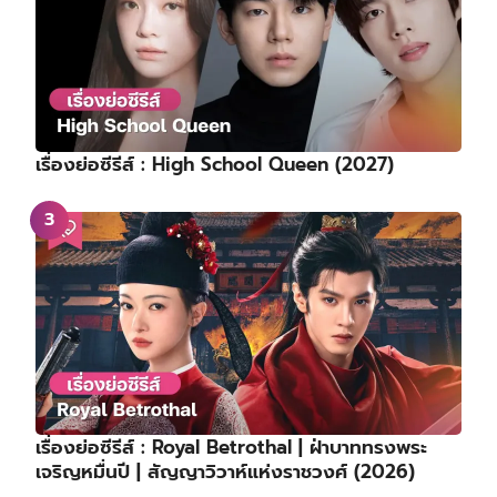
เรื่องย่อซีรีส์ : High School Queen (2027)
เรื่องย่อซีรีส์ : Royal Betrothal | ฝ่าบาททรงพระ
เจริญหมื่นปี | สัญญาวิวาห์แห่งราชวงศ์ (2026)