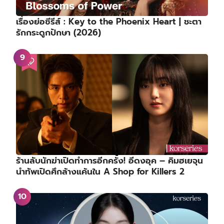
เรื่องย่อซีรีส์ : Key to the Phoenix Heart | ชะตา
รักกระดูกปักษา (2026)
ร้านลับนักฆ่าเปิดทำการอีกครั้ง! อีดงอุค – คิมฮเยจุน
นำทัพเปิดศึกล้างแค้นใน A Shop for Killers 2