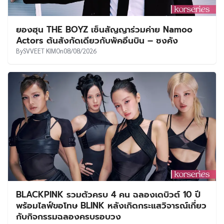
ยองฮุน THE BOYZ เซ็นสัญญาร่วมค่าย Namoo
Actors ต้นสังกัดเดียวกับพัคอึนบิน – ซงคัง
By
SVVEET KIM
On
08/08/2026
BLACKPINK รวมตัวครบ 4 คน ฉลองเดบิวต์ 10 ปี
พร้อมไลฟ์ขอโทษ BLINK หลังเกิดกระแสวิจารณ์เกี่ยว
กับกิจกรรมฉลองครบรอบวง