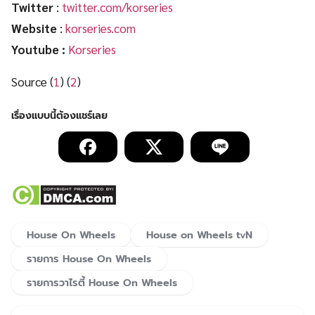
Twitter
:
twitter.com/korseries
Website
:
korseries.com
Youtube :
Korseries
Source (
1
) (
2
)
House On Wheels
House on Wheels tvN
รายการ House On Wheels
รายการวาไรตี้ House On Wheels