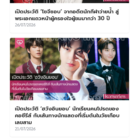
เปิดประวัติ ‘โซจีซอบ’ จากอดีตนักกีฬาว่ายน้ำ สู่
พระเอกแถวหน้าผู้ครองใจผู้ชมมากว่า 30 ปี
26/07/2026
เปิดประวัติ ‘ฮวังอินยอบ’ นักเรียนคนโปรดของ
คอซีรีส์ กับเส้นทางนักแสดงที่เริ่มต้นในวัยเกือบ
เลขสาม
21/07/2026