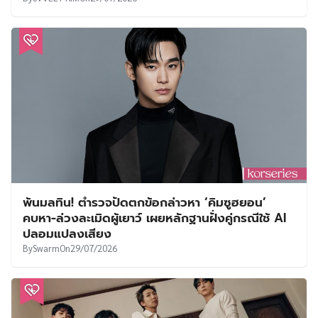
พ้นมลทิน! ตำรวจปัดตกข้อกล่าวหา ‘คิมซูฮยอน’
คบหา-ล่วงละเมิดผู้เยาว์ เผยหลักฐานฝั่งคู่กรณีใช้ AI
ปลอมแปลงเสียง
By
Swarm
On
29/07/2026