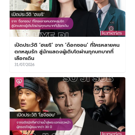
เปิดประวัติ ‘ฮเยริ’ จาก ‘ด็อกซอน’ ที่ใครหลายคน
ตกหลุมรัก สู่นักแสดงผู้เติบโตผ่านทุกบทบาทที่
เลือกเดิน
31/07/2026