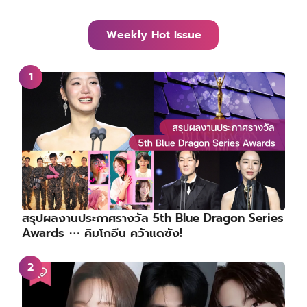
Weekly Hot Issue
สรุปผลงานประกาศรางวัล 5th Blue Dragon Series
Awards ⋯ คิมโกอึน คว้าแดซัง!