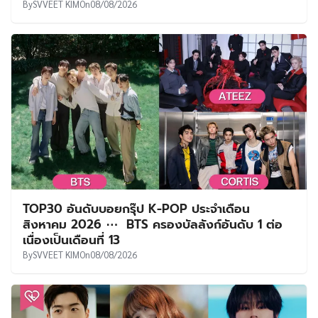
By
SVVEET KIM
On
08/08/2026
TOP30 อันดับบอยกรุ๊ป K-POP ประจำเดือน
สิงหาคม 2026 ⋯ BTS ครองบัลลังก์อันดับ 1 ต่อ
เนื่องเป็นเดือนที่ 13
By
SVVEET KIM
On
08/08/2026