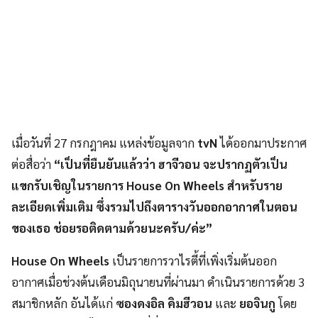
เมื่อวันที่ 27 กรกฎาคม แหล่งข้อมูลจาก
tvN
ได้ออกมาประกาศ
ต่อสื่อว่า
“เป็นที่ยืนยันแล้วว่า ฮาจีวอน จะปรากฏตัวเป็น
แขกรับเชิญในรายการ House On Wheels สำหรับราย
ละเอียดเพิ่มเติม ซึ่งรวมไปถึงตารางวันออกอากาศในตอน
ของเธอ ช่อยรอติดตามด้วยนะครับ/ค่ะ”
House On Wheels
เป็นรายการวาไรตี้ที่เพิ่งเริ่มต้นออก
อากาศเมื่อช่วงต้นเดือนมิถุนายนที่ผ่านมา ดำเนินรายการด้วย 3
สมาชิกหลัก อันได้แก่
ซองดงอิล คิมฮีวอน
และ
ยอจินกู
โดย