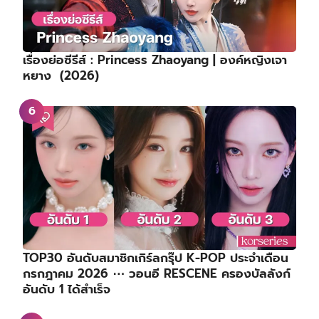
เรื่องย่อซีรีส์ : Princess Zhaoyang | องค์หญิงเจา
หยาง (2026)
TOP30 อันดับสมาชิกเกิร์ลกรุ๊ป K-POP ประจำเดือน
กรกฎาคม 2026 ⋯ วอนอี RESCENE ครองบัลลังก์
อันดับ 1 ได้สำเร็จ