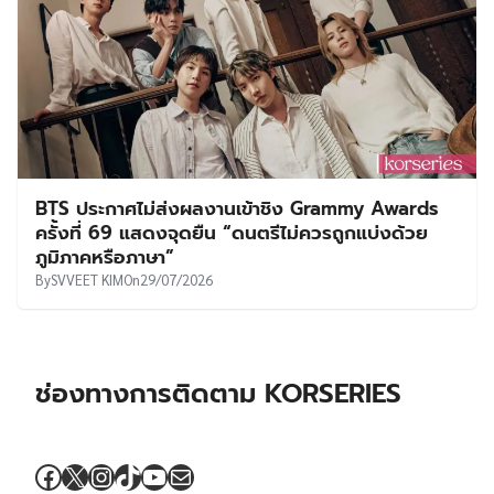
BTS ประกาศไม่ส่งผลงานเข้าชิง Grammy Awards
ครั้งที่ 69 แสดงจุดยืน “ดนตรีไม่ควรถูกแบ่งด้วย
ภูมิภาคหรือภาษา”
By
SVVEET KIM
On
29/07/2026
ช่องทางการติดตาม KORSERIES
Facebook
X
Instagram
TikTok
YouTube
Mail