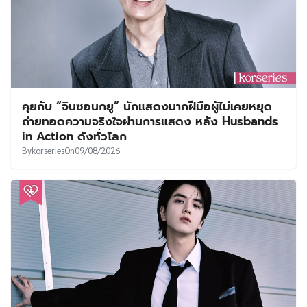
คุยกับ “จินซอนกยู” นักแสดงมากฝีมือผู้ไม่เคยหยุด
ถ่ายทอดความจริงใจผ่านการแสดง หลัง Husbands
in Action ดังทั่วโลก
By
korseries
On
09/08/2026