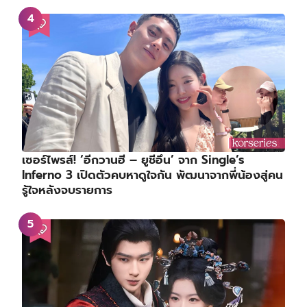
เซอร์ไพรส์! ‘อีกวานฮี – ยูชีอึน’ จาก Single’s
Inferno 3 เปิดตัวคบหาดูใจกัน พัฒนาจากพี่น้องสู่คน
รู้ใจหลังจบรายการ