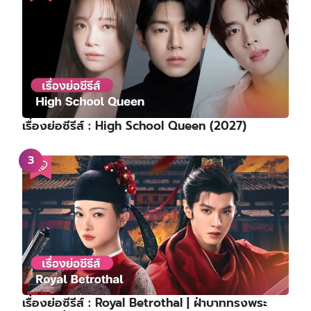
เรื่องย่อซีรีส์ : High School Queen (2027)
เรื่องย่อซีรีส์ : Royal Betrothal | ฝ่าบาททรงพระ