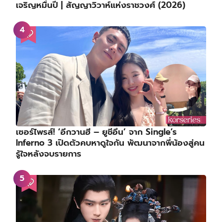
เจริญหมื่นปี | สัญญาวิวาห์แห่งราชวงศ์ (2026)
เซอร์ไพรส์! ‘อีกวานฮี – ยูชีอึน’ จาก Single’s
Inferno 3 เปิดตัวคบหาดูใจกัน พัฒนาจากพี่น้องสู่คน
รู้ใจหลังจบรายการ