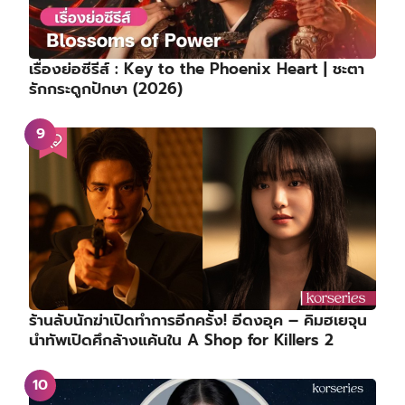
เรื่องย่อซีรีส์ : Key to the Phoenix Heart | ชะตา
รักกระดูกปักษา (2026)
ร้านลับนักฆ่าเปิดทำการอีกครั้ง! อีดงอุค – คิมฮเยจุน
นำทัพเปิดศึกล้างแค้นใน A Shop for Killers 2