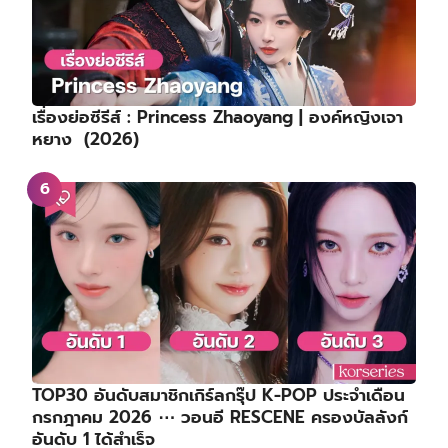
เรื่องย่อซีรีส์ : Princess Zhaoyang | องค์หญิงเจา
หยาง (2026)
TOP30 อันดับสมาชิกเกิร์ลกรุ๊ป K-POP ประจำเดือน
กรกฎาคม 2026 ⋯ วอนอี RESCENE ครองบัลลังก์
อันดับ 1 ได้สำเร็จ