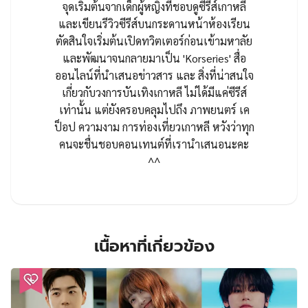
จุดเริ่มต้นจากเด็กผู้หญิงที่ชอบดูซีรีส์เกาหลี
และเขียนรีวิวซีรีส์บนกระดานหน้าห้องเรียน
ตัดสินใจเริ่มต้นเปิดทวิตเตอร์ก่อนเข้ามหาลัย
และพัฒนาจนกลายมาเป็น 'Korseries' สื่อ
ออนไลน์ที่นำเสนอข่าวสาร และ สิ่งที่น่าสนใจ
เกี่ยวกับวงการบันเทิงเกาหลี ไม่ได้มีแค่ซีรีส์
เท่านั้น แต่ยังครอบคลุมไปถึง ภาพยนตร์ เค
ป็อป ความงาม การท่องเที่ยวเกาหลี หวังว่าทุก
คนจะชื่นชอบคอนเทนต์ที่เรานำเสนอนะคะ
^^
เนื้อหาที่เกี่ยวข้อง