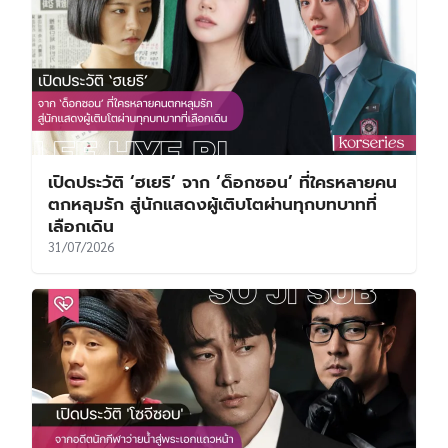
เปิดประวัติ ‘ฮเยริ’ จาก ‘ด็อกซอน’ ที่ใครหลายคน
ตกหลุมรัก สู่นักแสดงผู้เติบโตผ่านทุกบทบาทที่
เลือกเดิน
31/07/2026