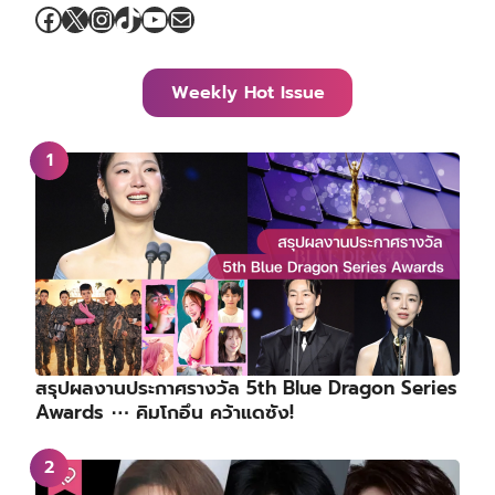
Facebook
X
Instagram
TikTok
YouTube
Mail
Weekly Hot Issue
สรุปผลงานประกาศรางวัล 5th Blue Dragon Series
Awards ⋯ คิมโกอึน คว้าแดซัง!