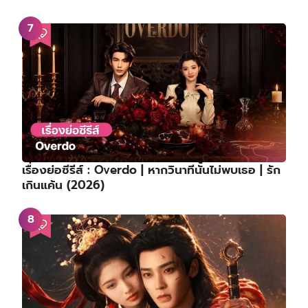
เรื่องย่อซีรีส์ : Overdo | หากวินาทีนั้นไม่พบเธอ | รัก
เกินแค้น (2026)