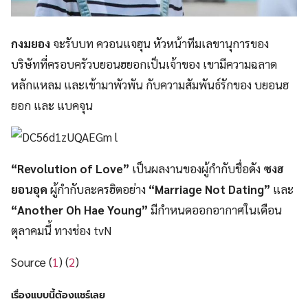
กงมยอง
จะรับบท ควอนแจฮุน หัวหน้าทีมเลขานุการของ
บริษัทที่ครอบครัวบยอนฮยอกเป็นเจ้าของ เขามีความฉลาด
หลักแหลม และเข้ามาพัวพัน กับความสัมพันธ์รักของ บยอนฮ
ยอก และ แบคจุน
“Revolution of Love”
เป็นผลงานของผู้กำกับชื่อดัง
ซงฮ
ยอนอุค
ผู้กำกับละครฮิตอย่าง
“Marriage Not Dating”
และ
“Another Oh Hae Young”
มีกำหนดออกอากาศในเดือน
ตุลาคมนี้ ทางช่อง tvN
Source (
1
) (
2
)