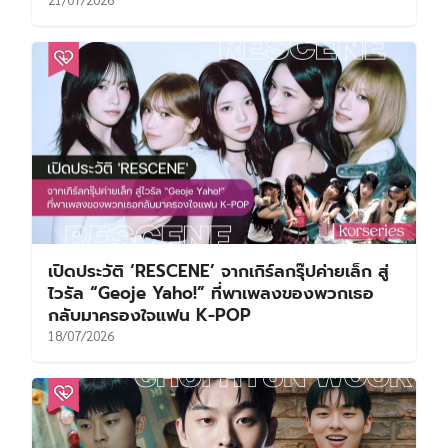
เปิดประวัติ ‘RESCENE’ จากเกิร์ลกรุ๊ปค่ายเล็ก สู่
ไวรัล “Geoje Yaho!” ที่พาเพลงของพวกเธอ
กลับมาครองใจแฟน K-POP
18/07/2026