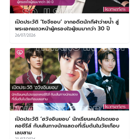
เปิดประวัติ ‘โซจีซอบ’ จากอดีตนักกีฬาว่ายน้ำ สู่
พระเอกแถวหน้าผู้ครองใจผู้ชมมากว่า 30 ปี
26/07/2026
เปิดประวัติ ‘ฮวังอินยอบ’ นักเรียนคนโปรดของ
คอซีรีส์ กับเส้นทางนักแสดงที่เริ่มต้นในวัยเกือบ
เลขสาม
21/07/2026