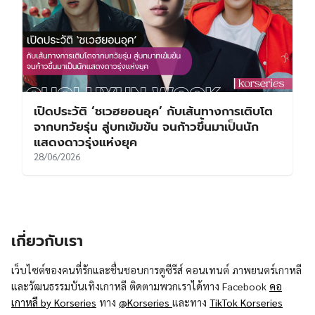
เปิดประวัติ ‘ชเวฮยอนอุค’ กับเส้นทางการเติบโต
จากบทวัยรุ่น สู่บทเข้มข้น จนก้าวขึ้นมาเป็นนัก
แสดงดาวรุ่งแห่งยุค
28/06/2026
เกี่ยวกับเรา
เว็บไซต์ของคนที่รักและชื่นชอบการดูซีรีส์ คอนเทนต์ ภาพยนตร์เกาหลี
และวัฒนธรรมบันเทิงเกาหลี ติดตามพวกเราได้ทาง Facebook
คอ
เกาหลี by Korseries
ทาง
@Korseries
และทาง
TikTok Korseries