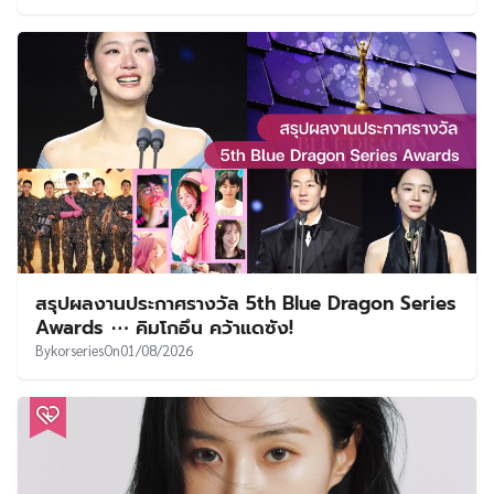
สรุปผลงานประกาศรางวัล 5th Blue Dragon Series
Awards ⋯ คิมโกอึน คว้าแดซัง!
By
korseries
On
01/08/2026