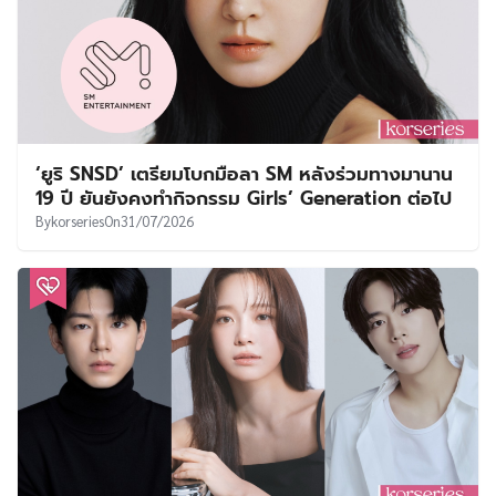
‘ยูริ SNSD’ เตรียมโบกมือลา SM หลังร่วมทางมานาน
19 ปี ยันยังคงทำกิจกรรม Girls’ Generation ต่อไป
By
korseries
On
31/07/2026