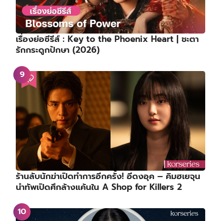
เรื่องย่อซีรีส์ : Key to the Phoenix Heart | ชะตา
รักกระดูกปักษา (2026)
ร้านลับนักฆ่าเปิดทำการอีกครั้ง! อีดงอุค – คิมฮเยจุน
นำทัพเปิดศึกล้างแค้นใน A Shop for Killers 2