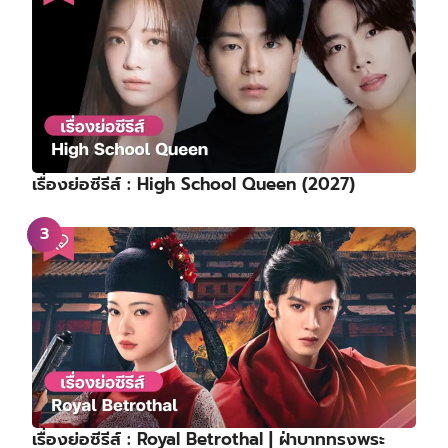
เรื่องย่อซีรีส์ : High School Queen (2027)
เรื่องย่อซีรีส์ : Royal Betrothal | ฝ่าบาททรงพระ