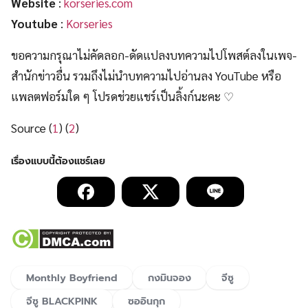
Website
:
korseries.com
Youtube
:
Korseries
ขอความกรุณาไม่คัดลอก-ดัดแปลงบทความไปโพสต์ลงในเพจ-
สำนักข่าวอื่น รวมถึงไม่นำบทความไปอ่านลง YouTube หรือ
แพลตฟอร์มใด ๆ โปรดช่วยแชร์เป็นลิ้งก์นะคะ ♡
Source (
1
) (
2
)
Monthly Boyfriend
กงมินจอง
จีซู
จีซู BLACKPINK
ซออินกุก