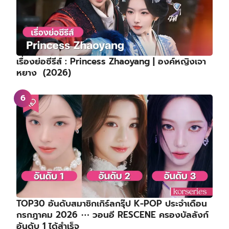
เรื่องย่อซีรีส์ : Princess Zhaoyang | องค์หญิงเจา
หยาง (2026)
TOP30 อันดับสมาชิกเกิร์ลกรุ๊ป K-POP ประจำเดือน
กรกฎาคม 2026 ⋯ วอนอี RESCENE ครองบัลลังก์
อันดับ 1 ได้สำเร็จ