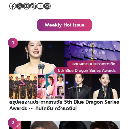
Facebook
X
Instagram
TikTok
YouTube
Mail
Weekly Hot Issue
สรุปผลงานประกาศรางวัล 5th Blue Dragon Series
Awards ⋯ คิมโกอึน คว้าแดซัง!