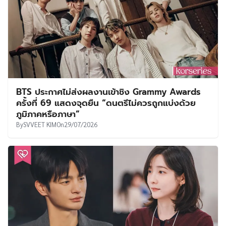
BTS ประกาศไม่ส่งผลงานเข้าชิง Grammy Awards
ครั้งที่ 69 แสดงจุดยืน “ดนตรีไม่ควรถูกแบ่งด้วย
ภูมิภาคหรือภาษา”
By
SVVEET KIM
On
29/07/2026