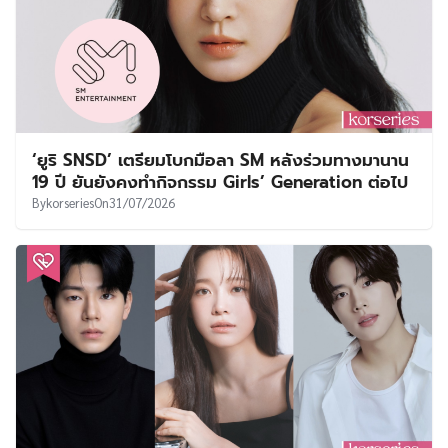
‘ยูริ SNSD’ เตรียมโบกมือลา SM หลังร่วมทางมานาน
19 ปี ยันยังคงทำกิจกรรม Girls’ Generation ต่อไป
By
korseries
On
31/07/2026