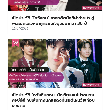
เปิดประวัติ ‘โซจีซอบ’ จากอดีตนักกีฬาว่ายน้ำ สู่
พระเอกแถวหน้าผู้ครองใจผู้ชมมากว่า 30 ปี
26/07/2026
เปิดประวัติ ‘ฮวังอินยอบ’ นักเรียนคนโปรดของ
คอซีรีส์ กับเส้นทางนักแสดงที่เริ่มต้นในวัยเกือบ
เลขสาม