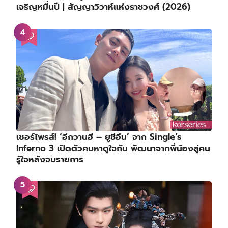
เจริญหมื่นปี | สัญญาวิวาห์แห่งราชวงศ์ (2026)
เซอร์ไพรส์! ‘อีกวานฮี – ยูชีอึน’ จาก Single’s
Inferno 3 เปิดตัวคบหาดูใจกัน พัฒนาจากพี่น้องสู่คน
รู้ใจหลังจบรายการ