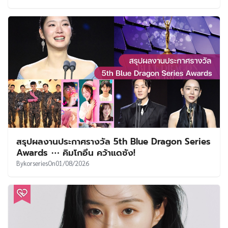
สรุปผลงานประกาศรางวัล 5th Blue Dragon Series
Awards ⋯ คิมโกอึน คว้าแดซัง!
By
korseries
On
01/08/2026