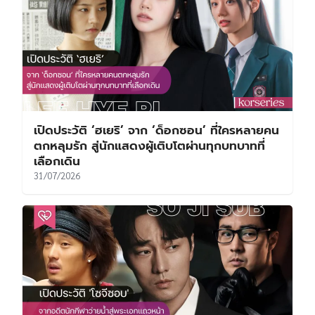
เปิดประวัติ ‘ฮเยริ’ จาก ‘ด็อกซอน’ ที่ใครหลายคน
ตกหลุมรัก สู่นักแสดงผู้เติบโตผ่านทุกบทบาทที่
เลือกเดิน
31/07/2026