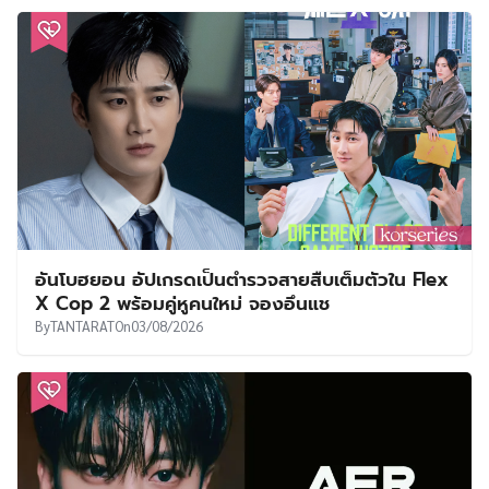
อันโบฮยอน อัปเกรดเป็นตำรวจสายสืบเต็มตัวใน Flex
X Cop 2 พร้อมคู่หูคนใหม่ จองอึนแช
By
TANTARAT
On
03/08/2026