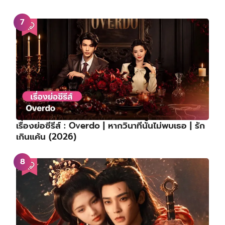
เรื่องย่อซีรีส์ : Overdo | หากวินาทีนั้นไม่พบเธอ | รัก
เกินแค้น (2026)