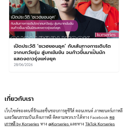
เปิดประวัติ ‘ชเวฮยอนอุค’ กับเส้นทางการเติบโต
จากบทวัยรุ่น สู่บทเข้มข้น จนก้าวขึ้นมาเป็นนัก
แสดงดาวรุ่งแห่งยุค
28/06/2026
เกี่ยวกับเรา
เว็บไซต์ของคนที่รักและชื่นชอบการดูซีรีส์ คอนเทนต์ ภาพยนตร์เกาหลี
และวัฒนธรรมบันเทิงเกาหลี ติดตามพวกเราได้ทาง Facebook
คอ
เกาหลี by Korseries
ทาง
@Korseries
และทาง
TikTok Korseries