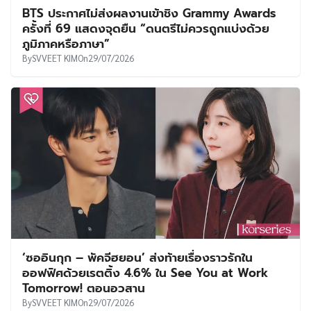
BTS ประกาศไม่ส่งผลงานเข้าชิง Grammy Awards
ครั้งที่ 69 แสดงจุดยืน “ดนตรีไม่ควรถูกแบ่งด้วย
ภูมิภาคหรือภาษา”
By
SVVEET KIM
On
29/07/2026
‘ซออินกุก – พัคจีฮยอน’ ส่งท้ายเรื่องราวรักใน
ออฟฟิศด้วยเรตติ้ง 4.6% ใน See You at Work
Tomorrow! ตอนอวสาน
By
SVVEET KIM
On
29/07/2026