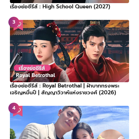
เรื่องย่อซีรีส์ : High School Queen (2027)
เรื่องย่อซีรีส์ : Royal Betrothal | ฝ่าบาททรงพระ
เจริญหมื่นปี | สัญญาวิวาห์แห่งราชวงศ์ (2026)