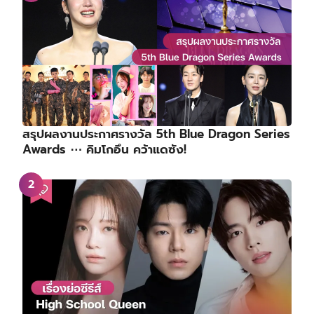
สรุปผลงานประกาศรางวัล 5th Blue Dragon Series
Awards ⋯ คิมโกอึน คว้าแดซัง!