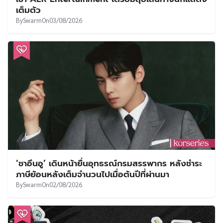
เต็มตัว
By
Swarm
On
03/08/2026
‘ชาอึนอู’ เดินหน้ายื่นอุทธรณ์กรมสรรพากร หลังชำระ
ภาษีย้อนหลังเต็มจำนวนไปเมื่อต้นปีที่ผ่านมา
By
Swarm
On
02/08/2026