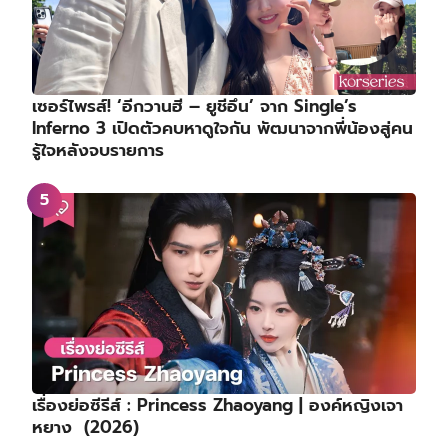
เซอร์ไพรส์! ‘อีกวานฮี – ยูชีอึน’ จาก Single’s
Inferno 3 เปิดตัวคบหาดูใจกัน พัฒนาจากพี่น้องสู่คน
รู้ใจหลังจบรายการ
เรื่องย่อซีรีส์ : Princess Zhaoyang | องค์หญิงเจา
หยาง (2026)