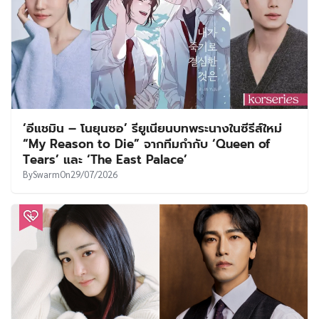
‘อีแชมิน – โนยุนซอ’ รียูเนียนบทพระนางในซีรีส์ใหม่
“My Reason to Die” จากทีมกำกับ ‘Queen of
Tears’ และ ‘The East Palace’
By
Swarm
On
29/07/2026