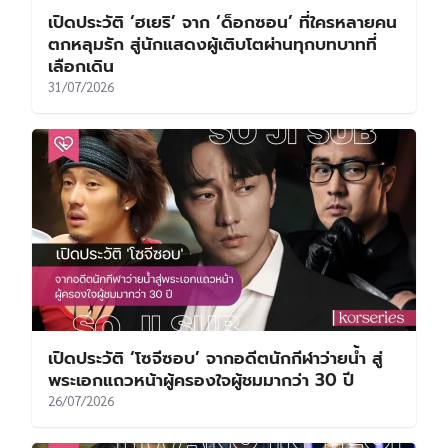
เปิดประวัติ ‘ฮเยริ’ จาก ‘ด็อกซอน’ ที่ใครหลายคน
ตกหลุมรัก สู่นักแสดงผู้เติบโตผ่านทุกบทบาทที่
เลือกเดิน
31/07/2026
เปิดประวัติ ‘โซจีซอบ’ จากอดีตนักกีฬาว่ายน้ำ สู่
พระเอกแถวหน้าผู้ครองใจผู้ชมมากว่า 30 ปี
26/07/2026