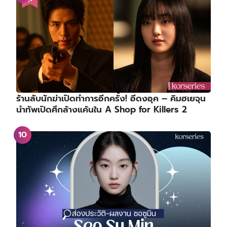
ร้านลับนักฆ่าเปิดทำการอีกครั้ง! อีดงอุค – คิมฮเยจุน
นำทัพเปิดศึกล้างแค้นใน A Shop for Killers 2