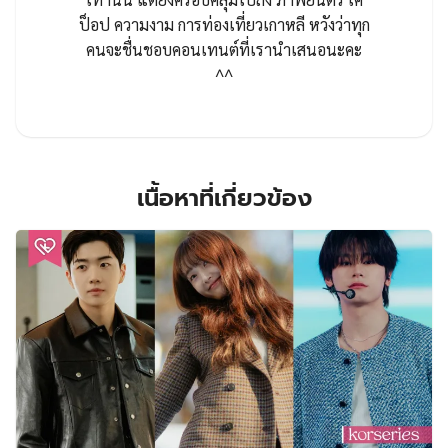
ป็อป ความงาม การท่องเที่ยวเกาหลี หวังว่าทุก
คนจะชื่นชอบคอนเทนต์ที่เรานำเสนอนะคะ
^^
เนื้อหาที่เกี่ยวข้อง