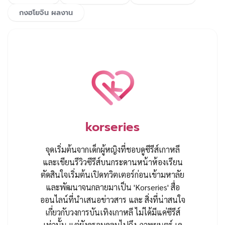
กงฮโยจิน ผลงาน
korseries
จุดเริ่มต้นจากเด็กผู้หญิงที่ชอบดูซีรีส์เกาหลี
และเขียนรีวิวซีรีส์บนกระดานหน้าห้องเรียน
ตัดสินใจเริ่มต้นเปิดทวิตเตอร์ก่อนเข้ามหาลัย
และพัฒนาจนกลายมาเป็น 'Korseries' สื่อ
ออนไลน์ที่นำเสนอข่าวสาร และ สิ่งที่น่าสนใจ
เกี่ยวกับวงการบันเทิงเกาหลี ไม่ได้มีแค่ซีรีส์
เท่านั้น แต่ยังครอบคลุมไปถึง ภาพยนตร์ เค