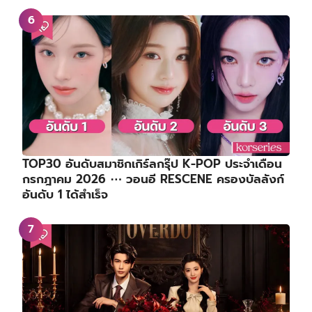
TOP30 อันดับสมาชิกเกิร์ลกรุ๊ป K-POP ประจำเดือน
กรกฎาคม 2026 ⋯ วอนอี RESCENE ครองบัลลังก์
อันดับ 1 ได้สำเร็จ