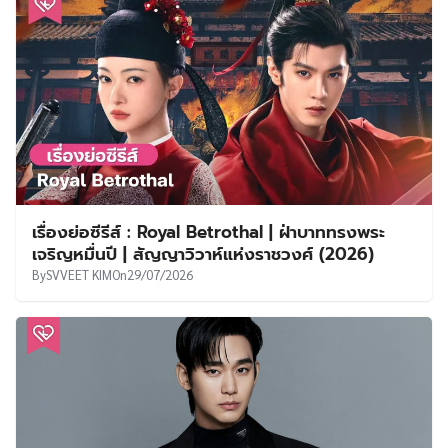
เรื่องย่อซีรีส์ : Royal Betrothal | ฝ่าบาททรงพระ
เจริญหมื่นปี | สัญญาวิวาห์แห่งราชวงศ์ (2026)
By
SVVEET KIM
On
29/07/2026