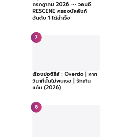
กรกฎาคม 2026 ⋯ วอนอี
RESCENE ครองบัลลังก์
อันดับ 1 ได้สำเร็จ
เรื่องย่อซีรีส์ : Overdo | หาก
วินาทีนั้นไม่พบเธอ | รักเกิน
แค้น (2026)