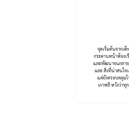
จุดเริ่มต้นจากเด็ก
กระดานหน้าห้องเรี
และพัฒนาจนกลายมาเ
และ สิ่งที่น่าสนใจเ
แต่ยังครอบคลุมไ
เกาหลี หวังว่า