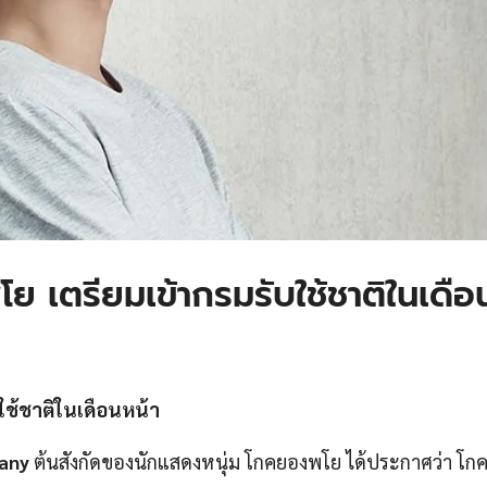
 เตรียมเข้ากรมรับใช้ชาติในเดือ
ใช้ชาติในเดือนหน้า
any
ต้นสังกัดของนักแสดงหนุ่ม โกคยองพโย ได้ประกาศว่า โ