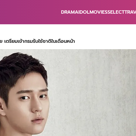
DRAMA
IDOL
MOVIES
SELECT
TRA
earch
r:
เตรียมเข้ากรมรับใช้ชาติในเดือนหน้า