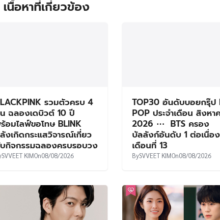
เนื้อหาที่เกี่ยวข้อง
LACKPINK รวมตัวครบ 4
TOP30 อันดับบอยกรุ๊ป 
น ฉลองเดบิวต์ 10 ปี
POP ประจำเดือน สิงหา
ร้อมไลฟ์ขอโทษ BLINK
2026 ⋯ BTS ครอง
ลังเกิดกระแสวิจารณ์เกี่ยว
บัลลังก์อันดับ 1 ต่อเนื่อง
ับกิจกรรมฉลองครบรอบวง
เดือนที่ 13
y
SVVEET KIM
On
08/08/2026
By
SVVEET KIM
On
08/08/2026