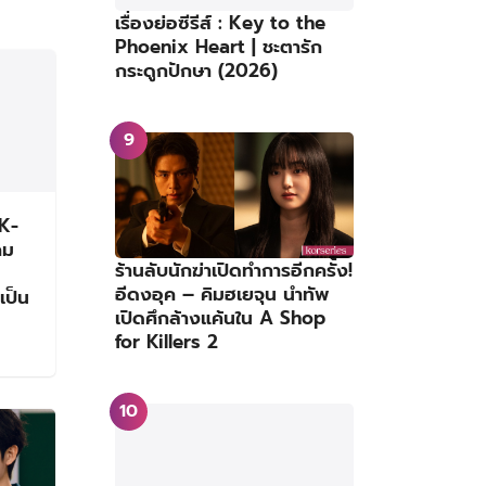
เรื่องย่อซีรีส์ : Key to the
Phoenix Heart | ชะตารัก
กระดูกปักษา (2026)
K-
คม
ร้านลับนักฆ่าเปิดทำการอีกครั้ง!
อีดงอุค – คิมฮเยจุน นำทัพ
เป็น
เปิดศึกล้างแค้นใน A Shop
for Killers 2