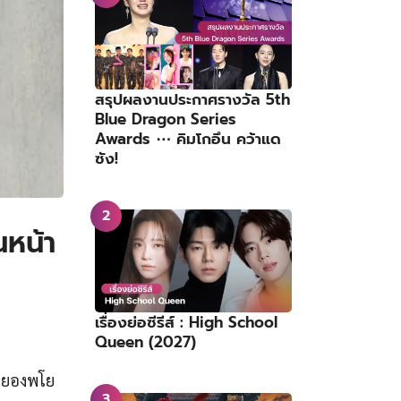
สรุปผลงานประกาศรางวัล 5th
Blue Dragon Series
Awards ⋯ คิมโกอึน คว้าแด
ซัง!
นหน้า
เรื่องย่อซีรีส์ : High School
Queen (2027)
กคยองพโย