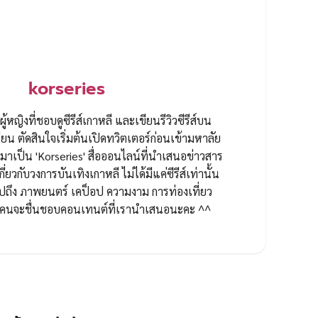
korseries
ผู้หญิงที่ชอบดูซีรีส์เกาหลี และเขียนรีวิวซีรีส์บน
ยน ตัดสินใจเริ่มต้นเปิดทวิตเตอร์ก่อนเข้ามหาลัย
ป็น 'Korseries' สื่อออนไลน์ที่นำเสนอข่าวสาร
กี่ยวกับวงการบันเทิงเกาหลี ไม่ได้มีแค่ซีรีส์เท่านั้น
ปถึง ภาพยนตร์ เคป็อป ความงาม การท่องเที่ยว
ทุกคนจะชื่นชอบคอนเทนต์ที่เรานำเสนอนะคะ ^^