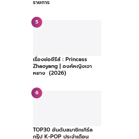
รายการ
เรื่องย่อซีรีส์ : Princess
Zhaoyang | องค์หญิงเจา
หยาง (2026)
TOP30 อันดับสมาชิกเกิร์ล
กรุ๊ป K-POP ประจำเดือน