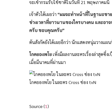
จะเข้ากรมรับใช้ชาติในวันที่ 21 พฤษภาคมนี้
เจ้าตัวได้เผยว่า
“ผมจะทำหน้าที่ในฐานะชายช
ช่วงเวลาที่ยาวนานของใครบางคน และอาจจะสั้
ครับ ขอบคุณครับ”
ต้นสังกัดยังได้เผยอีกว่า นักแสดงหนุ่มวางแผน
โกคยองพโย
เพิ่งมีผลงานละครเรื่องล่าสุดซึ่ง
เมื่อมีนาคมที่ผ่านมา
โกคยองพโย ในละคร Cross ช่อง tvN
Source (
1
)