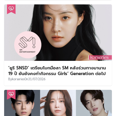
‘ยูริ SNSD’ เตรียมโบกมือลา SM หลังร่วมทางมานาน
19 ปี ยันยังคงทำกิจกรรม Girls’ Generation ต่อไป
By
korseries
On
31/07/2026