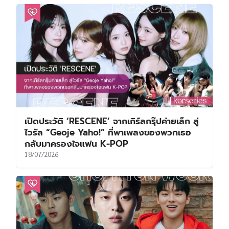
เปิดประวัติ ‘RESCENE’ จากเกิร์ลกรุ๊ปค่ายเล็ก สู่
ไวรัล “Geoje Yaho!” ที่พาเพลงของพวกเธอ
กลับมาครองใจแฟน K-POP
18/07/2026