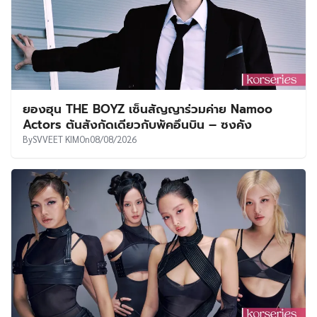
ยองฮุน THE BOYZ เซ็นสัญญาร่วมค่าย Namoo
Actors ต้นสังกัดเดียวกับพัคอึนบิน – ซงคัง
By
SVVEET KIM
On
08/08/2026