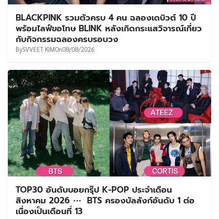
BLACKPINK รวมตัวครบ 4 คน ฉลองเดบิวต์ 10 ปี
พร้อมไลฟ์ขอโทษ BLINK หลังเกิดกระแสวิจารณ์เกี่ยว
กับกิจกรรมฉลองครบรอบวง
By
SVVEET KIM
On
08/08/2026
TOP30 อันดับบอยกรุ๊ป K-POP ประจำเดือน
สิงหาคม 2026 ⋯ BTS ครองบัลลังก์อันดับ 1 ต่อ
เนื่องเป็นเดือนที่ 13