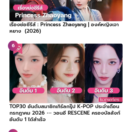
เรื่องย่อซีรีส์ : Princess Zhaoyang | องค์หญิงเจา
หยาง (2026)
TOP30 อันดับสมาชิกเกิร์ลกรุ๊ป K-POP ประจำเดือน
กรกฎาคม 2026 ⋯ วอนอี RESCENE ครองบัลลังก์
อันดับ 1 ได้สำเร็จ