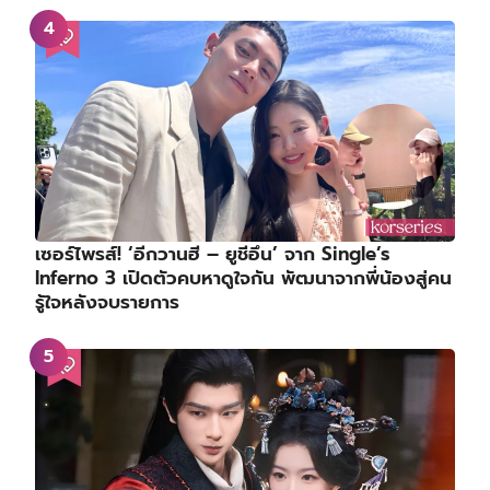
เซอร์ไพรส์! ‘อีกวานฮี – ยูชีอึน’ จาก Single’s
Inferno 3 เปิดตัวคบหาดูใจกัน พัฒนาจากพี่น้องสู่คน
รู้ใจหลังจบรายการ