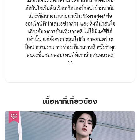
และเขียนรีวิวซีรีส์บนกระดานหน้าห้องเรียน
ตัดสินใจเริ่มต้นเปิดทวิตเตอร์ก่อนเข้ามหาลัย
และพัฒนาจนกลายมาเป็น 'Korseries' สื่อ
ออนไลน์ที่นำเสนอข่าวสาร และ สิ่งที่น่าสนใจ
เกี่ยวกับวงการบันเทิงเกาหลี ไม่ได้มีแค่ซีรีส์
เท่านั้น แต่ยังครอบคลุมไปถึง ภาพยนตร์ เค
ป็อป ความงาม การท่องเที่ยวเกาหลี หวังว่าทุก
คนจะชื่นชอบคอนเทนต์ที่เรานำเสนอนะคะ
^^
เนื้อหาที่เกี่ยวข้อง