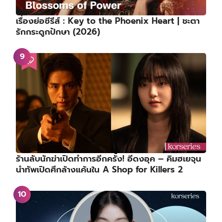
เรื่องย่อซีรีส์ : Key to the Phoenix Heart | ชะตา
รักกระดูกปักษา (2026)
ร้านลับนักฆ่าเปิดทำการอีกครั้ง! อีดงอุค – คิมฮเยจุน
นำทัพเปิดศึกล้างแค้นใน A Shop for Killers 2