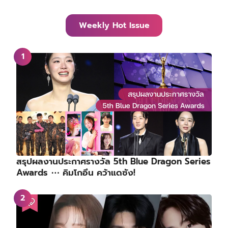
Weekly Hot Issue
สรุปผลงานประกาศรางวัล 5th Blue Dragon Series
Awards ⋯ คิมโกอึน คว้าแดซัง!