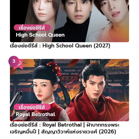
เรื่องย่อซีรีส์ : High School Queen (2027)
เรื่องย่อซีรีส์ : Royal Betrothal | ฝ่าบาททรงพระ
เจริญหมื่นปี | สัญญาวิวาห์แห่งราชวงศ์ (2026)