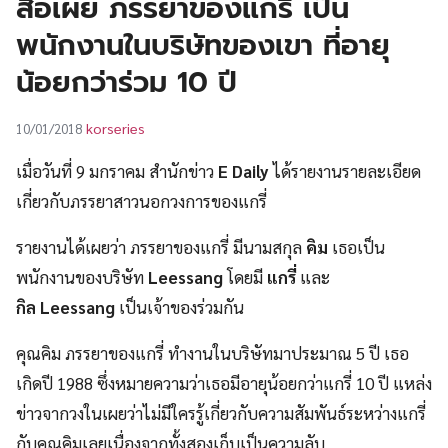
สื่อเผย ภรรยาของแกรี่ เป็น
UT
พนักงานในบริษัทของเขา ที่อายุ
น้อยกว่าร่วม 10 ปี
korseries
10/01/2018
เมื่อวันที่ 9 มกราคม สำนักข่าว
E Daily
ได้รายงานรายละเอียด
เกี่ยวกับภรรยาสาวนอกวงการของแกรี่
รายงานได้เผยว่า ภรรยาของแกรี่ มีนามสกุล
คิม
เธอเป็น
พนักงานของบริษัท
Leessang
โดยมี
แกรี่
และ
กิล
Leessang
เป็นเจ้าของร่วมกัน
คุณคิม ภรรยาของแกรี่ ทำงานในบริษัทมาประมาณ 5 ปี เธอ
เกิดปี 1988 ซึ่งหมายความว่าเธอมีอายุน้อยกว่าแกรี่ 10 ปี แหล่ง
ข่าวจากวงในเผยว่าไม่มีใครรู้เกี่ยวกับความสัมพันธ์ระหว่างแกรี่
กับคุณคิมเลยเนื่องจากทั้งสองเก็บเป็นความลับ