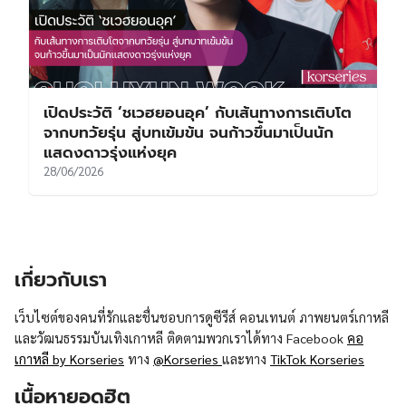
เปิดประวัติ ‘ชเวฮยอนอุค’ กับเส้นทางการเติบโต
จากบทวัยรุ่น สู่บทเข้มข้น จนก้าวขึ้นมาเป็นนัก
แสดงดาวรุ่งแห่งยุค
28/06/2026
เกี่ยวกับเรา
เว็บไซต์ของคนที่รักและชื่นชอบการดูซีรีส์ คอนเทนต์ ภาพยนตร์เกาหลี
และวัฒนธรรมบันเทิงเกาหลี ติดตามพวกเราได้ทาง Facebook
คอ
เกาหลี by Korseries
ทาง
@Korseries
และทาง
TikTok Korseries
เนื้อหายอดฮิต