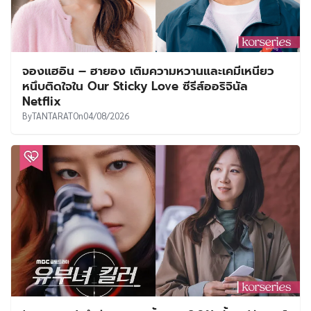
จองแฮอิน – ฮายอง เติมความหวานและเคมีเหนียว
หนึบติดใจใน Our Sticky Love ซีรีส์ออริจินัล
Netflix
By
TANTARAT
On
04/08/2026