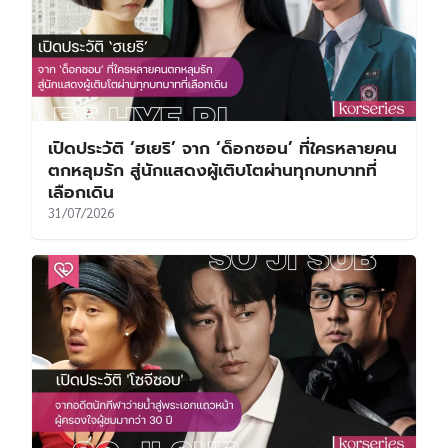
เปิดประวัติ ‘ฮเยริ’ จาก ‘ด็อกซอน’ ที่ใครหลายคน
ตกหลุมรัก สู่นักแสดงผู้เติบโตผ่านทุกบทบาทที่
เลือกเดิน
31/07/2026