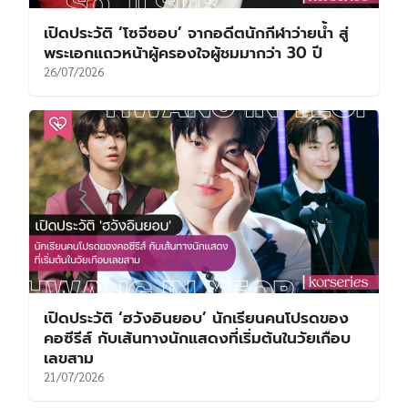
เปิดประวัติ ‘โซจีซอบ’ จากอดีตนักกีฬาว่ายน้ำ สู่
พระเอกแถวหน้าผู้ครองใจผู้ชมมากว่า 30 ปี
26/07/2026
เปิดประวัติ ‘ฮวังอินยอบ’ นักเรียนคนโปรดของ
คอซีรีส์ กับเส้นทางนักแสดงที่เริ่มต้นในวัยเกือบ
เลขสาม
21/07/2026