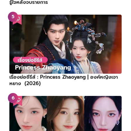
รู้ใจหลังจบรายการ
เรื่องย่อซีรีส์ : Princess Zhaoyang | องค์หญิงเจา
หยาง (2026)