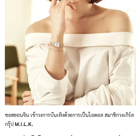
ซอฮยอนจิน เข้าวงการบันเทิงด้วยการเป็นไอดอล สมาชิกวงเกิร์ล
กรุ๊ป
M.I.L.K.