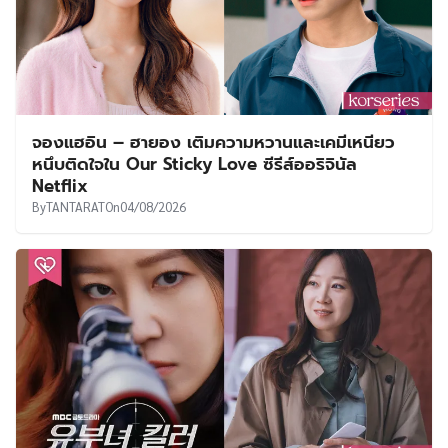
จองแฮอิน – ฮายอง เติมความหวานและเคมีเหนียว
หนึบติดใจใน Our Sticky Love ซีรีส์ออริจินัล
Netflix
By
TANTARAT
On
04/08/2026