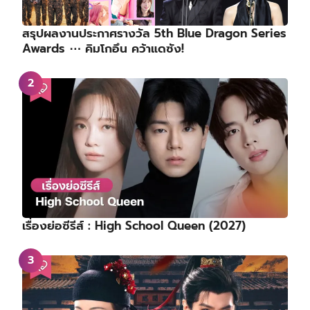
สรุปผลงานประกาศรางวัล 5th Blue Dragon Series
Awards ⋯ คิมโกอึน คว้าแดซัง!
เรื่องย่อซีรีส์ : High School Queen (2027)