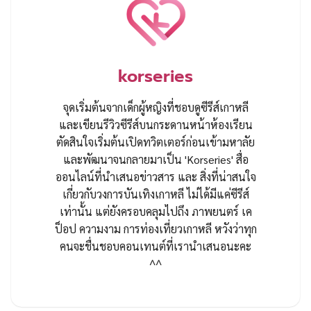
korseries
จุดเริ่มต้นจากเด็กผู้หญิงที่ชอบดูซีรีส์เกาหลี
และเขียนรีวิวซีรีส์บนกระดานหน้าห้องเรียน
ตัดสินใจเริ่มต้นเปิดทวิตเตอร์ก่อนเข้ามหาลัย
และพัฒนาจนกลายมาเป็น 'Korseries' สื่อ
ออนไลน์ที่นำเสนอข่าวสาร และ สิ่งที่น่าสนใจ
เกี่ยวกับวงการบันเทิงเกาหลี ไม่ได้มีแค่ซีรีส์
เท่านั้น แต่ยังครอบคลุมไปถึง ภาพยนตร์ เค
ป็อป ความงาม การท่องเที่ยวเกาหลี หวังว่าทุก
คนจะชื่นชอบคอนเทนต์ที่เรานำเสนอนะคะ
^^