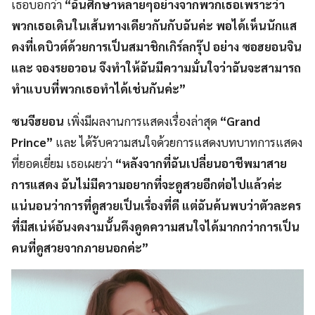
เธอบอกว่า
“ฉันศึกษาหลายๆอย่างจากพวกเธอเพราะว่า
พวกเธอเดินในเส้นทางเดียวกันกับฉันค่ะ พอได้เห็นนักแส
ดงที่เดบิวต์ด้วยการเป็นสมาชิกเกิร์ลกรุ๊ป อย่าง ซอฮยอนจิน
และ จองรยอวอน จึงทำให้ฉันมีความมั่นใจว่าฉันจะสามารถ
ทำแบบที่พวกเธอทำได้เช่นกันค่ะ”
ซนจีฮยอน
เพิ่งมีผลงานการแสดงเรื่องล่าสุด
“Grand
Prince”
และ ได้รับความสนใจด้วยการแสดงบทบาทการแสดง
ที่ยอดเยี่ยม เธอเผยว่า
“หลังจากที่ฉันเปลี่ยนอาชีพมาสาย
การแสดง ฉันไม่มีความอยากที่จะดูสวยอีกต่อไปแล้วค่ะ
แน่นอนว่าการที่ดูสวยเป็นเรื่องที่ดี แต่ฉันค้นพบว่าตัวละคร
ที่มีสเน่ห์อันงดงามนั้นดึงดูดความสนใจได้มากกว่าการเป็น
คนที่ดูสวยจากภายนอกค่ะ”