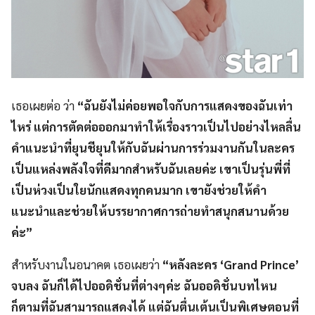
เธอเผยต่อ ว่า
“ฉันยังไม่ค่อยพอใจกับการแสดงของฉันเท่า
ไหร่ แต่การตัดต่อออกมาทำให้เรื่องราวเป็นไปอย่างไหลลื่น
คำแนะนำที่ยุนชียุนให้กับฉันผ่านการร่วมงานกันในละคร
เป็นแหล่งพลังใจที่ดีมากสำหรับฉันเลยค่ะ เขาเป็นรุ่นพี่ที่
เป็นห่วงเป็นใยนักแสดงทุกคนมาก เขายังช่วยให้คำ
แนะนำและช่วยให้บรรยากาศการถ่ายทำสนุกสนานด้วย
ค่ะ”
สำหรับงานในอนาคต เธอเผยว่า
“หลังละคร ‘Grand Prince’
จบลง ฉันก็ได้ไปออดิชั่นที่ต่างๆค่ะ ฉันออดิชั่นบทไหน
ก็ตามที่ฉันสามารถแสดงได้ แต่ฉันตื่นเต้นเป็นพิเศษตอนที่