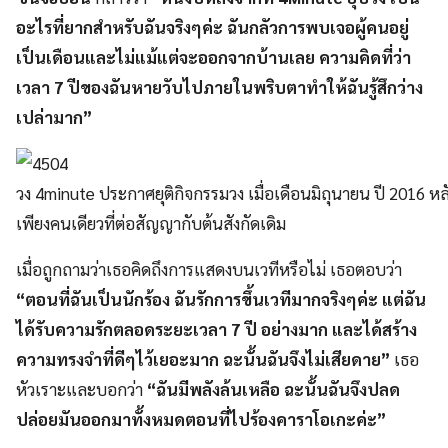
อะไรที่ยากสำหรับฉันจริงๆค่ะ ฉันกลัวการพบเจอผู้คนอยู่
เป็นเดือนและไม่แม้แต่จะออกจากบ้านเลย ความคิดที่ว่า
เวลา 7 ปีของฉันหายวับไปภายในพริบตาทำให้ฉันรู้สึกว่าง
เปล่ามาก”
วง 4minute ประกาศยุติกิจกรรมวง เมื่อเดือนมิถุนายน ปี 2016 
เพียงคนเดียวที่ต่อสัญญากับต้นสังกัดเดิม
เมื่อถูกถามว่าเธอคิดถึงการแสดงบนเวทีหรือไม่ เธอตอบว่า
“ตอนที่ฉันเป็นนักร้อง ฉันรักการขึ้นเวทีมากจริงๆค่ะ แต่ฉัน
ได้รับความรักตลอดระยะเวลา 7 ปี อย่างมาก และได้สร้าง
ความทรงจำที่ดีๆไว้เยอะมาก ฉะนั้นฉันจึงไม่เสียดาย”
เธอ
หัวเราะและบอกว่า
“ฉันมีพลังล้นเหลือ ฉะนั้นฉันจึงปลด
ปล่อยมันออกมาทั้งหมดตอนที่ไปร้องคาราโอเกะค่ะ”