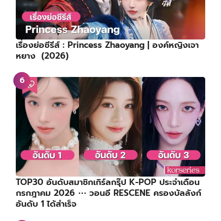
เรื่องย่อซีรีส์ : Princess Zhaoyang | องค์หญิงเจา
หยาง (2026)
TOP30 อันดับสมาชิกเกิร์ลกรุ๊ป K-POP ประจำเดือน
กรกฎาคม 2026 ⋯ วอนอี RESCENE ครองบัลลังก์
อันดับ 1 ได้สำเร็จ