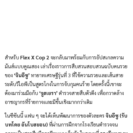
สำหรับ
Flex X Cop 2
จะกลับมาพร้อมกับการอัปสเกลความ
มันส์แบบคูณสอง เล่าเรื่องราวการสืบสวนสอบสวนฉบับคนรวย
ของ
‘จินอีซู’
ทายาทเศรษฐีรุ่นที่ 3 ที่ใช้ความรวยและเส้นสาย
ระดับวีไอพีเป็นสูตรโกงในการจับกุมคนร้าย โดยครั้งนี้เขาจะ
ต้องมาร่วมมือกับ
‘จูฮเยรา’
ตำรวจสายสืบตัวตึง เพื่อกวาดล้าง
อาชญากรที่ร้ายกาจและมีชั้นเชิงมากกว่าเดิม
ในซีซันนี้ แฟน ๆ จะได้เห็นพัฒนาการของตัวละคร
จินอีซู (รับ
บทโดย อันโบฮยอน)
ที่ผ่านการฝึกจากโรงเรียนตำรวจจน