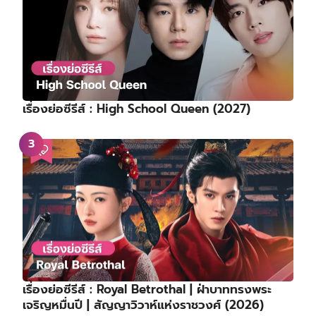
เรื่องย่อซีรีส์ : High School Queen (2027)
เรื่องย่อซีรีส์ : Royal Betrothal | ฝ่าบาททรงพระ
เจริญหมื่นปี | สัญญาวิวาห์แห่งราชวงศ์ (2026)