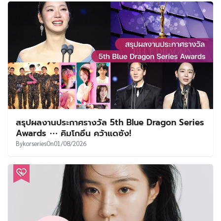
สรุปผลงานประกาศรางวัล 5th Blue Dragon Series
Awards ⋯ คิมโกอึน คว้าแดซัง!
By
korseries
On
01/08/2026