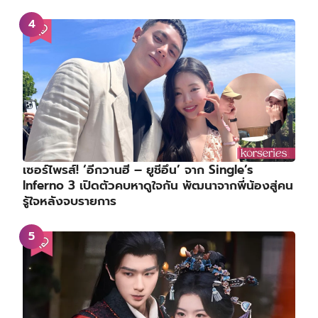
เซอร์ไพรส์! ‘อีกวานฮี – ยูชีอึน’ จาก Single’s
Inferno 3 เปิดตัวคบหาดูใจกัน พัฒนาจากพี่น้องสู่คน
รู้ใจหลังจบรายการ