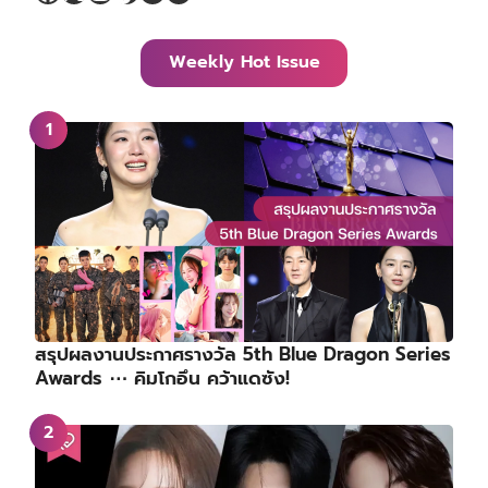
Weekly Hot Issue
สรุปผลงานประกาศรางวัล 5th Blue Dragon Series
Awards ⋯ คิมโกอึน คว้าแดซัง!