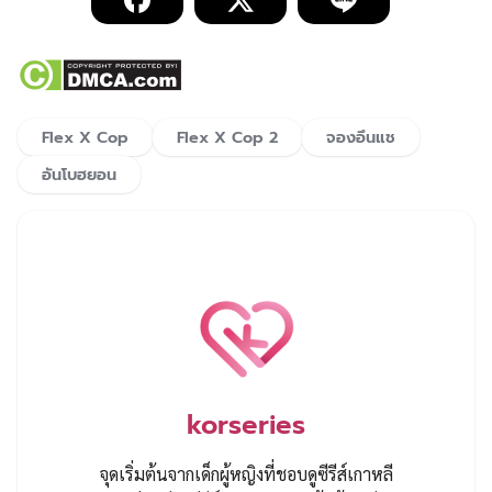
Flex X Cop
Flex X Cop 2
จองอึนแช
อันโบฮยอน
korseries
จุดเริ่มต้นจากเด็กผู้หญิงที่ชอบดูซีรีส์เกาหลี