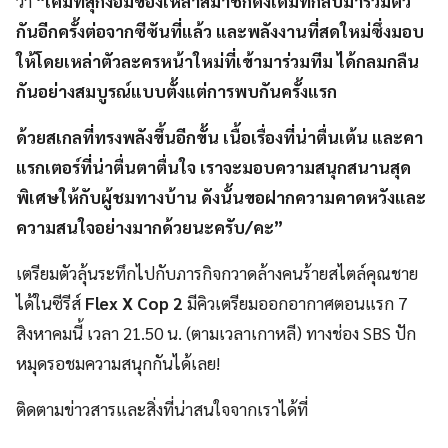
ว่า
“เคมีที่สุกงอมของเหล่าสมาชิกดั้งเดิมที่กลับมารวมตัว
กันอีกครั้งต่อจากซีซันที่แล้ว และพลังงานที่สดใหม่ซึ่งมอบ
ให้โดยเหล่าตัวละครหน้าใหม่ที่เข้ามาร่วมทีม ได้กลมกลืน
กันอย่างสมบูรณ์แบบตั้งแต่การพบกันครั้งแรก
ด้วยสเกลที่ทรงพลังขึ้นอีกขั้น เนื้อเรื่องที่น่าตื่นเต้น และคา
แรกเตอร์ที่น่าตื่นตาตื่นใจ เราจะมอบความสนุกสนานสุด
พิเศษให้กับผู้ชมทางบ้าน ดังนั้นขอฝากความคาดหวังและ
ความสนใจอย่างมากด้วยนะครับ/คะ”
เตรียมตัวลุ้นระทึกไปกับภารกิจกวาดล้างคนร้ายสไตล์คุณชาย
ได้ในซีรีส์
Flex X Cop 2
มีคิวเตรียมออกอากาศตอนแรก 7
สิงหาคมนี้ เวลา 21.50 น. (ตามเวลาเกาหลี) ทางช่อง SBS ปัก
หมุดรอชมความสนุกกันได้เลย!
ติดตามข่าวสารและสิ่งที่น่าสนใจจากเราได้ที่