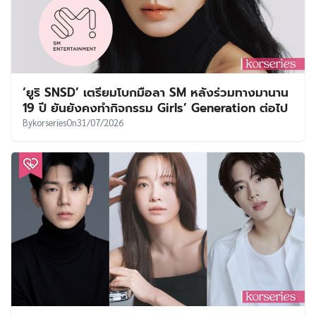
‘ยูริ SNSD’ เตรียมโบกมือลา SM หลังร่วมทางมานาน
19 ปี ยันยังคงทำกิจกรรม Girls’ Generation ต่อไป
By
korseries
On
31/07/2026