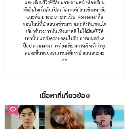
และเขียนรีวิวซีรีส์บนกระดานหน้าห้องเรียน
ตัดสินใจเริ่มต้นเปิดทวิตเตอร์ก่อนเข้ามหาลัย
และพัฒนาจนกลายมาเป็น 'Korseries' สื่อ
ออนไลน์ที่นำเสนอข่าวสาร และ สิ่งที่น่าสนใจ
เกี่ยวกับวงการบันเทิงเกาหลี ไม่ได้มีแค่ซีรีส์
เท่านั้น แต่ยังครอบคลุมไปถึง ภาพยนตร์ เค
ป็อป ความงาม การท่องเที่ยวเกาหลี หวังว่าทุก
คนจะชื่นชอบคอนเทนต์ที่เรานำเสนอนะคะ
^^
เนื้อหาที่เกี่ยวข้อง