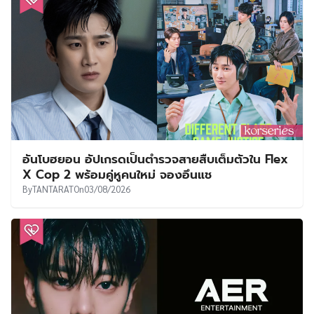
อันโบฮยอน อัปเกรดเป็นตำรวจสายสืบเต็มตัวใน Flex
X Cop 2 พร้อมคู่หูคนใหม่ จองอึนแช
By
TANTARAT
On
03/08/2026