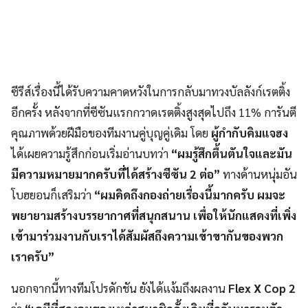
ซีรีส์เรื่องนี้ได้รับความคาดหวังในการกลับมาทวงบัลลังก์เรตติ้ง
อีกครั้ง หลังจากที่ซีซันแรกกวาดเรตติ้งสูงสุดไปถึง 11% การันตี
คุณภาพด้วยฝีมือของทีมงานคู่บุญคู่เดิม โดย
ผู้กำกับคิมแจฮง
ได้เผยความรู้สึกก่อนเริ่มอ่านบทว่า
“ผมรู้สึกตื้นตันใจและมัน
มีความหมายมากครับที่ได้สร้างซีซัน 2 ต่อ”
ทางด้านหนุ่มอัน
โบฮยอนก็เสริมว่า
“ผมคิดถึงกองถ่ายเรื่องนี้มากครับ ผมจะ
พยายามสร้างบรรยากาศที่สนุกสนาน เพื่อให้นักแสดงที่เพิ่ง
เข้ามาร่วมงานกับเราได้สัมผัสถึงความเข้าขากันของพวก
เราครับ”
นอกจากนี้ทางทีมโปรดักชัน ยังได้แง้มถึงผลงาน
Flex X Cop 2