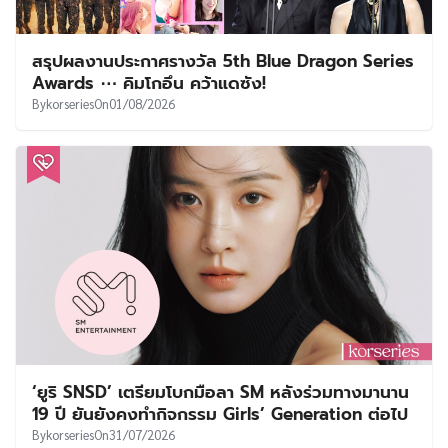
สรุปผลงานประกาศรางวัล 5th Blue Dragon Series
Awards ⋯ คิมโกอึน คว้าแดซัง!
By
korseries
On
01/08/2026
‘ยูริ SNSD’ เตรียมโบกมือลา SM หลังร่วมทางมานาน
19 ปี ยันยังคงทำกิจกรรม Girls’ Generation ต่อไป
By
korseries
On
31/07/2026