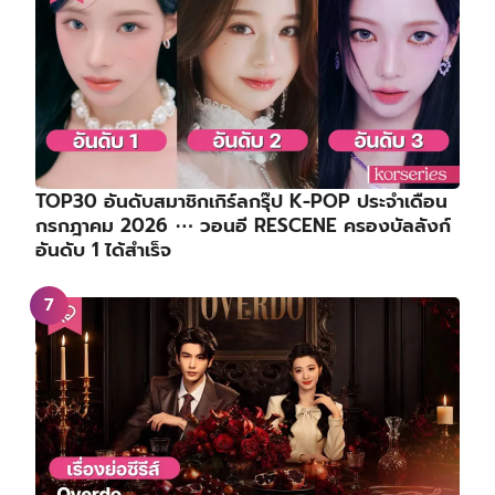
TOP30 อันดับสมาชิกเกิร์ลกรุ๊ป K-POP ประจำเดือน
กรกฎาคม 2026 ⋯ วอนอี RESCENE ครองบัลลังก์
อันดับ 1 ได้สำเร็จ