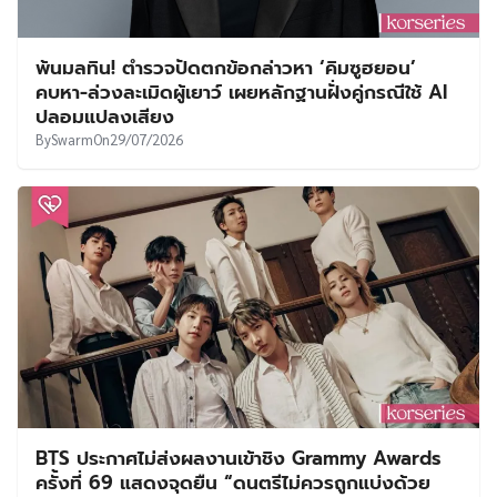
พ้นมลทิน! ตำรวจปัดตกข้อกล่าวหา ‘คิมซูฮยอน’
คบหา-ล่วงละเมิดผู้เยาว์ เผยหลักฐานฝั่งคู่กรณีใช้ AI
ปลอมแปลงเสียง
By
Swarm
On
29/07/2026
BTS ประกาศไม่ส่งผลงานเข้าชิง Grammy Awards
ครั้งที่ 69 แสดงจุดยืน “ดนตรีไม่ควรถูกแบ่งด้วย