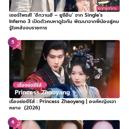
เซอร์ไพรส์! ‘อีกวานฮี – ยูชีอึน’ จาก Single’s
Inferno 3 เปิดตัวคบหาดูใจกัน พัฒนาจากพี่น้องสู่คน
รู้ใจหลังจบรายการ
เรื่องย่อซีรีส์ : Princess Zhaoyang | องค์หญิงเจา
หยาง (2026)