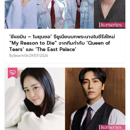
‘อีแชมิน – โนยุนซอ’ รียูเนียนบทพระนางในซีรีส์ใหม่
“My Reason to Die” จากทีมกำกับ ‘Queen of
Tears’ และ ‘The East Palace’
By
Swarm
On
29/07/2026