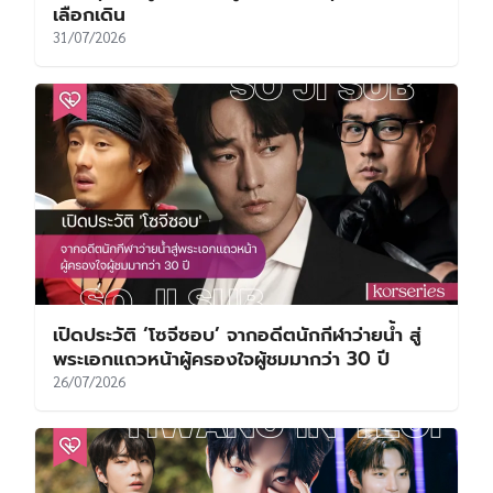
เลือกเดิน
31/07/2026
เปิดประวัติ ‘โซจีซอบ’ จากอดีตนักกีฬาว่ายน้ำ สู่
พระเอกแถวหน้าผู้ครองใจผู้ชมมากว่า 30 ปี
26/07/2026