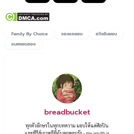
Family By Choice
จองแชยอน
ฮวังอินยอบ
แบฮยอนซอง
breadbucket
ทุกตัวอักษรในทุกบทความ มอบให้แด่ศิลปิน
และซีรีส์เกาหลีที่ฉันตกหลุมรัก - my youth is