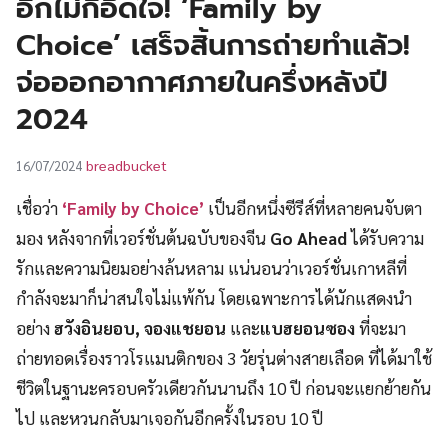
อีกไม่กี่อึดใจ! ‘Family by
UT
Choice’ เสร็จสิ้นการถ่ายทำแล้ว!
จ่อออกอากาศภายในครึ่งหลังปี
2024
breadbucket
16/07/2024
เชื่อว่า
‘Family by Choice’
เป็นอีกหนึ่งซีรีส์ที่หลายคนจับตา
มอง หลังจากที่เวอร์ชั่นต้นฉบับของจีน
Go Ahead
ได้รับความ
รักและความนิยมอย่างล้นหลาม แน่นอนว่าเวอร์ชั่นเกาหลีที่
กำลังจะมาก็น่าสนใจไม่แพ้กัน โดยเฉพาะการได้นักแสดงนำ
อย่าง
ฮวังอินยอบ, จองแชยอน
และ
แบฮยอนซอง
ที่จะมา
ถ่ายทอดเรื่องราวโรแมนติกของ 3 วัยรุ่นต่างสายเลือด ที่ได้มาใช้
ชีวิตในฐานะครอบครัวเดียวกันนานถึง 10 ปี ก่อนจะแยกย้ายกัน
ไป และหวนกลับมาเจอกันอีกครั้งในรอบ 10 ปี