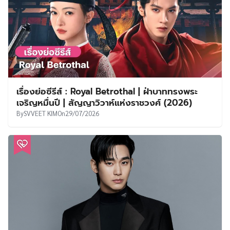
เรื่องย่อซีรีส์ : Royal Betrothal | ฝ่าบาททรงพระ
เจริญหมื่นปี | สัญญาวิวาห์แห่งราชวงศ์ (2026)
By
SVVEET KIM
On
29/07/2026