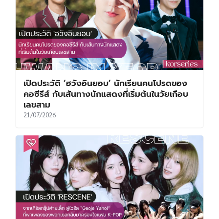
เปิดประวัติ ‘ฮวังอินยอบ’ นักเรียนคนโปรดของ
คอซีรีส์ กับเส้นทางนักแสดงที่เริ่มต้นในวัยเกือบ
เลขสาม
21/07/2026