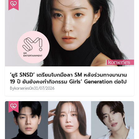
‘ยูริ SNSD’ เตรียมโบกมือลา SM หลังร่วมทางมานาน
19 ปี ยันยังคงทำกิจกรรม Girls’ Generation ต่อไป
By
korseries
On
31/07/2026