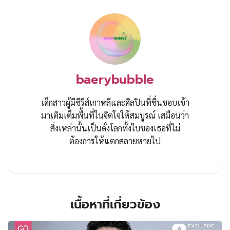
baerybubble
เด็กสาวผู้มีซีรีส์เกาหลีและศิลปินที่ชื่นชอบเข้า
มาเติมเต็มพื้นที่ในจิตใจให้สมบูรณ์ เสมือนว่า
สิ่งเหล่านั้นเป็นดั่งโลกทั้งใบของเธอที่ไม่
ต้องการให้แตกสลายหายไป
เนื้อหาที่เกี่ยวข้อง