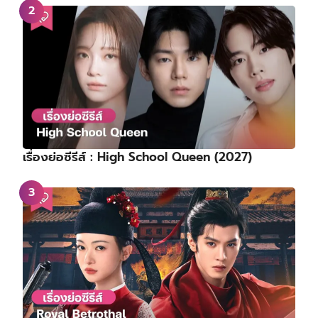
เรื่องย่อซีรีส์ : High School Queen (2027)