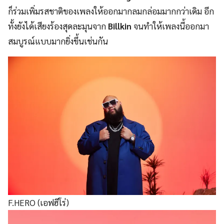
ก็ร่วมเพิ่มรสชาติของเพลงให้ออกมากลมกล่อมมากกว่าเดิม อีก
ทั้งยังได้เสียงร้องสุดละมุนจาก
Billkin
จนทำให้เพลงนี้ออกมา
สมบูรณ์แบบมากยิ่งขึ้นเช่นกัน
F.HERO (เอฟฮีโร่)