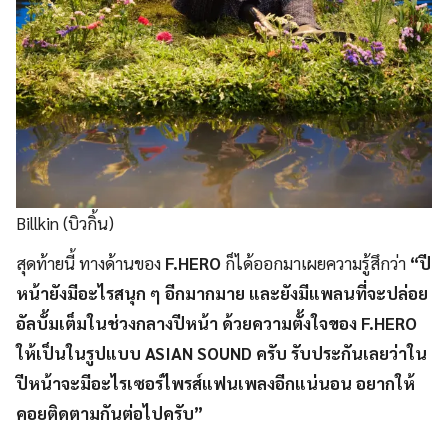
Billkin (บิวกิ้น)
สุดท้ายนี้ ทางด้านของ
F.HERO
ก็ได้ออกมาเผยความรู้สึกว่า
“ปี
หน้ายังมีอะไรสนุก ๆ อีกมากมาย และยังมีแพลนที่จะปล่อย
อัลบั้มเต็มในช่วงกลางปีหน้า ด้วยความตั้งใจของ F.HERO
ให้เป็นในรูปแบบ ASIAN SOUND ครับ รับประกันเลยว่าใน
ปีหน้าจะมีอะไรเซอร์ไพรส์แฟนเพลงอีกแน่นอน อยากให้
คอยติดตามกันต่อไปครับ”