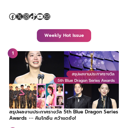
Facebook
X
Instagram
TikTok
YouTube
Mail
Weekly Hot Issue
สรุปผลงานประกาศรางวัล 5th Blue Dragon Series
Awards ⋯ คิมโกอึน คว้าแดซัง!