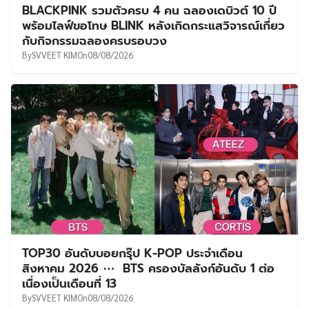
BLACKPINK รวมตัวครบ 4 คน ฉลองเดบิวต์ 10 ปี
พร้อมไลฟ์ขอโทษ BLINK หลังเกิดกระแสวิจารณ์เกี่ยว
กับกิจกรรมฉลองครบรอบวง
By
SVVEET KIM
On
08/08/2026
TOP30 อันดับบอยกรุ๊ป K-POP ประจำเดือน
สิงหาคม 2026 ⋯ BTS ครองบัลลังก์อันดับ 1 ต่อ
เนื่องเป็นเดือนที่ 13
By
SVVEET KIM
On
08/08/2026