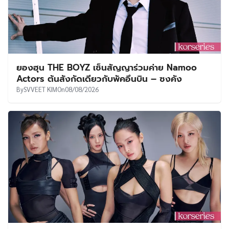
ยองฮุน THE BOYZ เซ็นสัญญาร่วมค่าย Namoo
Actors ต้นสังกัดเดียวกับพัคอึนบิน – ซงคัง
By
SVVEET KIM
On
08/08/2026