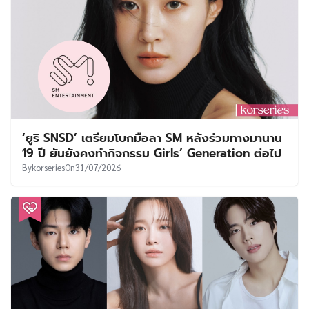
‘ยูริ SNSD’ เตรียมโบกมือลา SM หลังร่วมทางมานาน
19 ปี ยันยังคงทำกิจกรรม Girls’ Generation ต่อไป
By
korseries
On
31/07/2026