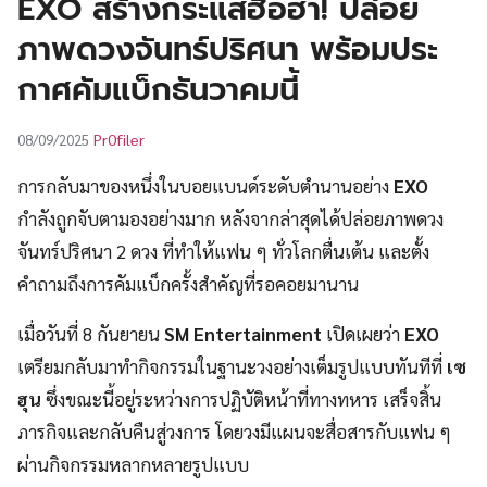
EXO สร้างกระแสฮือฮา! ปล่อย
UT
ภาพดวงจันทร์ปริศนา พร้อมประ
กาศคัมแบ็กธันวาคมนี้
Pr0filer
08/09/2025
การกลับมาของหนึ่งในบอยแบนด์ระดับตำนานอย่าง
EXO
กำลังถูกจับตามองอย่างมาก หลังจากล่าสุดได้ปล่อยภาพดวง
จันทร์ปริศนา 2 ดวง ที่ทำให้แฟน ๆ ทั่วโลกตื่นเต้น และตั้ง
คำถามถึงการคัมแบ็กครั้งสำคัญที่รอคอยมานาน
เมื่อวันที่ 8 กันยายน
SM Entertainment
เปิดเผยว่า
EXO
เตรียมกลับมาทำกิจกรรมในฐานะวงอย่างเต็มรูปแบบทันทีที่
เซ
ฮุน
ซึ่งขณะนี้อยู่ระหว่างการปฏิบัติหน้าที่ทางทหาร เสร็จสิ้น
ภารกิจและกลับคืนสู่วงการ โดยวงมีแผนจะสื่อสารกับแฟน ๆ
ผ่านกิจกรรมหลากหลายรูปแบบ