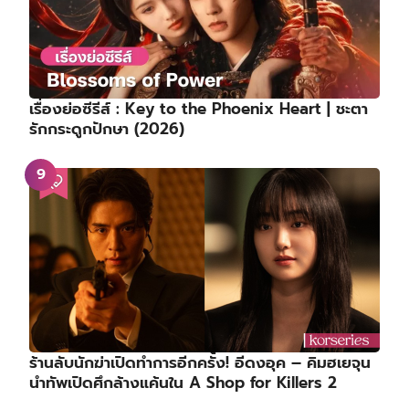
เรื่องย่อซีรีส์ : Key to the Phoenix Heart | ชะตา
รักกระดูกปักษา (2026)
ร้านลับนักฆ่าเปิดทำการอีกครั้ง! อีดงอุค – คิมฮเยจุน
นำทัพเปิดศึกล้างแค้นใน A Shop for Killers 2