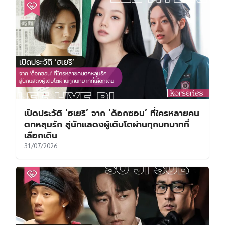
เปิดประวัติ ‘ฮเยริ’ จาก ‘ด็อกซอน’ ที่ใครหลายคน
ตกหลุมรัก สู่นักแสดงผู้เติบโตผ่านทุกบทบาทที่
เลือกเดิน
31/07/2026