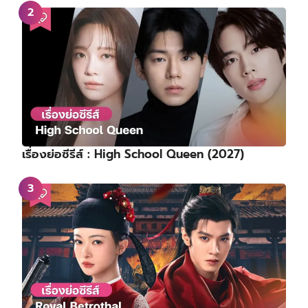
เรื่องย่อซีรีส์ : High School Queen (2027)