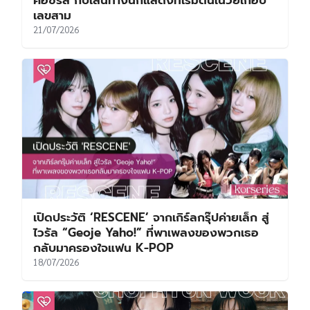
คอซีรีส์ กับเส้นทางนักแสดงที่เริ่มต้นในวัยเกือบ
เลขสาม
21/07/2026
เปิดประวัติ ‘RESCENE’ จากเกิร์ลกรุ๊ปค่ายเล็ก สู่
ไวรัล “Geoje Yaho!” ที่พาเพลงของพวกเธอ
กลับมาครองใจแฟน K-POP
18/07/2026