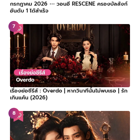
กรกฎาคม 2026 ⋯ วอนอี RESCENE ครองบัลลังก์
อันดับ 1 ได้สำเร็จ
เรื่องย่อซีรีส์ : Overdo | หากวินาทีนั้นไม่พบเธอ | รัก
เกินแค้น (2026)