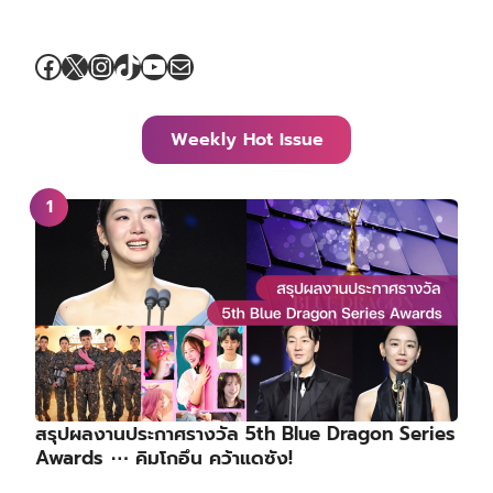
Facebook
X
Instagram
TikTok
YouTube
Mail
Weekly Hot Issue
สรุปผลงานประกาศรางวัล 5th Blue Dragon Series
Awards ⋯ คิมโกอึน คว้าแดซัง!