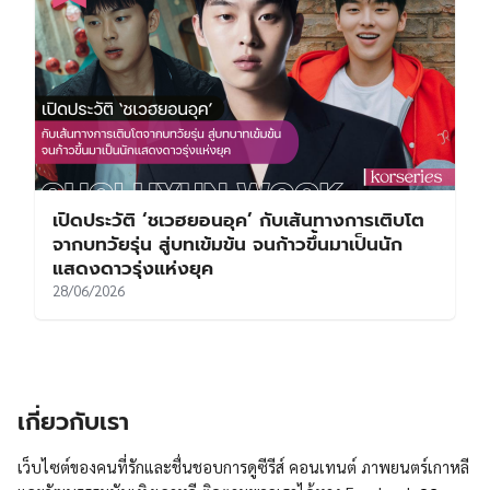
เปิดประวัติ ‘ชเวฮยอนอุค’ กับเส้นทางการเติบโต
จากบทวัยรุ่น สู่บทเข้มข้น จนก้าวขึ้นมาเป็นนัก
แสดงดาวรุ่งแห่งยุค
28/06/2026
เกี่ยวกับเรา
เว็บไซต์ของคนที่รักและชื่นชอบการดูซีรีส์ คอนเทนต์ ภาพยนตร์เกาหลี