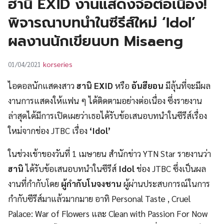
ฮานิ EXID งานแสดงจ่อต่อเนื่อง!
UT
พิจารณาบทนำในซีรีส์ใหม่ ‘Idol’
ผลงานนักเขียนบท Misaeng
korseries
01/04/2021
ไอดอลนักแสดงสาว
ฮานิ EXID
หรือ
อันฮียอน
มีลุ้นที่จะมีผล
งานการแสดงให้แฟน ๆ ได้ติดตามอย่างต่อเนื่อง ซึ่งรายงาน
ล่าสุดได้มีการเปิดเผยว่าเธอได้รับข้อเสนอบทนำในซีรีส์เรื่อง
ใหม่จากช่อง JTBC เรื่อง
‘Idol’
ในช่วงเช้าของวันที่ 1 เมษายน สำนักข่าว YTN Star รายงานว่า
ฮานิ
ได้รับข้อเสนอบทนำในซีรีส์
Idol
ช่อง JTBC ซึ่งเป็นผล
งานที่กำกับโดย
ผู้กำกับโนจงชาน
ผู้ผ่านประสบการณ์ในการ
กำกับซีรีส์มาแล้วมากมาย อาทิ Personal Taste , Cruel
Palace: War of Flowers และ Clean with Passion For Now