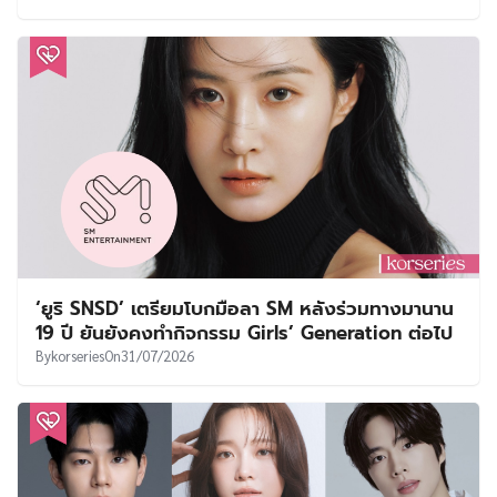
‘ยูริ SNSD’ เตรียมโบกมือลา SM หลังร่วมทางมานาน
19 ปี ยันยังคงทำกิจกรรม Girls’ Generation ต่อไป
By
korseries
On
31/07/2026