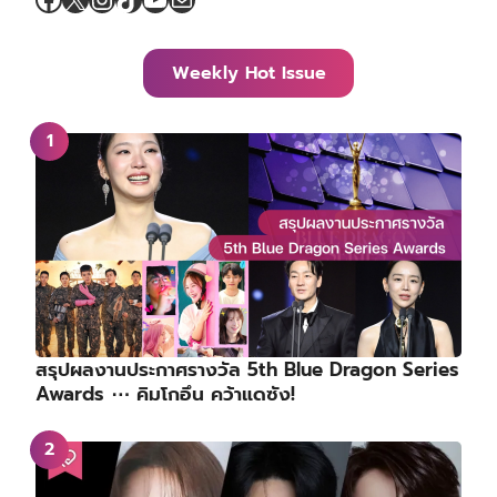
Weekly Hot Issue
สรุปผลงานประกาศรางวัล 5th Blue Dragon Series
Awards ⋯ คิมโกอึน คว้าแดซัง!