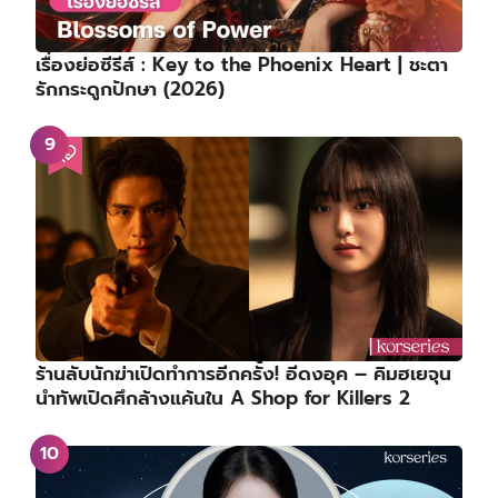
เรื่องย่อซีรีส์ : Key to the Phoenix Heart | ชะตา
รักกระดูกปักษา (2026)
ร้านลับนักฆ่าเปิดทำการอีกครั้ง! อีดงอุค – คิมฮเยจุน
นำทัพเปิดศึกล้างแค้นใน A Shop for Killers 2