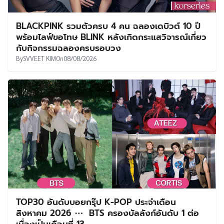
BLACKPINK รวมตัวครบ 4 คน ฉลองเดบิวต์ 10 ปี
พร้อมไลฟ์ขอโทษ BLINK หลังเกิดกระแสวิจารณ์เกี่ยว
กับกิจกรรมฉลองครบรอบวง
By
SVVEET KIM
On
08/08/2026
TOP30 อันดับบอยกรุ๊ป K-POP ประจำเดือน
สิงหาคม 2026 ⋯ BTS ครองบัลลังก์อันดับ 1 ต่อ