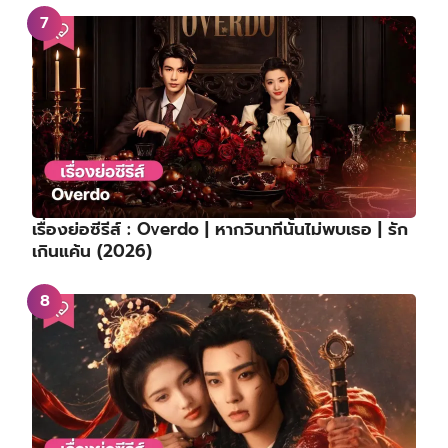
เรื่องย่อซีรีส์ : Overdo | หากวินาทีนั้นไม่พบเธอ | รัก
เกินแค้น (2026)