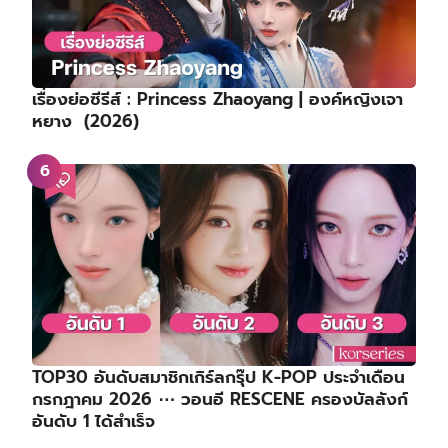
เรื่องย่อซีรีส์ : Princess Zhaoyang | องค์หญิงเจา
หยาง (2026)
TOP30 อันดับสมาชิกเกิร์ลกรุ๊ป K-POP ประจำเดือน
กรกฎาคม 2026 ⋯ วอนอี RESCENE ครองบัลลังก์
อันดับ 1 ได้สำเร็จ