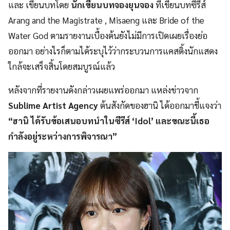
และ เขียนบทโดย
นักเขียนบทจองยุนจอง
ที่เขียนบทซีรีส์
Arang and the Magistrate , Misaeng และ Bride of the
Water God ตามรายงานเบื้องต้นยังไม่มีการเปิดเผยเรื่องย่อ
ออกมา อย่างไรก็ตามได้ระบุไว้ว่ากระบวนการแคสติ้งนักแสดง
ใกล้จะเสร็จสิ้นโดยสมบูรณ์แล้ว
หลังจากที่รายงานดังกล่าวเผยแพร่ออกมา แหล่งข่าวจาก
Sublime Artist Agency
ต้นสังกัดของฮานิ ได้ออกมาชี้แจงว่า
“ฮานิ ได้รับข้อเสนอบทนำในซีรีส์ ‘Idol’ และขณะนี้เธอ
กำลังอยู่ระหว่างการพิจารณา”