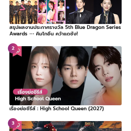
สรุปผลงานประกาศรางวัล 5th Blue Dragon Series
Awards ⋯ คิมโกอึน คว้าแดซัง!
เรื่องย่อซีรีส์ : High School Queen (2027)