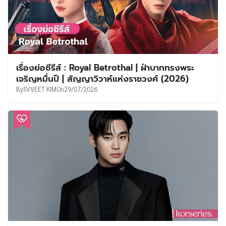
เรื่องย่อซีรีส์ : Royal Betrothal | ฝ่าบาททรงพระ
เจริญหมื่นปี | สัญญาวิวาห์แห่งราชวงศ์ (2026)
By
SVVEET KIM
On
29/07/2026