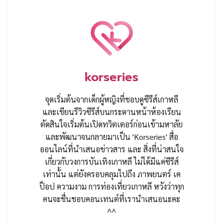
korseries
จุดเริ่มต้นจากเด็กผู้หญิงที่ชอบดูซีรีส์เกาหลี
และเขียนรีวิวซีรีส์บนกระดานหน้าห้องเรียน
ตัดสินใจเริ่มต้นเปิดทวิตเตอร์ก่อนเข้ามหาลัย
และพัฒนาจนกลายมาเป็น 'Korseries' สื่อ
ออนไลน์ที่นำเสนอข่าวสาร และ สิ่งที่น่าสนใจ
เกี่ยวกับวงการบันเทิงเกาหลี ไม่ได้มีแค่ซีรีส์
เท่านั้น แต่ยังครอบคลุมไปถึง ภาพยนตร์ เค
ป็อป ความงาม การท่องเที่ยวเกาหลี หวังว่าทุก
คนจะชื่นชอบคอนเทนต์ที่เรานำเสนอนะคะ
^^