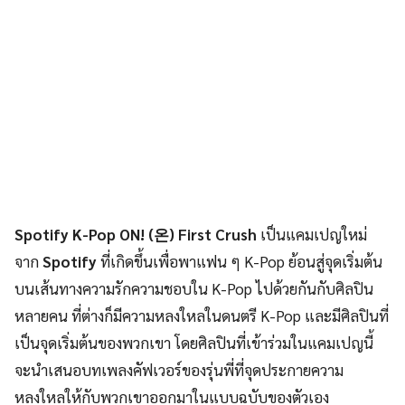
Spotify K-Pop ON! (온) First Crush
เป็นแคมเปญใหม่
จาก
Spotify
ที่เกิดขึ้นเพื่อพาแฟน ๆ K-Pop ย้อนสู่จุดเริ่มต้น
บนเส้นทางความรักความชอบใน K-Pop ไปด้วยกันกับศิลปิน
หลายคน ที่ต่างก็มีความหลงใหลในดนตรี K-Pop และมีศิลปินที่
เป็นจุดเริ่มต้นของพวกเขา​ โดยศิลปินที่เข้าร่วมในแคมเปญนี้
จะนำเสนอบทเพลงคัฟเวอร์ของรุ่นพี่ที่จุดประกายความ
หลงใหลให้กับพวกเขาออกมาในแบบฉบับของตัวเอง