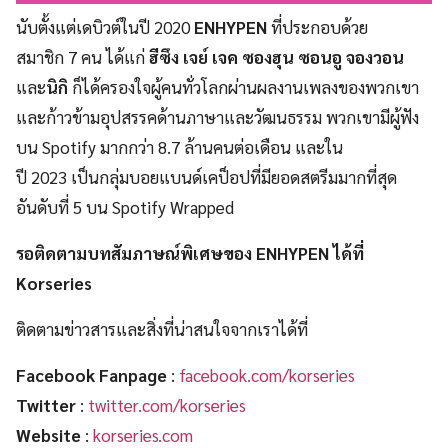
นับตั้งแต่เดบิวต์ในปี 2020
ENHYPEN
ที่ประกอบด้วย
สมาชิก 7 คน ได้แก่
ฮีซึง เจย์ เจค ซองฮุน ซอนอู จองวอน
และ
นิกิ
ก็ได้ครองใจผู้คนทั่วโลกผ่านผลงานเพลงของพวกเขา
และก้าวข้ามอุปสรรคด้านภาษาและวัฒนธรรม พวกเขามีผู้ฟัง
บน Spotify มากกว่า 8.7 ล้านคนต่อเดือน และใน
ปี 2023 เป็นกลุ่มบอยแบนด์เคป็อปที่มียอดสตรีมมากที่สุด
อันดับที่ 5 บน Spotify Wrapped
รอติดตามบทสัมภาษณ์พิเศษของ ENHYPEN ได้ที่
Korseries
ติดตามข่าวสารและสิ่งที่น่าสนใจจากเราได้ที่
Facebook Fanpage
:
facebook.com/korseries
Twitter
:
twitter.com/korseries
Website
:
korseries.com