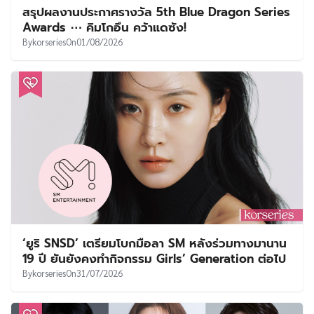
สรุปผลงานประกาศรางวัล 5th Blue Dragon Series
Awards ⋯ คิมโกอึน คว้าแดซัง!
By
korseries
On
01/08/2026
‘ยูริ SNSD’ เตรียมโบกมือลา SM หลังร่วมทางมานาน
19 ปี ยันยังคงทำกิจกรรม Girls’ Generation ต่อไป
By
korseries
On
31/07/2026