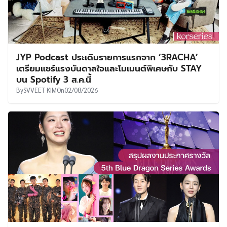
JYP Podcast ประเดิมรายการแรกจาก ‘3RACHA’
เตรียมแชร์แรงบันดาลใจและโมเมนต์พิเศษกับ STAY
บน Spotify 3 ส.ค.นี้
By
SVVEET KIM
On
02/08/2026