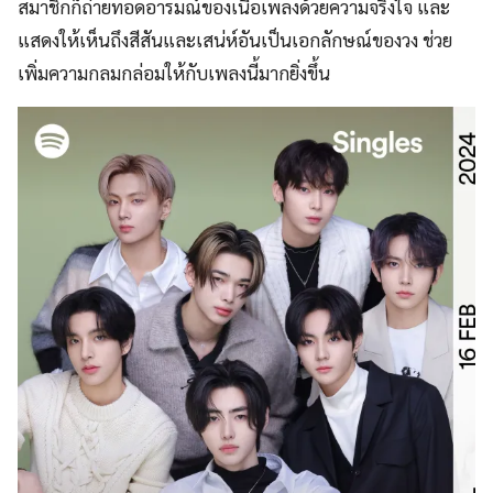
สมาชิกก็ถ่ายทอดอารมณ์ของเนื้อเพลงด้วยความจริงใจ และ
แสดงให้เห็นถึงสีสันและเสน่ห์อันเป็นเอกลักษณ์ของวง ช่วย
เพิ่มความกลมกล่อมให้กับเพลงนี้มากยิ่งขึ้น