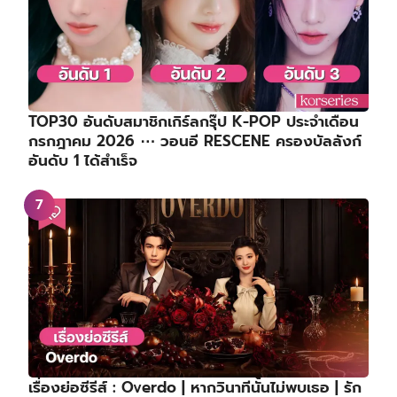
TOP30 อันดับสมาชิกเกิร์ลกรุ๊ป K-POP ประจำเดือน
กรกฎาคม 2026 ⋯ วอนอี RESCENE ครองบัลลังก์
อันดับ 1 ได้สำเร็จ
เรื่องย่อซีรีส์ : Overdo | หากวินาทีนั้นไม่พบเธอ | รัก