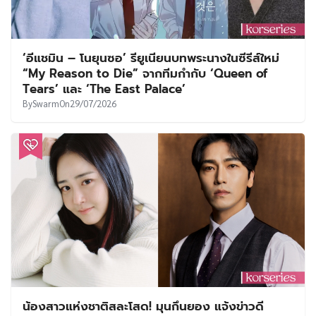
‘อีแชมิน – โนยุนซอ’ รียูเนียนบทพระนางในซีรีส์ใหม่
“My Reason to Die” จากทีมกำกับ ‘Queen of
Tears’ และ ‘The East Palace’
By
Swarm
On
29/07/2026
น้องสาวแห่งชาติสละโสด! มุนกึนยอง แจ้งข่าวดี