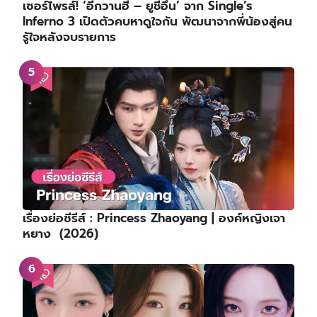
เซอร์ไพรส์! ‘อีกวานฮี – ยูชีอึน’ จาก Single’s
Inferno 3 เปิดตัวคบหาดูใจกัน พัฒนาจากพี่น้องสู่คน
รู้ใจหลังจบรายการ
เรื่องย่อซีรีส์ : Princess Zhaoyang | องค์หญิงเจา
หยาง (2026)