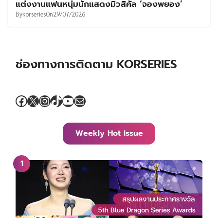
แต่งงานแฟนหนุ่มนักแสดงมิวสิคัล ‘จองพยอง’
By
korseries
On
29/07/2026
ช่องทางการติดตาม KORSERIES
Facebook
X
Instagram
TikTok
YouTube
Mail
Weekly Hot Issue