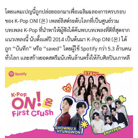
โดยแคมเปญนี้ถูกปล่อยออกมาเพื่อเฉลิมฉลองการครบรอบ
ของ K-Pop ON! (온) เพลย์ลิสต์ระดับโลกที่เป็นศูนย์รวม
บทเพลง K-Pop ที่นำพาให้ผู้ฟังได้ค้นพบบทเพลงที่ดีที่สุดจาก
แนวเพลงนี้ นับตั้งแต่ปี 2014 เป็นต้นมา K-Pop ON! (온) ได้
ถูก “บันทึก” หรือ “saved” โดยผู้ใช้ Spotify กว่า 5.3 ล้านคน
ทั่วโลก และสร้างยอดสตรีมนับพันล้านครั้งให้กับศิลปินเกาหลี