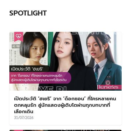
SPOTLIGHT
เปิดประวัติ ‘ฮเยริ’ จาก ‘ด็อกซอน’ ที่ใครหลายคน
ตกหลุมรัก สู่นักแสดงผู้เติบโตผ่านทุกบทบาทที่
เลือกเดิน
31/07/2026