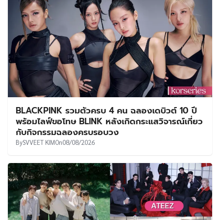
BLACKPINK รวมตัวครบ 4 คน ฉลองเดบิวต์ 10 ปี
พร้อมไลฟ์ขอโทษ BLINK หลังเกิดกระแสวิจารณ์เกี่ยว
กับกิจกรรมฉลองครบรอบวง
By
SVVEET KIM
On
08/08/2026