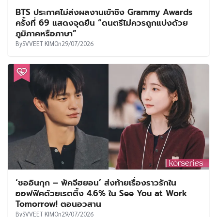
BTS ประกาศไม่ส่งผลงานเข้าชิง Grammy Awards
ครั้งที่ 69 แสดงจุดยืน “ดนตรีไม่ควรถูกแบ่งด้วย
ภูมิภาคหรือภาษา”
By
SVVEET KIM
On
29/07/2026
‘ซออินกุก – พัคจีฮยอน’ ส่งท้ายเรื่องราวรักใน
ออฟฟิศด้วยเรตติ้ง 4.6% ใน See You at Work
Tomorrow! ตอนอวสาน
By
SVVEET KIM
On
29/07/2026