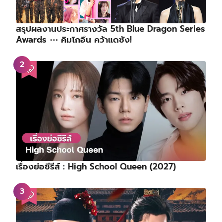
สรุปผลงานประกาศรางวัล 5th Blue Dragon Series
Awards ⋯ คิมโกอึน คว้าแดซัง!
เรื่องย่อซีรีส์ : High School Queen (2027)