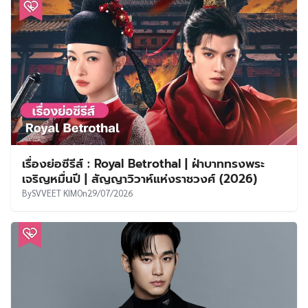
เรื่องย่อซีรีส์ : Royal Betrothal | ฝ่าบาททรงพระ
เจริญหมื่นปี | สัญญาวิวาห์แห่งราชวงศ์ (2026)
By
SVVEET KIM
On
29/07/2026