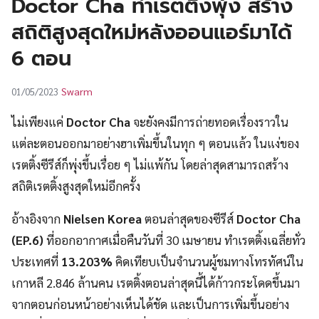
Doctor Cha ทำเรตติ้งพุ่ง สร้าง
UT
สถิติสูงสุดใหม่หลังออนแอร์มาได้
6 ตอน
Swarm
01/05/2023
ไม่เพียงแค่
Doctor Cha
จะยังคงมีการถ่ายทอดเรื่องราวใน
แต่ละตอนออกมาอย่างฮาเพิ่มขึ้นในทุก ๆ ตอนแล้ว ในแง่ของ
เรตติ้งซีรีส์ก็พุ่งขึ้นเรื่อย ๆ ไม่แพ้กัน โดยล่าสุดสามารถสร้าง
สถิติเรตติ้งสูงสุดใหม่อีกครั้ง
อ้างอิงจาก
Nielsen Korea
ตอนล่าสุดของซีรีส์
Doctor Cha
(EP.6)
ที่ออกอากาศเมื่อคืนวันที่ 30 เมษายน ทำเรตติ้งเฉลี่ยทั่ว
ประเทศที่
13.203%
คิดเทียบเป็นจำนวนผู้ชมทางโทรทัศน์ใน
เกาหลี 2.846 ล้านคน เรตติ้งตอนล่าสุดนี้ได้ก้าวกระโดดขึ้นมา
จากตอนก่อนหน้าอย่างเห็นได้ชัด และเป็นการเพิ่มขึ้นอย่าง