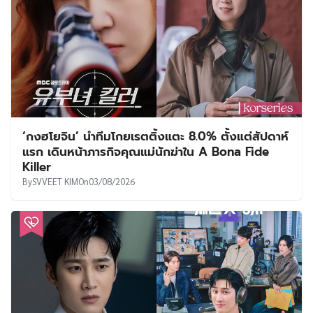
‘กงฮโยจิน’ นำทีมโกยเรตติ้งแตะ 8.0% ตั้งแต่สัปดาห์
แรก เดินหน้าภารกิจคุณแม่นักฆ่าใน A Bona Fide
Killer
By
SVVEET KIM
On
03/08/2026