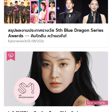
สรุปผลงานประกาศรางวัล 5th Blue Dragon Series
Awards ⋯ คิมโกอึน คว้าแดซัง!
By
korseries
On
01/08/2026