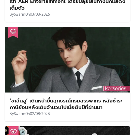
เข้า AER Entertainment เตรียมลุยเส้นทางนักแสดง
เต็มตัว
By
Swarm
On
03/08/2026
‘ชาอึนอู’ เดินหน้ายื่นอุทธรณ์กรมสรรพากร หลังชำระ
ภาษีย้อนหลังเต็มจำนวนไปเมื่อต้นปีที่ผ่านมา
By
Swarm
On
02/08/2026