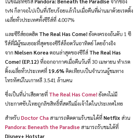
ในขณะที่ซีรีส์
Pandora: Beneath the Paradise
จากช่อง
tvN ก็ลาจอไปเป็นที่เรียบร้อยแล้วในเมื่อคืนที่ผ่านมาด้วยเรตติ้ง
เฉลี่ยทั่วประเทศทั้งซีรีส์ที่ 4.007%
และซีรีส์ยอดฮิต
The Real Has Come!
ยังคงครองอันดับ 1 ซี
รีส์ที่มีผู้ชมเยอะที่สุดของซีรีส์ล็อตวันอาทิตย์ โดยอ้างอิง
จาก
Nielsen Korea
ตอนล่าสุดของซีรีส์
The Real Has
Come! (EP.12)
ที่ออกอากาศเมื่อคืนวันที่ 30 เมษายน ทำเรต
ติ้งเฉลี่ยทั่วประเทศที่
19.6%
คิดเทียบเป็นจำนวนผู้ชมทาง
โทรทัศน์ในเกาหลี 3.541 ล้านคน
ซึ่งเป็นที่น่าเสียดายที่
The Real Has Come!
ยังคงไม่มี
ประกาศซับไทยถูกลิขสิทธิ์ที่สตรีมมิ่งเจ้าใดในประเทศไทย
สำหรับ
Doctor Cha
สามารถติดตามรับชมได้ที่
Netflix
ส่วน
Pandora: Beneath the Paradise
สามารถรับชมได้ที่
Disney+ Hotstar