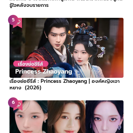
รู้ใจหลังจบรายการ
เรื่องย่อซีรีส์ : Princess Zhaoyang | องค์หญิงเจา
หยาง (2026)