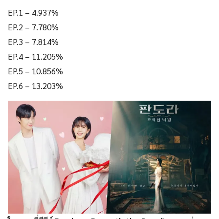
EP.1 – 4.937%
EP.2 – 7.780%
EP.3 – 7.814%
EP.4 – 11.205%
EP.5 – 10.856%
EP.6 – 13.203%