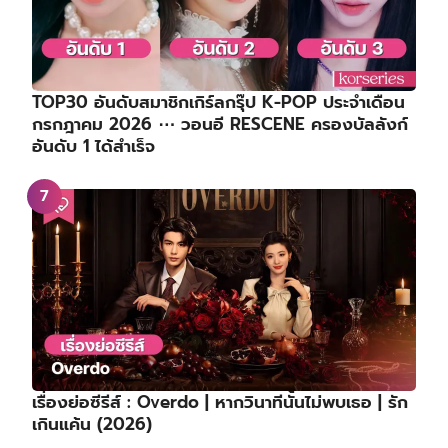
TOP30 อันดับสมาชิกเกิร์ลกรุ๊ป K-POP ประจำเดือน
กรกฎาคม 2026 ⋯ วอนอี RESCENE ครองบัลลังก์
อันดับ 1 ได้สำเร็จ
เรื่องย่อซีรีส์ : Overdo | หากวินาทีนั้นไม่พบเธอ | รัก
เกินแค้น (2026)