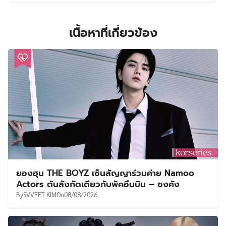
เนื้อหาที่เกี่ยวข้อง
ยองฮุน THE BOYZ เซ็นสัญญาร่วมค่าย Namoo
Actors ต้นสังกัดเดียวกับพัคอึนบิน – ซงคัง
By
SVVEET KIM
On
08/08/2026