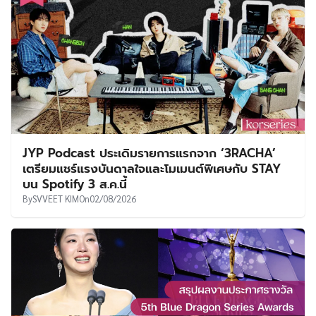
JYP Podcast ประเดิมรายการแรกจาก ‘3RACHA’
เตรียมแชร์แรงบันดาลใจและโมเมนต์พิเศษกับ STAY
บน Spotify 3 ส.ค.นี้
By
SVVEET KIM
On
02/08/2026