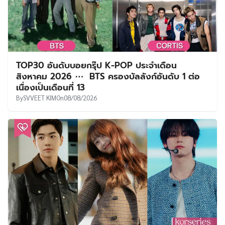
TOP30 อันดับบอยกรุ๊ป K-POP ประจำเดือน
สิงหาคม 2026 ⋯ BTS ครองบัลลังก์อันดับ 1 ต่อ
เนื่องเป็นเดือนที่ 13
By
SVVEET KIM
On
08/08/2026