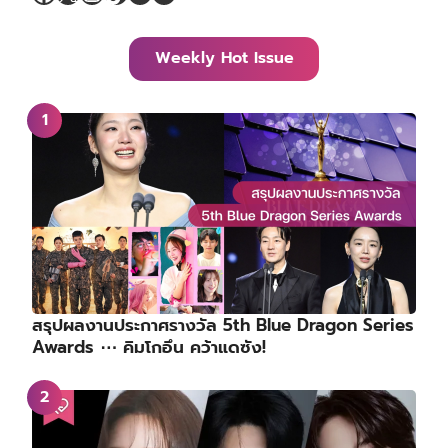
Weekly Hot Issue
สรุปผลงานประกาศรางวัล 5th Blue Dragon Series
Awards ⋯ คิมโกอึน คว้าแดซัง!