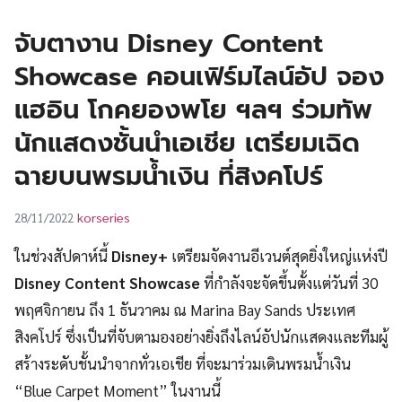
UT
จับตางาน Disney Content
Showcase คอนเฟิร์มไลน์อัป จอง
แฮอิน โกคยองพโย ฯลฯ ร่วมทัพ
นักแสดงชั้นนำเอเชีย เตรียมเฉิด
ฉายบนพรมน้ำเงิน ที่สิงคโปร์
korseries
28/11/2022
ในช่วงสัปดาห์นี้
Disney+
เตรียมจัดงานอีเวนต์สุดยิ่งใหญ่แห่งปี
Disney Content Showcase
ที่กำลังจะจัดขึ้นตั้งแต่วันที่ 30
พฤศจิกายน ถึง 1 ธันวาคม ณ Marina Bay Sands ประเทศ
สิงคโปร์ ซึ่งเป็นที่จับตามองอย่างยิ่งถึงไลน์อัปนักแสดงและทีมผู้
สร้างระดับชั้นนำจากทั่วเอเชีย ที่จะมาร่วมเดินพรมน้ำเงิน
“Blue Carpet Moment” ในงานนี้