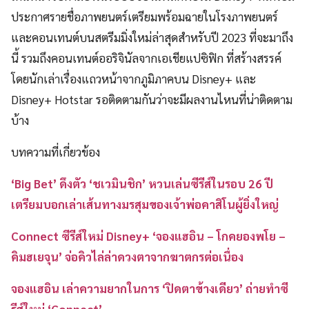
ประกาศรายชื่อภาพยนตร์เตรียมพร้อมฉายในโรงภาพยนตร์
และคอนเทนต์บนสตรีมมิ่งใหม่ล่าสุดสำหรับปี 2023 ที่จะมาถึง
นี้ รวมถึงคอนเทนต์ออริจินัลจากเอเชียแปซิฟิก ที่สร้างสรรค์
โดยนักเล่าเรื่องแถวหน้าจากภูมิภาคบน Disney+ และ
Disney+ Hotstar รอติดตามกันว่าจะมีผลงานไหนที่น่าติดตาม
บ้าง
บทความที่เกี่ยวข้อง
‘Big Bet’ ดึงตัว ‘ชเวมินชิก’ หวนเล่นซีรีส์ในรอบ 26 ปี
เตรียมบอกเล่าเส้นทางมรสุมของเจ้าพ่อคาสิโนผู้ยิ่งใหญ่
Connect ซีรีส์ใหม่ Disney+ ‘จองแฮอิน – โกคยองพโย –
คิมฮเยจุน’ จ่อคิวไล่ล่าดวงตาจากฆาตกรต่อเนื่อง
จองแฮอิน เล่าความยากในการ ‘ปิดตาข้างเดียว’ ถ่ายทำซี
รีส์ใหม่ ‘Connect’