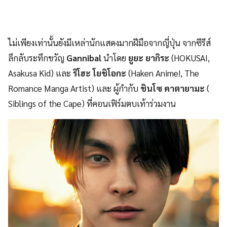
ไม่เพียงเท่านั้นยังมีเหล่านักแสดงมากฝีมือจากญี่ปุ่น จากซีรีส์
ลึกลับระทึกขวัญ
Gannibal
นำโดย
ยูยะ ยากิระ
(HOKUSAI,
Asakusa Kid) และ
ริโฮะ โยชิโอกะ
(Haken Anime!, The
Romance Manga Artist) และ ผู้กำกับ
ชินโซ คาตายามะ
(
Siblings of the Cape) ที่คอนเฟิร์มตบเท้าร่วมงาน