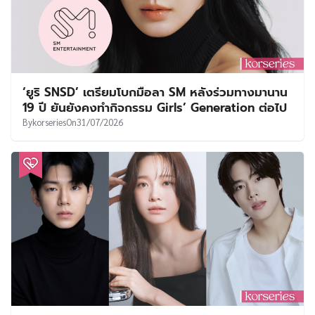
‘ยูริ SNSD’ เตรียมโบกมือลา SM หลังร่วมทางมานาน
19 ปี ยันยังคงทำกิจกรรม Girls’ Generation ต่อไป
By
korseries
On
31/07/2026