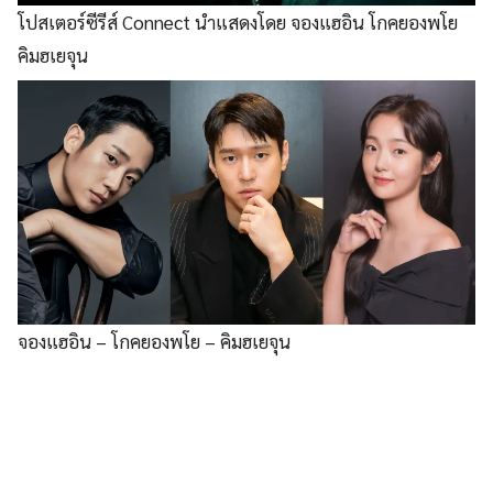
โปสเตอร์ซีรีส์ Connect นำแสดงโดย จองแฮอิน โกคยองพโย
คิมฮเยจุน
จองแฮอิน – โกคยองพโย – คิมฮเยจุน