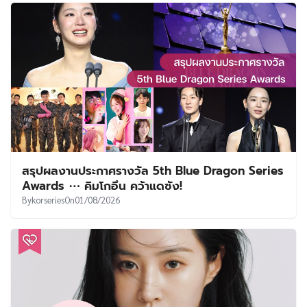
สรุปผลงานประกาศรางวัล 5th Blue Dragon Series
Awards ⋯ คิมโกอึน คว้าแดซัง!
By
korseries
On
01/08/2026