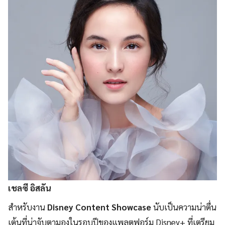
เชลซี อิสลัน
สำหรับงาน
Disney Content Showcase
นับเป็นความน่าตื่น
เต้นที่น่าจับตามองในรอบปีของแพลตฟอร์ม Disney+ ที่เตรียม