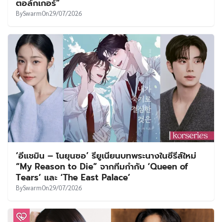
ตอล์กเกอร์”
By
Swarm
On
29/07/2026
‘อีแชมิน – โนยุนซอ’ รียูเนียนบทพระนางในซีรีส์ใหม่
“My Reason to Die” จากทีมกำกับ ‘Queen of
Tears’ และ ‘The East Palace’
By
Swarm
On
29/07/2026