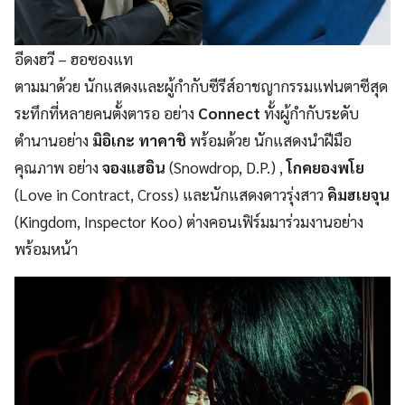
อีดงฮวี – ฮอซองแท
ตามมาด้วย นักแสดงและผู้กำกับซีรีส์อาชญากรรมแฟนตาซีสุด
ระทึกที่หลายคนตั้งตารอ อย่าง
Connect
ทั้งผู้กำกับระดับ
ตำนานอย่าง
มิอิเกะ ทาคาชิ
พร้อมด้วย นักแสดงนำฝีมือ
คุณภาพ อย่าง
จองแฮอิน
(Snowdrop, D.P.) ,
โกคยองพโย
(Love in Contract, Cross) และนักแสดงดาวรุ่งสาว
คิมฮเยจุน
(Kingdom, Inspector Koo) ต่างคอนเฟิร์มมาร่วมงานอย่าง
พร้อมหน้า