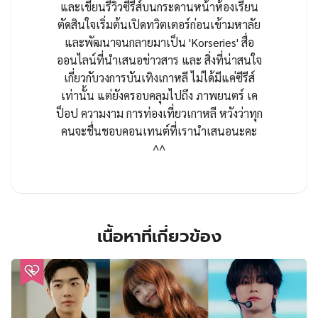
และเขียนรีวิวซีรีส์บนกระดานหน้าห้องเรียน
ตัดสินใจเริ่มต้นเปิดทวิตเตอร์ก่อนเข้ามหาลัย
และพัฒนาจนกลายมาเป็น 'Korseries' สื่อ
ออนไลน์ที่นำเสนอข่าวสาร และ สิ่งที่น่าสนใจ
เกี่ยวกับวงการบันเทิงเกาหลี ไม่ได้มีแค่ซีรีส์
เท่านั้น แต่ยังครอบคลุมไปถึง ภาพยนตร์ เค
ป็อป ความงาม การท่องเที่ยวเกาหลี หวังว่าทุก
คนจะชื่นชอบคอนเทนต์ที่เรานำเสนอนะคะ
^^
เนื้อหาที่เกี่ยวข้อง