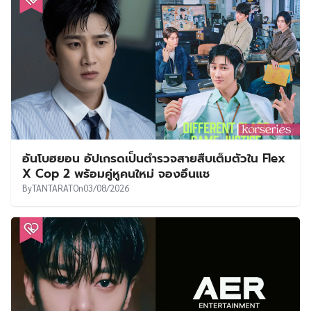
อันโบฮยอน อัปเกรดเป็นตำรวจสายสืบเต็มตัวใน Flex
X Cop 2 พร้อมคู่หูคนใหม่ จองอึนแช
By
TANTARAT
On
03/08/2026