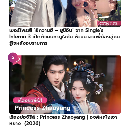
เซอร์ไพรส์! ‘อีกวานฮี – ยูชีอึน’ จาก Single’s
Inferno 3 เปิดตัวคบหาดูใจกัน พัฒนาจากพี่น้องสู่คน
รู้ใจหลังจบรายการ
เรื่องย่อซีรีส์ : Princess Zhaoyang | องค์หญิงเจา
หยาง (2026)