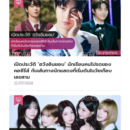
เปิดประวัติ ‘ฮวังอินยอบ’ นักเรียนคนโปรดของ
คอซีรีส์ กับเส้นทางนักแสดงที่เริ่มต้นในวัยเกือบ
เลขสาม
21/07/2026