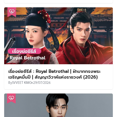
เรื่องย่อซีรีส์ : Royal Betrothal | ฝ่าบาททรงพระ
เจริญหมื่นปี | สัญญาวิวาห์แห่งราชวงศ์ (2026)
By
SVVEET KIM
On
29/07/2026