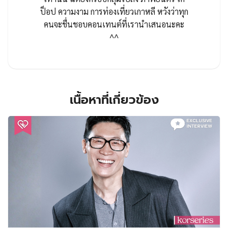
ป็อป ความงาม การท่องเที่ยวเกาหลี หวังว่าทุก
คนจะชื่นชอบคอนเทนต์ที่เรานำเสนอนะคะ
^^
เนื้อหาที่เกี่ยวข้อง