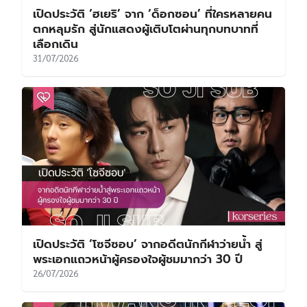
เปิดประวัติ ‘ฮเยริ’ จาก ‘ด็อกซอน’ ที่ใครหลายคน
ตกหลุมรัก สู่นักแสดงผู้เติบโตผ่านทุกบทบาทที่
เลือกเดิน
31/07/2026
เปิดประวัติ ‘โซจีซอบ’ จากอดีตนักกีฬาว่ายน้ำ สู่
พระเอกแถวหน้าผู้ครองใจผู้ชมมากว่า 30 ปี
26/07/2026