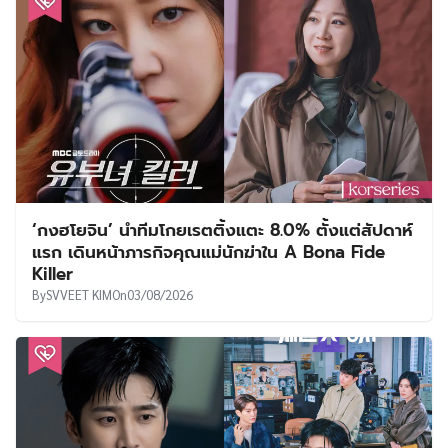
‘กงฮโยจิน’ นำทีมโกยเรตติ้งแตะ 8.0% ตั้งแต่สัปดาห์
แรก เดินหน้าภารกิจคุณแม่นักฆ่าใน A Bona Fide
Killer
By
SVVEET KIM
On
03/08/2026