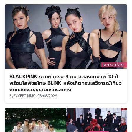
BLACKPINK รวมตัวครบ 4 คน ฉลองเดบิวต์ 10 ปี
พร้อมไลฟ์ขอโทษ BLINK หลังเกิดกระแสวิจารณ์เกี่ยว
กับกิจกรรมฉลองครบรอบวง
By
SVVEET KIM
On
08/08/2026