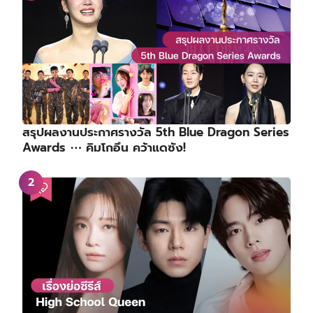
สรุปผลงานประกาศรางวัล 5th Blue Dragon Series
Awards ⋯ คิมโกอึน คว้าแดซัง!