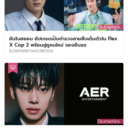
อันโบฮยอน อัปเกรดเป็นตำรวจสายสืบเต็มตัวใน Flex
X Cop 2 พร้อมคู่หูคนใหม่ จองอึนแช
By
TANTARAT
On
03/08/2026