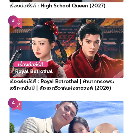
เรื่องย่อซีรีส์ : High School Queen (2027)
เรื่องย่อซีรีส์ : Royal Betrothal | ฝ่าบาททรงพระ
เจริญหมื่นปี | สัญญาวิวาห์แห่งราชวงศ์ (2026)