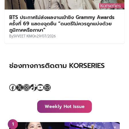
BTS ประกาศไม่ส่งผลงานเข้าชิง Grammy Awards
ครั้งที่ 69 แสดงจุดยืน “ดนตรีไม่ควรถูกแบ่งด้วย
ภูมิภาคหรือภาษา”
By
SVVEET KIM
On
29/07/2026
ช่องทางการติดตาม KORSERIES
Facebook
X
Instagram
TikTok
YouTube
Mail
Weekly Hot Issue