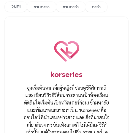
2NE1
ซานดารา
ซานดาร่า
ดาร่า
korseries
จุดเริ่มต้นจากเด็กผู้หญิงที่ชอบดูซีรีส์เกาหลี
และเขียนรีวิวซีรีส์บนกระดานหน้าห้องเรียน
ตัดสินใจเริ่มต้นเปิดทวิตเตอร์ก่อนเข้ามหาลัย
และพัฒนาจนกลายมาเป็น 'Korseries' สื่อ
ออนไลน์ที่นำเสนอข่าวสาร และ สิ่งที่น่าสนใจ
เกี่ยวกับวงการบันเทิงเกาหลี ไม่ได้มีแค่ซีรีส์
เท่านั้น แต่ยังครอบคลุมไปถึง ภาพยนตร์ เค