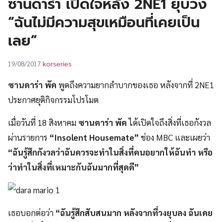
ซานดาร่า เปิดใจหลัง 2NE1 ยุบวง
UT
“ฉันไม่มีความสุขเหมือนที่เคยเป็น
เลย”
korseries
19/08/2017
ซานดาร่า พัค
พูดถึงความยากลำบากของเธอ หลังจากที่ 2NE1
ประกาศยุติกิจกรรมโปรโมต
เมื่อวันที่ 18 สิงหาคม
ซานดาร่า พัค
ได้เปิดใจถึงสิ่งที่เธอกังวล
ผ่านรายการ
“
Insolent Housemate”
ช่อง MBC และเผยว่า
“ฉันรู้สึกกังวลว่าฉันควรจะทำในสิ่งที่คนอยากให้ฉันทำ หรือ
ว่าทำในสิ่งที่เหมาะกับฉันมากที่สุดดี”
เธอบอกต่อว่า
“ฉันรู้สึกสับสนมาก หลังจากที่วงยุบลง ฉันเคย