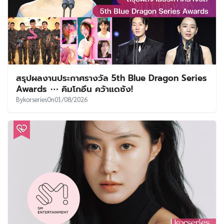
สรุปผลงานประกาศรางวัล 5th Blue Dragon Series
Awards ⋯ คิมโกอึน คว้าแดซัง!
By
korseries
On
01/08/2026