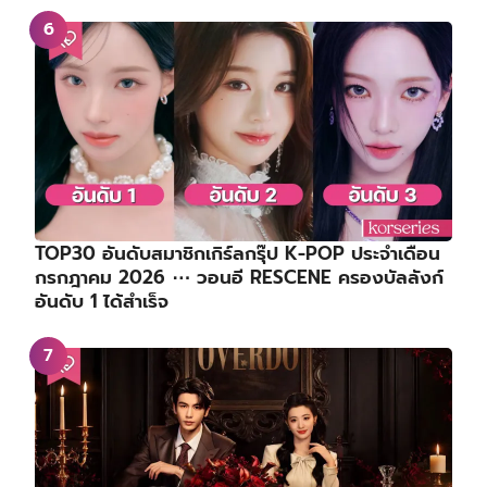
TOP30 อันดับสมาชิกเกิร์ลกรุ๊ป K-POP ประจำเดือน
กรกฎาคม 2026 ⋯ วอนอี RESCENE ครองบัลลังก์
อันดับ 1 ได้สำเร็จ