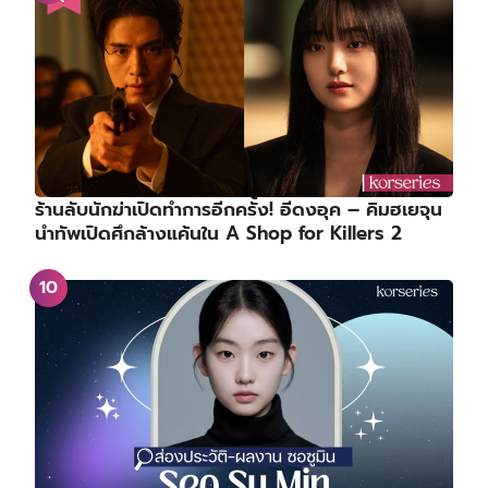
ร้านลับนักฆ่าเปิดทำการอีกครั้ง! อีดงอุค – คิมฮเยจุน
นำทัพเปิดศึกล้างแค้นใน A Shop for Killers 2