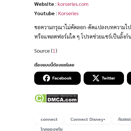
Website
:
korseries.com
Youtube
:
Korseries
ขอความกรุณาไม่คัดลอก-ดัดแปลงบทความไปโพ
หรือแพลตฟอร์มใด ๆ โปรดช่วยแชร์เป็นลิ้งก
Source (
1
)
Facebook
Twitter
connect
Connect Disney+
คิมฮเย
โกคยองพโย