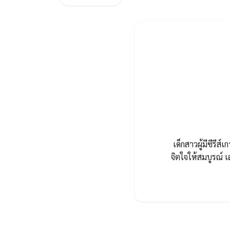
เด็กสาวผู้มีซีรีส
จิตใจให้สมบูรณ์ เส