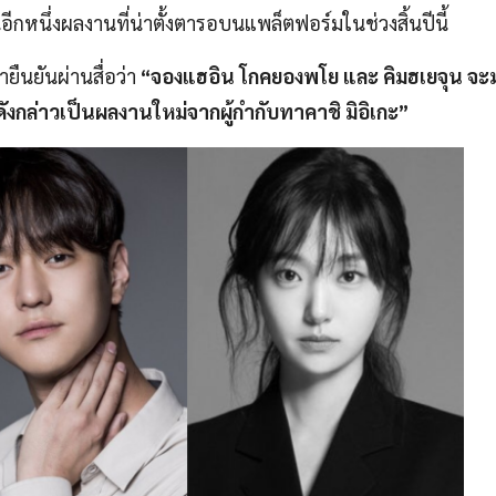
ีกหนึ่งผลงานที่น่าตั้งตารอบนแพล็ตฟอร์มในช่วงสิ้นปีนี้
ยืนยันผ่านสื่อว่า
“จองแฮอิน โกคยองพโย และ คิมฮเยจุน จะ
องดังกล่าวเป็นผลงานใหม่จากผู้กำกับทาคาชิ มิอิเกะ”