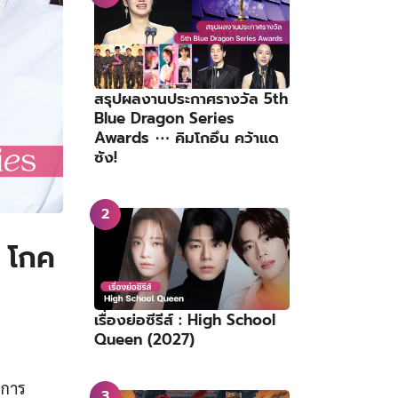
สรุปผลงานประกาศรางวัล 5th
Blue Dragon Series
Awards ⋯ คิมโกอึน คว้าแด
ซัง!
 โกค
เรื่องย่อซีรีส์ : High School
Queen (2027)
บการ