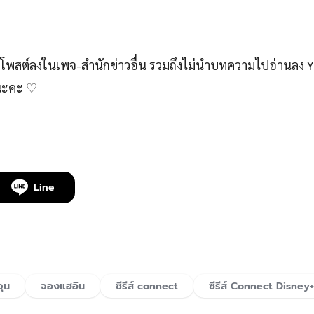
สต์ลงในเพจ-สำนักข่าวอื่น รวมถึงไม่นำบทความไปอ่านลง 
์นะคะ ♡
Line
จุน
จองแฮอิน
ซีรีส์ connect
ซีรีส์ Connect Disney+