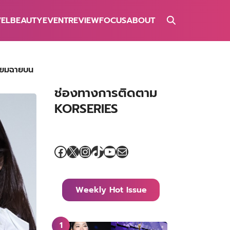
VEL
BEAUTY
EVENT
REVIEW
FOCUS
ABOUT
รียมฉายบน
ช่องทางการติดตาม
KORSERIES
Facebook
X
Instagram
TikTok
YouTube
Mail
Weekly Hot Issue