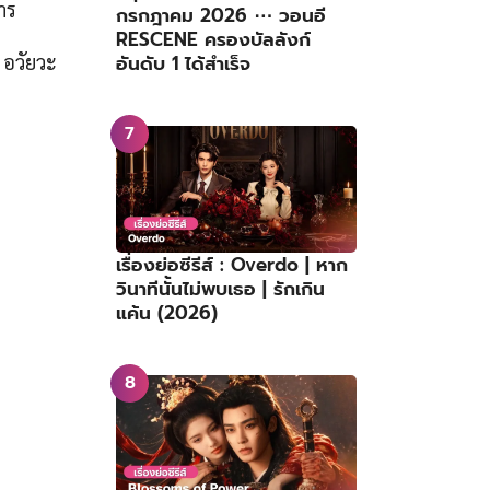
าร
กรกฎาคม 2026 ⋯ วอนอี
RESCENE ครองบัลลังก์
อวัยวะ
อันดับ 1 ได้สำเร็จ
เรื่องย่อซีรีส์ : Overdo | หาก
วินาทีนั้นไม่พบเธอ | รักเกิน
แค้น (2026)