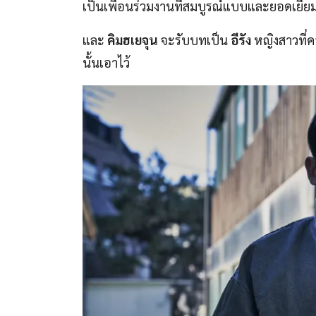
เป็นเพื่อนร่วมงานที่สมบูรณ์แบบและยอดเยี่ย
และ
คิมฮเยจุน
จะรับบทเป็น
อีรัง
หญิงสาวที่
นั้นเอาไว้