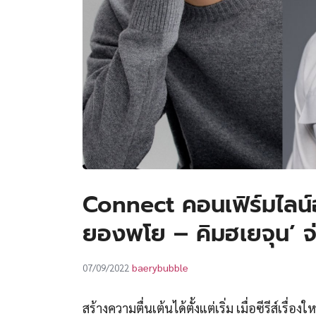
Connect คอนเฟิร์มไลน
ยองพโย – คิมฮเยจุน’ 
baerybubble
07/09/2022
สร้างความตื่นเต้นได้ตั้งแต่เริ่ม เมื่อซีรีส์เรื่องใ