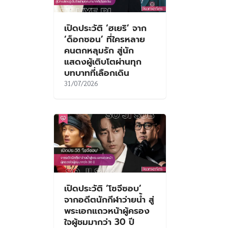
เปิดประวัติ ‘ฮเยริ’ จาก
‘ด็อกซอน’ ที่ใครหลาย
คนตกหลุมรัก สู่นัก
แสดงผู้เติบโตผ่านทุก
บทบาทที่เลือกเดิน
31/07/2026
เปิดประวัติ ‘โซจีซอบ’
จากอดีตนักกีฬาว่ายน้ำ สู่
พระเอกแถวหน้าผู้ครอง
ใจผู้ชมมากว่า 30 ปี