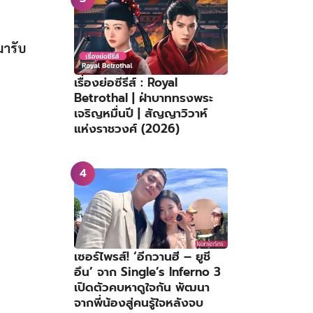
มารับ
เรื่องย่อซีรีส์ : Royal
Betrothal | ฝ่าบาททรงพระ
เจริญหมื่นปี | สัญญาวิวาห์
แห่งราชวงศ์ (2026)
เซอร์ไพรส์! ‘อีกวานฮี – ยูชี
อึน’ จาก Single’s Inferno 3
เปิดตัวคบหาดูใจกัน พัฒนา
จากพี่น้องสู่คนรู้ใจหลังจบ