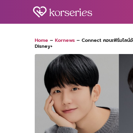
Skip
to
content
S
fo
Home
–
Kornews
–
Connect คอนเฟิร์มไลน์
Disney+