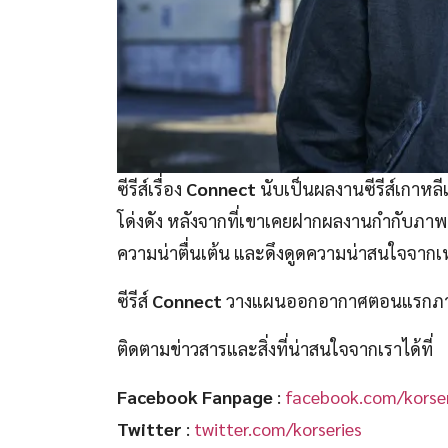
ซีรีส์เรื่อง
Connect
นับเป็นผลงานซีรีส์เกาหลี
โด่งดัง หลังจากที่เขาเคยฝากผลงานกำกับภาพย
ความน่าตื่นเต้น และดึงดูดความน่าสนใจจากเห
ซีรีส์
Connect
วางแผนออกอากาศตอนแรกภายใน
ติดตามข่าวสารและสิ่งที่น่าสนใจจากเราได้ที่
Facebook Fanpage
:
facebook.com/korser
Twitter
:
twitter.com/korseries