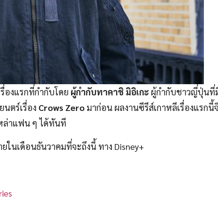
เรื่องแรกที่กำกับโดย
ผู้กำกับทาคาชิ มิอิเกะ
ผู้กำกับชาวญี่ปุ่นที่ม
นตร์เรื่อง
Crows Zero
มาก่อน ผลงานซีรีส์เกาหลีเรื่องแรกนี้จ
ล่าแฟน ๆ ได้ทันที
เดือนธันวาคมที่จะถึงนี้ ทาง Disney+
ies