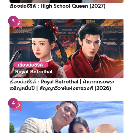
เรื่องย่อซีรีส์ : High School Queen (2027)
เรื่องย่อซีรีส์ : Royal Betrothal | ฝ่าบาททรงพระ
เจริญหมื่นปี | สัญญาวิวาห์แห่งราชวงศ์ (2026)