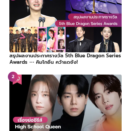
สรุปผลงานประกาศรางวัล 5th Blue Dragon Series
Awards ⋯ คิมโกอึน คว้าแดซัง!