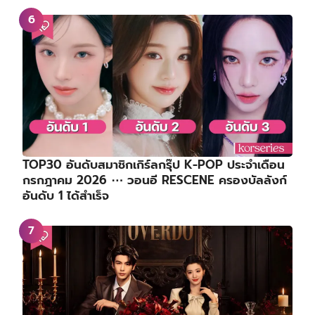
TOP30 อันดับสมาชิกเกิร์ลกรุ๊ป K-POP ประจำเดือน
กรกฎาคม 2026 ⋯ วอนอี RESCENE ครองบัลลังก์
อันดับ 1 ได้สำเร็จ