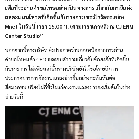
เพื่อที่จะอ่านคำขอโทษอย่างเป็นทางการ เกี่ยวกับกรณีแต่ง
ผลคะแนนโหวตที่เกิดขึ้นกับรายการเซอร์ไววัลของช่อง
Mnet ในวันนี้ เวลา 15.00 น. (ตามเวลาเกาหลี) ณ CJ ENM
Center Studio”
นอกจากนี้ทางบริษัท ยังประกาศว่านอกเหนือจากการอ่าน
คำขอโทษแล้ว CEO จะตอบคำถามเกี่ยวกับข้อสงสัยที่เกิดขึ้น
กับรายการ ไม่เพียงแค่นั้นทางบริษัทยังได้ขอโทษถึงการ
ประกาศข่าวการจัดงานแถลงข่าวขึ้นอย่างกะทันหันต่อ
สื่อมวลชน เพียงไม่กี่ชั่วโมงก่อนงานแถลงข่าวจะเริ่มต้นในช่วง
บ่ายวันนี้