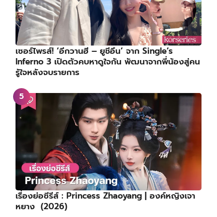
เซอร์ไพรส์! ‘อีกวานฮี – ยูชีอึน’ จาก Single’s
Inferno 3 เปิดตัวคบหาดูใจกัน พัฒนาจากพี่น้องสู่คน
รู้ใจหลังจบรายการ
เรื่องย่อซีรีส์ : Princess Zhaoyang | องค์หญิงเจา
หยาง (2026)