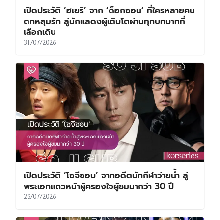
เปิดประวัติ ‘ฮเยริ’ จาก ‘ด็อกซอน’ ที่ใครหลายคน
ตกหลุมรัก สู่นักแสดงผู้เติบโตผ่านทุกบทบาทที่
เลือกเดิน
31/07/2026
เปิดประวัติ ‘โซจีซอบ’ จากอดีตนักกีฬาว่ายน้ำ สู่
พระเอกแถวหน้าผู้ครองใจผู้ชมมากว่า 30 ปี
26/07/2026