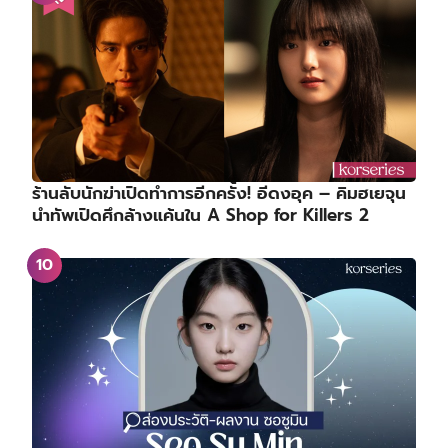
ร้านลับนักฆ่าเปิดทำการอีกครั้ง! อีดงอุค – คิมฮเยจุน
นำทัพเปิดศึกล้างแค้นใน A Shop for Killers 2