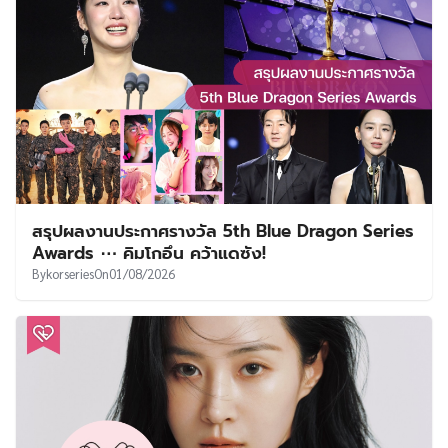
สรุปผลงานประกาศรางวัล 5th Blue Dragon Series
Awards ⋯ คิมโกอึน คว้าแดซัง!
By
korseries
On
01/08/2026