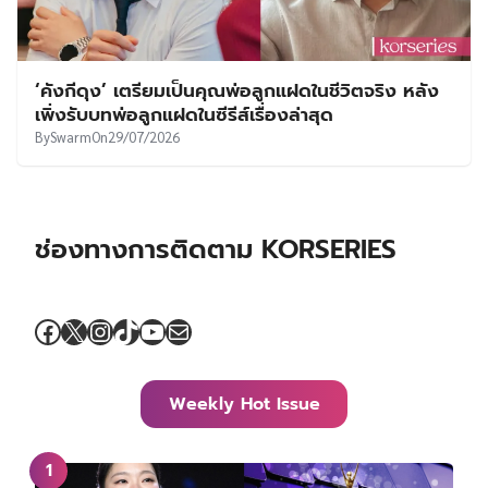
‘คังกีดุง’ เตรียมเป็นคุณพ่อลูกแฝดในชีวิตจริง หลัง
เพิ่งรับบทพ่อลูกแฝดในซีรีส์เรื่องล่าสุด
By
Swarm
On
29/07/2026
ช่องทางการติดตาม KORSERIES
Facebook
X
Instagram
TikTok
YouTube
Mail
Weekly Hot Issue