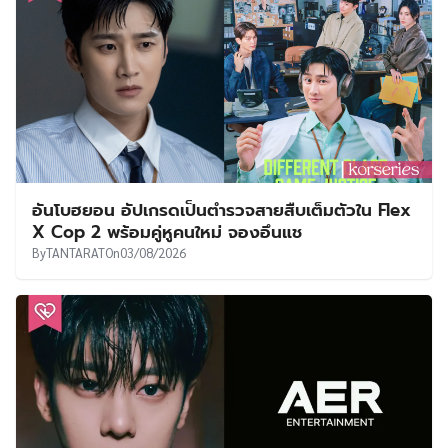
อันโบฮยอน อัปเกรดเป็นตำรวจสายสืบเต็มตัวใน Flex
X Cop 2 พร้อมคู่หูคนใหม่ จองอึนแช
By
TANTARAT
On
03/08/2026