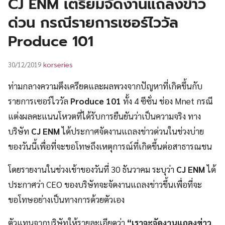
CJ ENM เตรียมจัดงานแถลงข่าว
UT
ด่วน กรณีรายการเซอร์ไววัล
Produce 101
korseries
30/12/2019
ท่ามกลางความตึงเครียดและผลพวงจากปัญหาที่เกิดขึ้นกับ
รายการเซอร์ไววัล
Produce 101
ทั้ง 4 ซีซั่น ช่อง Mnet กรณี
แต่งผลคะแนนโหวตที่ได้รับการยืนยันว่าเป็นความจริง ทาง
บริษัท
CJ ENM
ได้ประกาศจัดงานแถลงข่าวด่วนในช่วงบ่าย
ของวันนี้เพื่อที่จะขอโทษถึงเหตุการณ์ที่เกิดขึ้นต่อสาธารณชน
โดยรายงานในช่วงเช้าของวันที่ 30 ธันวาคม ระบุว่า
CJ ENM
ได้
ประกาศว่า CEO ของบริษัทจะจัดงานแถลงข่าวขึ้นเพื่อที่จะ
ขอโทษอย่างเป็นทางการด้วยตัวเอง
ตัวแทนจากบริษัทให้รายละเอียดว่า
“เราจะจัดงานแถลงข่าว