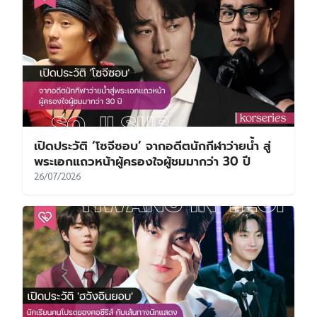
เปิดประวัติ ‘โซจีซอบ’ จากอดีตนักกีฬาว่ายน้ำ สู่
พระเอกแถวหน้าผู้ครองใจผู้ชมมากว่า 30 ปี
26/07/2026