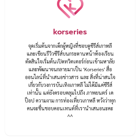
korseries
จุดเริ่มต้นจากเด็กผู้หญิงที่ชอบดูซีรีส์เกาหลี
และเขียนรีวิวซีรีส์บนกระดานหน้าห้องเรียน
ตัดสินใจเริ่มต้นเปิดทวิตเตอร์ก่อนเข้ามหาลัย
และพัฒนาจนกลายมาเป็น 'Korseries' สื่อ
ออนไลน์ที่นำเสนอข่าวสาร และ สิ่งที่น่าสนใจ
เกี่ยวกับวงการบันเทิงเกาหลี ไม่ได้มีแค่ซีรีส์
เท่านั้น แต่ยังครอบคลุมไปถึง ภาพยนตร์ เค
ป็อป ความงาม การท่องเที่ยวเกาหลี หวังว่าทุก
คนจะชื่นชอบคอนเทนต์ที่เรานำเสนอนะคะ
^^