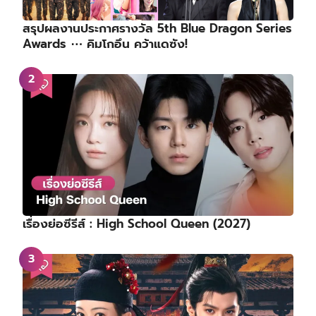
สรุปผลงานประกาศรางวัล 5th Blue Dragon Series
Awards ⋯ คิมโกอึน คว้าแดซัง!
เรื่องย่อซีรีส์ : High School Queen (2027)