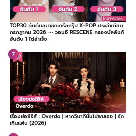
TOP30 อันดับสมาชิกเกิร์ลกรุ๊ป K-POP ประจำเดือน
กรกฎาคม 2026 ⋯ วอนอี RESCENE ครองบัลลังก์
อันดับ 1 ได้สำเร็จ
เรื่องย่อซีรีส์ : Overdo | หากวินาทีนั้นไม่พบเธอ | รัก
เกินแค้น (2026)