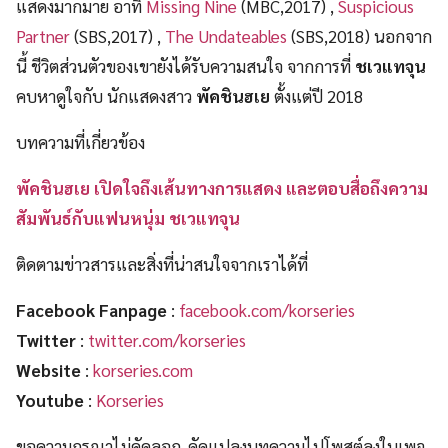
แสดงมากมาย อาทิ
Missing Nine
(MBC,2017) ,
Suspicious
Partner
(SBS,2017) ,
The Undateables
(SBS,2018) นอกจาก
นี้ ชีวิตส่วนตัวของเขายังได้รับความสนใจ จากการที่
ชเวแทจุน
คบหาดูใจกับ นักแสดงสาว
พัคชินฮเย
ตั้งแต่ปี 2018
บทความที่เกี่ยวข้อง
พัคชินฮเย เปิดใจถึงเส้นทางการแสดง และตอบสื่อถึงความ
สัมพันธ์กับแฟนหนุ่ม ชเวแทจุน
ติดตามข่าวสารและสิ่งที่น่าสนใจจากเราได้ที่
Facebook Fanpage
:
facebook.com/korseries
Twitter
:
twitter.com/korseries
Website
:
korseries.com
Youtube
:
Korseries
ขอความกรุณาไม่คัดลอก-ดัดแปลงบทความไปโพสต์ลงในเพจ-