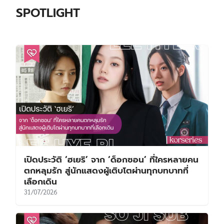
SPOTLIGHT
เปิดประวัติ ‘ฮเยริ’ จาก ‘ด็อกซอน’ ที่ใครหลายคน
ตกหลุมรัก สู่นักแสดงผู้เติบโตผ่านทุกบทบาทที่
เลือกเดิน
31/07/2026