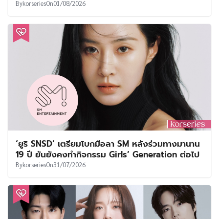
By
korseries
On
01/08/2026
‘ยูริ SNSD’ เตรียมโบกมือลา SM หลังร่วมทางมานาน
19 ปี ยันยังคงทำกิจกรรม Girls’ Generation ต่อไป
By
korseries
On
31/07/2026