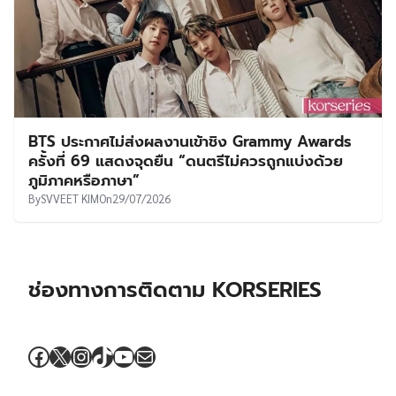
BTS ประกาศไม่ส่งผลงานเข้าชิง Grammy Awards
ครั้งที่ 69 แสดงจุดยืน “ดนตรีไม่ควรถูกแบ่งด้วย
ภูมิภาคหรือภาษา”
By
SVVEET KIM
On
29/07/2026
ช่องทางการติดตาม KORSERIES
Facebook
X
Instagram
TikTok
YouTube
Mail