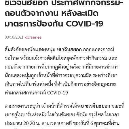
ชเวจินฮยอก ประกาศพักกิจกรรม-
UT
ถอนตัวจากงาน หลังละเมิด
มาตรการป้องกัน COVID-19
korseries
08/10/2021
ต้นสังกัดของนักแสดงหนุ่ม
ชเวจินฮยอก
ออกแถลงการณ์
ขอโทษ พร้อมแจ้งการตัดสินใจหยุดพักการทำกิจกรรม และ
ถอนตัวจากรายการที่ปรากฏตัวอยู่ หลังจากที่มีรายงานข่าวว่า
นักแสดงหนุ่มถูกเจ้าหน้าที่ตำรวจระบุความผิด ระหว่างที่เขา
เดินทางไปที่บาร์แห่งหนึ่ง ที่ดำเนินกิจการอย่างผิดกฎหมาย
ท่ามกลางสถานการณ์ COVID-19
ตามรายงานระบุว่า เจ้าหน้าที่ตำรวจได้พบ
ชเวจินฮยอก
ขณะที่
เขาอยู่ในบาร์แห่งหนึ่ง ในย่านซัมซอง คังนัม กรุงโซล ในเวลา
ประมาณ 20.20 น. ตามเวลาเกาหลี ของวันที่ 6 ตุลาคมที่ผ่าน