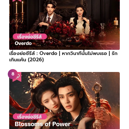
เรื่องย่อซีรีส์ : Overdo | หากวินาทีนั้นไม่พบเธอ | รัก
เกินแค้น (2026)