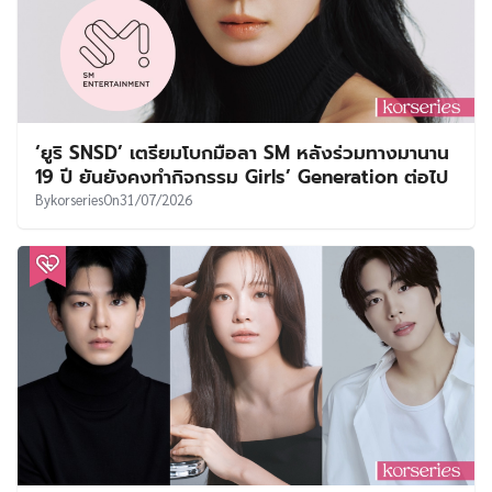
‘ยูริ SNSD’ เตรียมโบกมือลา SM หลังร่วมทางมานาน
19 ปี ยันยังคงทำกิจกรรม Girls’ Generation ต่อไป
By
korseries
On
31/07/2026