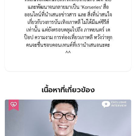
และพัฒนาจนกลายมาเป็น 'Korseries' สื่อ
ออนไลน์ที่นำเสนอข่าวสาร และ สิ่งที่น่าสนใจ
เกี่ยวกับวงการบันเทิงเกาหลี ไม่ได้มีแค่ซีรีส์
เท่านั้น แต่ยังครอบคลุมไปถึง ภาพยนตร์ เค
ป็อป ความงาม การท่องเที่ยวเกาหลี หวังว่าทุก
คนจะชื่นชอบคอนเทนต์ที่เรานำเสนอนะคะ
^^
เนื้อหาที่เกี่ยวข้อง