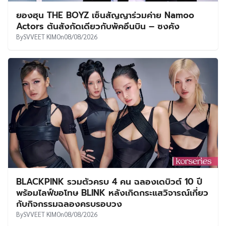
ยองฮุน THE BOYZ เซ็นสัญญาร่วมค่าย Namoo
Actors ต้นสังกัดเดียวกับพัคอึนบิน – ซงคัง
By
SVVEET KIM
On
08/08/2026
BLACKPINK รวมตัวครบ 4 คน ฉลองเดบิวต์ 10 ปี
พร้อมไลฟ์ขอโทษ BLINK หลังเกิดกระแสวิจารณ์เกี่ยว
กับกิจกรรมฉลองครบรอบวง
By
SVVEET KIM
On
08/08/2026