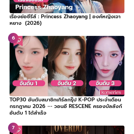
เรื่องย่อซีรีส์ : Princess Zhaoyang | องค์หญิงเจา
หยาง (2026)
TOP30 อันดับสมาชิกเกิร์ลกรุ๊ป K-POP ประจำเดือน
กรกฎาคม 2026 ⋯ วอนอี RESCENE ครองบัลลังก์
อันดับ 1 ได้สำเร็จ