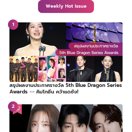
Weekly Hot Issue
สรุปผลงานประกาศรางวัล 5th Blue Dragon Series
Awards ⋯ คิมโกอึน คว้าแดซัง!