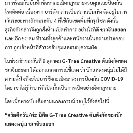
มา พร้อมกับบันทึกข้อหาละเมิดกฎหมายควบคุมและป้องกัน
โรคติดต่อ เนื่องจาก บาร์ดังกล่าวเป็นสถานบันเทิง จัดอยู่ในการ
เว้นระยะทางสังคมระดับ 4 ที่ใช้กับเขตพื้นที่กรุงโซล ดังนั้น
ธุรกิจดังกล่าวจึงถูกสั่งห้ามเปิดทำการ อย่างไรก็ดี
ชเวจินฮยอก
และ อีก 50 คน ที่รวมทั้งลูกค้าและพนักงานในสถานประกอบ
การ ถูกเจ้าหน้าที่ตำรวจจับกุมและระบุความผิด
ในช่วงเช้าของวันที่ 8 ตุลาคม
G-Tree Creative
ต้นสังกัดของ
ชเวจินฮยอก ได้ออกแถลงการณ์ชี้แจง ว่า นักแสดงหนุ่มไม่ได้มี
ความตั้งใจที่จะไปบาร์ซึ่งละเมิดมาตรการป้องกัน
COVID-19
โดย เขาไม่รู้ว่าบาร์ที่เปิดนั้นเป็นการเปิดอย่างผิดกฎหมาย
โดยเนื้อหาฉบับเต็มตามแถลงการณ์ ระบุไว้ดังต่อไปนี้
“สวัสดีครับ/ค่ะ นี่คือ
G-Tree Creative
ต้นสังกัดของนัก
แสดงหนุ่ม ชเวจินฮยอก