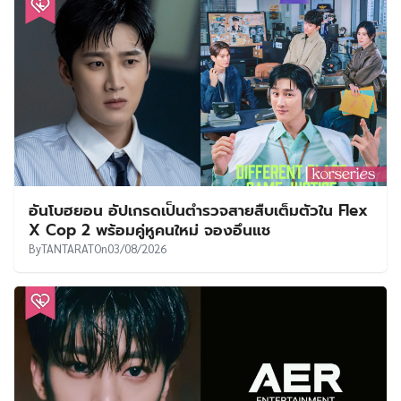
อันโบฮยอน อัปเกรดเป็นตำรวจสายสืบเต็มตัวใน Flex
X Cop 2 พร้อมคู่หูคนใหม่ จองอึนแช
By
TANTARAT
On
03/08/2026