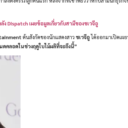
ลังตั้งครรภ์ลูกคนแรก หลังจากที่เข้าพิธีวิวาห์กับสามีนักธุรกิ
หลัง Dispatch เผยข้อมูลเกี่ยวกับสามีของชเวจีอู
tainment
ต้นสังกัดของนักแสดงสาว
ชเวจีอู
ได้ออกมาเปิดเผย
หนดคลอดในช่วงฤดูใบไม้ผลิที่จะถึงนี้”