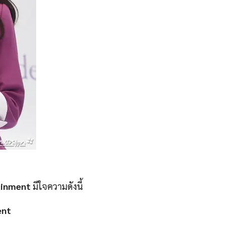
ainment
มีใจความดังนี้
ent