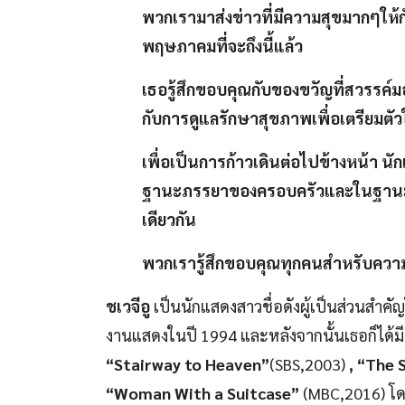
พวกเรามาส่งข่าวที่มีความสุขมากๆให้ก
พฤษภาคมที่จะถึงนี้แล้ว
เธอรู้สึกขอบคุณกับของขวัญที่สวรรค์มอ
กับการดูแลรักษาสุขภาพเพื่อเตรียมตัวใ
เพื่อเป็นการก้าวเดินต่อไปข้างหน้า นั
ฐานะภรรยาของครอบครัวและในฐานะแ
เดียวกัน
พวกเรารู้สึกขอบคุณทุกคนสำหรับความ
ชเวจีอู
เป็นนักแสดงสาวชื่อดังผู้เป็นส่วนสำค
งานแสดงในปี 1994 และหลังจากนั้นเธอก็ได้
“Stairway to Heaven”
(SBS,2003)
,
“The 
“Woman With a Suitcase”
(MBC,2016) โด