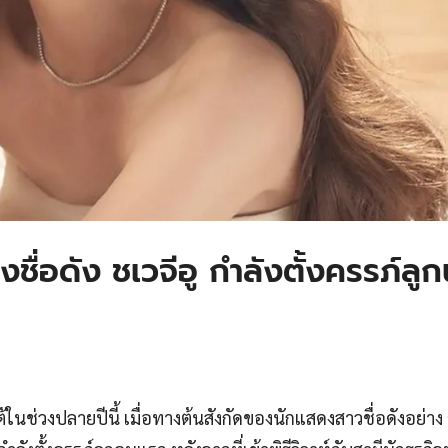
ชื่อดัง ชเวจีอู กำลังตั้งครรภ์ลู
ต้ในช่วงปลายปีนี้ เมื่อทางต้นสังกัดของนักแสดงสาวชื่อดังอย่าง