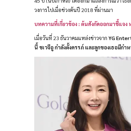
45 ปี (นับเกาหลี) ได้ออกมาแถลงการณ์ว่า เธอกำ
วงการไปเมื่อช่วงต้นปี 2018 ที่ผ่านมา
บทความที่เกี่ยวข้อง : ต้นสังกัดออกมาชี้แจง 
เมื่อวันที่ 23 ธันวาคมแหล่งข่าวจาก
YG Enter
นี้ ชเวจีอู กำลังตั้งครรภ์ และลูกของเธอมีกำ