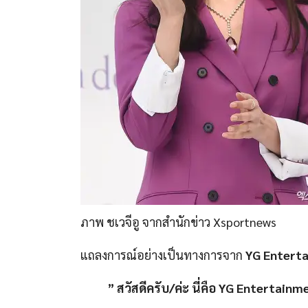
ภาพ ชเวจีอู จากสำนักข่าว Xsportnews
แถลงการณ์อย่างเป็นทางการจาก
YG Entert
” สวัสดีครับ/ค่ะ นี่คือ YG Entertainm