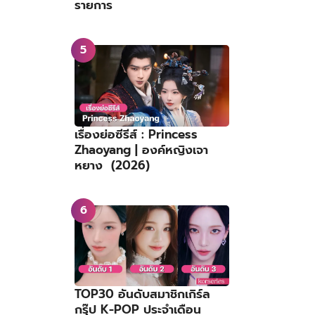
รายการ
เรื่องย่อซีรีส์ : Princess
Zhaoyang | องค์หญิงเจา
หยาง (2026)
TOP30 อันดับสมาชิกเกิร์ล
กรุ๊ป K-POP ประจำเดือน