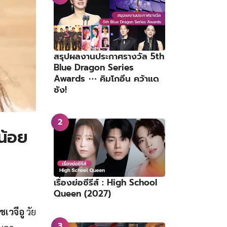
สรุปผลงานประกาศรางวัล 5th
Blue Dragon Series
Awards ⋯ คิมโกอึน คว้าแด
ซัง!
กน้อย
เรื่องย่อซีรีส์ : High School
Queen (2027)
ชเวจีอู
วัย