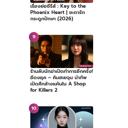
เรื่องย่อซีรีส์ : Key to the
Phoenix Heart | ชะตารัก
กระดูกปักษา (2026)
ร้านลับนักฆ่าเปิดทำการอีกครั้ง!
อีดงอุค – คิมฮเยจุน นำทัพ
เปิดศึกล้างแค้นใน A Shop
for Killers 2