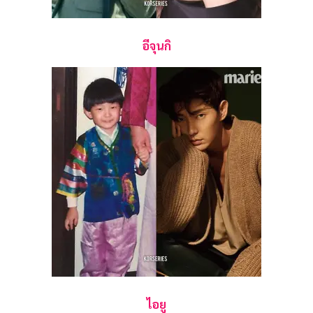
อีจุนกิ
ไอยู