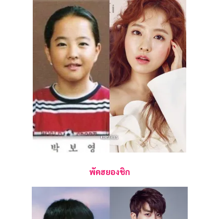
พัคฮยองชิก