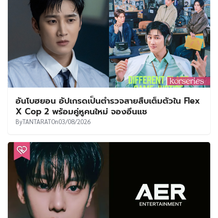
อันโบฮยอน อัปเกรดเป็นตำรวจสายสืบเต็มตัวใน Flex
X Cop 2 พร้อมคู่หูคนใหม่ จองอึนแช
By
TANTARAT
On
03/08/2026