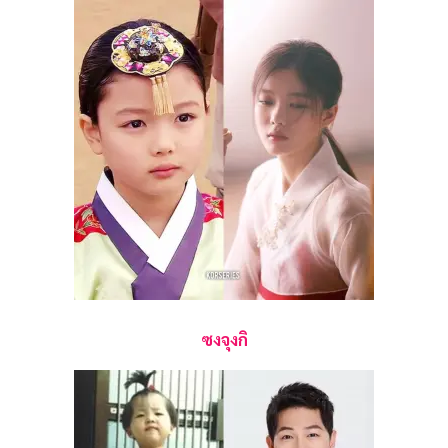
ซงจุงกิ