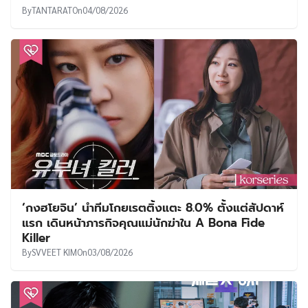
By
TANTARAT
On
04/08/2026
‘กงฮโยจิน’ นำทีมโกยเรตติ้งแตะ 8.0% ตั้งแต่สัปดาห์
แรก เดินหน้าภารกิจคุณแม่นักฆ่าใน A Bona Fide
Killer
By
SVVEET KIM
On
03/08/2026