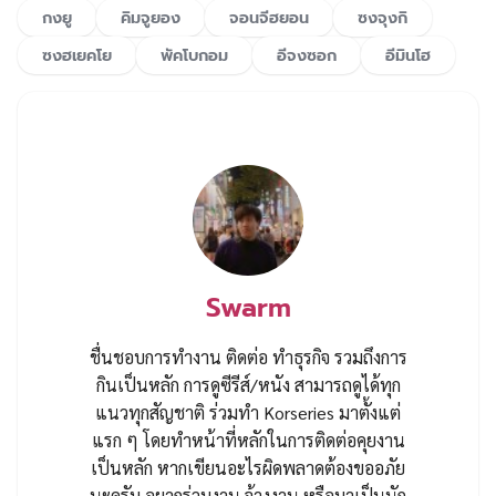
กงยู
คิมจูยอง
จอนจีฮยอน
ซงจุงกิ
ซงฮเยคโย
พัคโบกอม
อีจงซอก
อีมินโฮ
Swarm
ชื่นชอบการทำงาน ติดต่อ ทำธุรกิจ รวมถึงการ
กินเป็นหลัก การดูซีรีส์/หนัง สามารถดูได้ทุก
แนวทุกสัญชาติ ร่วมทำ Korseries มาตั้งแต่
แรก ๆ โดยทำหน้าที่หลักในการติดต่อคุยงาน
เป็นหลัก หากเขียนอะไรผิดพลาดต้องขออภัย
นะครับ อยากร่วมงาน จ้างงาน หรือมาเป็นนัก