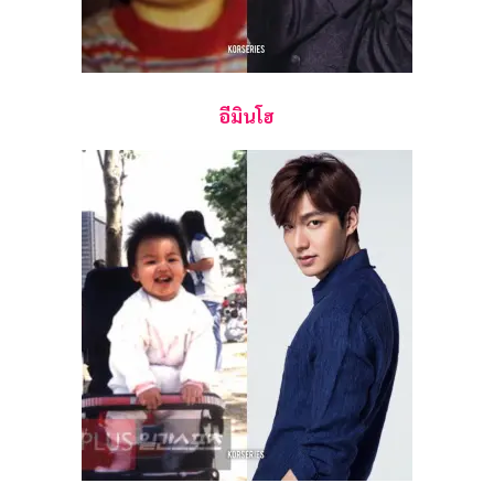
อีมินโฮ