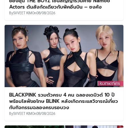
ยองฮุน THE BOYZ เซ็นสัญญาร่วมค่าย Namoo
Actors ต้นสังกัดเดียวกับพัคอึนบิน – ซงคัง
By
SVVEET KIM
On
08/08/2026
BLACKPINK รวมตัวครบ 4 คน ฉลองเดบิวต์ 10 ปี
พร้อมไลฟ์ขอโทษ BLINK หลังเกิดกระแสวิจารณ์เกี่ยว
กับกิจกรรมฉลองครบรอบวง
By
SVVEET KIM
On
08/08/2026