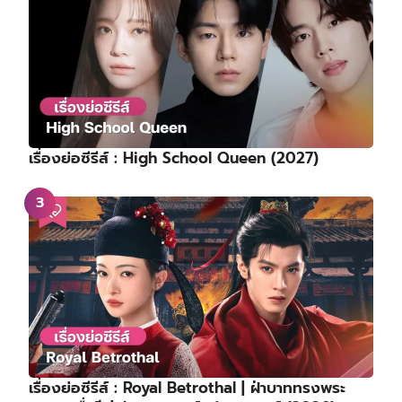
เรื่องย่อซีรีส์ : High School Queen (2027)
เรื่องย่อซีรีส์ : Royal Betrothal | ฝ่าบาททรงพระ