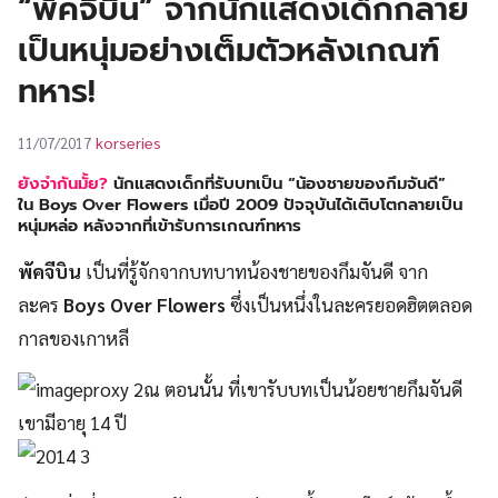
“พัคจีบิน” จากนักแสดงเด็กกลาย
UT
เป็นหนุ่มอย่างเต็มตัวหลังเกณฑ์
ทหาร!
korseries
11/07/2017
ยังจำกันมั้ย?
นักแสดงเด็กที่รับบทเป็น
“น้องชายของกึมจันดี”
ใน
Boys Over Flowers เมื่อปี 2009
ปัจจุบันได้เติบโตกลายเป็น
หนุ่มหล่อ หลังจากที่เข้ารับการเกณฑ์ทหาร
พัคจีบิน
เป็นที่รู้จักจากบทบาทน้องชายของกึมจันดี จาก
ละคร
Boys Over Flowers
ซึ่งเป็นหนึ่งในละครยอดฮิตตลอด
กาลของเกาหลี
ณ ตอนนั้น ที่เขารับบทเป็นน้อยชายกึมจันดี
เขามีอายุ 14 ปี