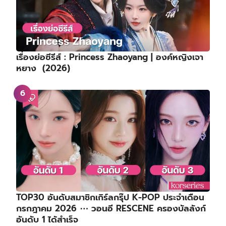
เรื่องย่อซีรีส์ : Princess Zhaoyang | องค์หญิงเจา
หยาง (2026)
TOP30 อันดับสมาชิกเกิร์ลกรุ๊ป K-POP ประจำเดือน
กรกฎาคม 2026 ⋯ วอนอี RESCENE ครองบัลลังก์
อันดับ 1 ได้สำเร็จ