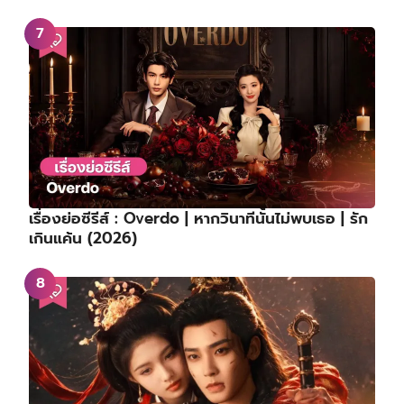
เรื่องย่อซีรีส์ : Overdo | หากวินาทีนั้นไม่พบเธอ | รัก
เกินแค้น (2026)