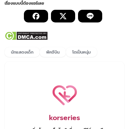
นักแสดงเด็ก
พัคจีบิน
โตเป็นหนุ่ม
korseries