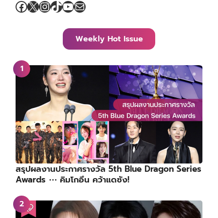
Facebook
X
Instagram
TikTok
YouTube
Mail
Weekly Hot Issue
สรุปผลงานประกาศรางวัล 5th Blue Dragon Series
Awards ⋯ คิมโกอึน คว้าแดซัง!