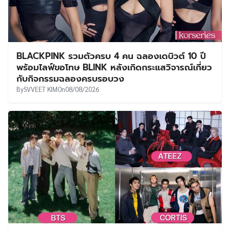
BLACKPINK รวมตัวครบ 4 คน ฉลองเดบิวต์ 10 ปี
พร้อมไลฟ์ขอโทษ BLINK หลังเกิดกระแสวิจารณ์เกี่ยว
กับกิจกรรมฉลองครบรอบวง
By
SVVEET KIM
On
08/08/2026