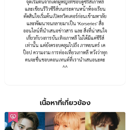
จุดเริ่มต้นจากเด็กผู้หญิงที่ชอบดูซีรีส์เกาหลี
และเขียนรีวิวซีรีส์บนกระดานหน้าห้องเรียน
ตัดสินใจเริ่มต้นเปิดทวิตเตอร์ก่อนเข้ามหาลัย
และพัฒนาจนกลายมาเป็น 'Korseries' สื่อ
ออนไลน์ที่นำเสนอข่าวสาร และ สิ่งที่น่าสนใจ
เกี่ยวกับวงการบันเทิงเกาหลี ไม่ได้มีแค่ซีรีส์
เท่านั้น แต่ยังครอบคลุมไปถึง ภาพยนตร์ เค
ป็อป ความงาม การท่องเที่ยวเกาหลี หวังว่าทุก
คนจะชื่นชอบคอนเทนต์ที่เรานำเสนอนะคะ
^^
เนื้อหาที่เกี่ยวข้อง