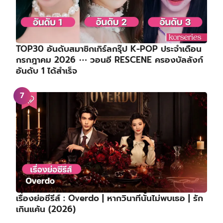
TOP30 อันดับสมาชิกเกิร์ลกรุ๊ป K-POP ประจำเดือน
กรกฎาคม 2026 ⋯ วอนอี RESCENE ครองบัลลังก์
อันดับ 1 ได้สำเร็จ
เรื่องย่อซีรีส์ : Overdo | หากวินาทีนั้นไม่พบเธอ | รัก
เกินแค้น (2026)