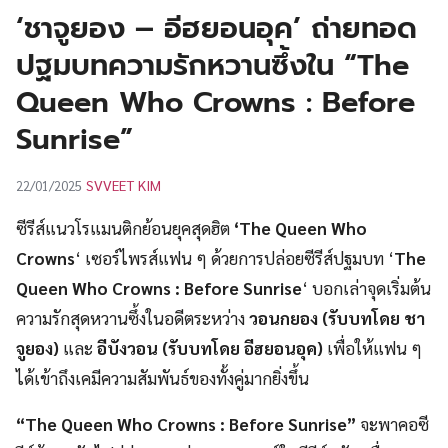
UT
‘ชาจูยอง – อีฮยอนอุค’ ถ่ายทอด
ปฐมบทความรักหวานซึ้งใน “The
Queen Who Crowns : Before
Sunrise”
SVVEET KIM
22/01/2025
ซีรีส์แนวโรแมนติกย้อนยุคสุดฮิต
‘The Queen Who
Crowns
‘ เซอร์ไพรส์แฟน ๆ ด้วยการปล่อยซีรีส์ปฐมบท ‘
The
Queen Who Crowns : Before Sunrise
‘ บอกเล่าจุดเริ่มต้น
ความรักสุดหวานซึ้งในอดีตระหว่าง
วอนกยอง
(รับบทโดย ชา
จูยอง)
และ
อีบังวอน (รับบทโดย อีฮยอนอุค)
เพื่อให้แฟน ๆ
ได้เข้าถึงเคมีความสัมพันธ์ของทั้งคู่มากยิ่งขึ้น
“The Queen Who Crowns : Before Sunrise”
จะพาคอซี