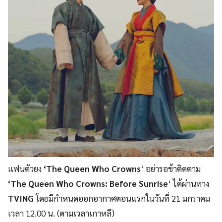
แฟนตัวยง
‘The Queen Who Crowns
‘ อย่ารอช้าติดตาม
‘The Queen Who Crowns: Before Sunrise
‘ ได้ผ่านทาง
TVING
โดยมีกำหนดออกอากาศตอนแรกในวันที่ 21 มกราคม
เวลา 12.00 น. (ตามเวลาเกาหลี)