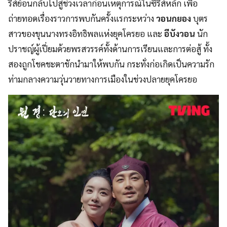
รีส์ย้อนกลับไปสู่ช่วงเวลาก่อนเหตุการณ์ในซีรีส์หลัก เพื่อ
ถ่ายทอดเรื่องราวการพบกันครั้งแรกระหว่าง
วอนกยอง
บุตร
สาวของขุนนางทรงอิทธิพลแห่งยุคโครยอ และ
อีบังวอน
นัก
ปราชญ์ผู้เปี่ยมด้วยพรสวรรค์ทั้งด้านการเรียนและการต่อสู้ ทั้ง
สองถูกโชคชะตาชักนำมาให้พบกัน กระทั่งก่อเกิดเป็นความรัก
ท่ามกลางความวุ่นวายทางการเมืองในช่วงปลายยุคโครยอ