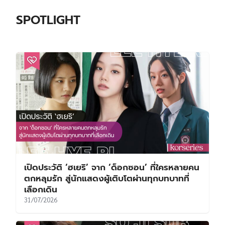
SPOTLIGHT
เปิดประวัติ ‘ฮเยริ’ จาก ‘ด็อกซอน’ ที่ใครหลายคน
ตกหลุมรัก สู่นักแสดงผู้เติบโตผ่านทุกบทบาทที่
เลือกเดิน
31/07/2026