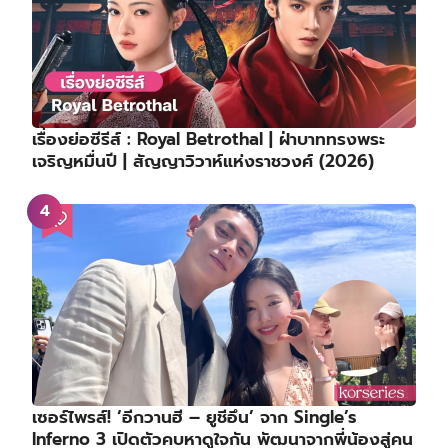
เรื่องย่อซีรีส์ : Royal Betrothal | ฝ่าบาททรงพระ
เจริญหมื่นปี | สัญญาวิวาห์แห่งราชวงศ์ (2026)
เซอร์ไพรส์! ‘อีกวานฮี – ยูชีอึน’ จาก Single’s
Inferno 3 เปิดตัวคบหาดูใจกัน พัฒนาจากพี่น้องสู่คน