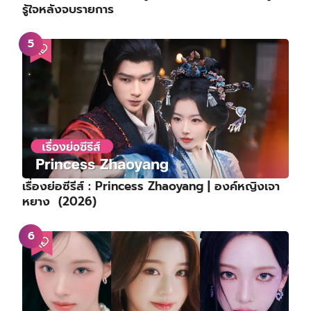
รู้ใจหลังจบรายการ
เรื่องย่อซีรีส์ : Princess Zhaoyang | องค์หญิงเจา
หยาง (2026)