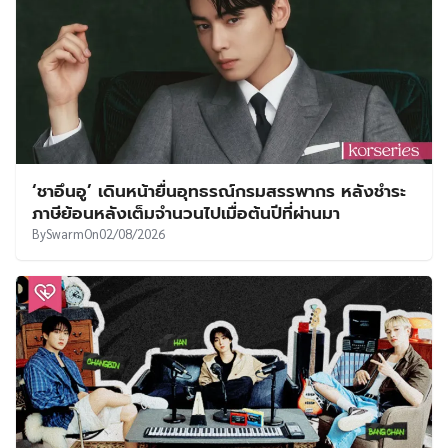
‘ชาอึนอู’ เดินหน้ายื่นอุทธรณ์กรมสรรพากร หลังชำระ
ภาษีย้อนหลังเต็มจำนวนไปเมื่อต้นปีที่ผ่านมา
By
Swarm
On
02/08/2026