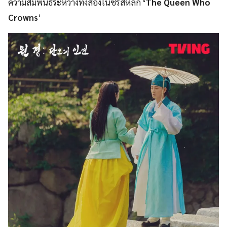
ความสัมพันธ์ระหว่างทั้งสองในซีรีส์หลัก
‘The Queen Who
Crowns
‘