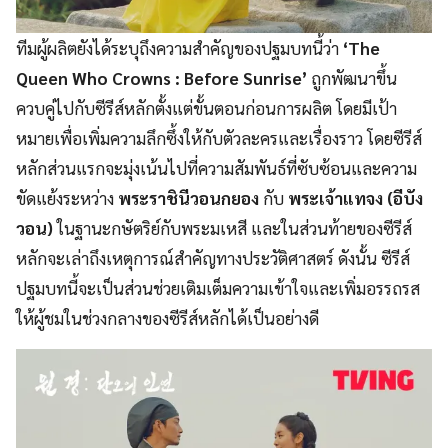
ทีมผู้ผลิตยังได้ระบุถึงความสำคัญของปฐมบทนี้ว่า
‘The
Queen Who Crowns : Before Sunrise’
ถูกพัฒนาขึ้น
ควบคู่ไปกับซีรีส์หลักตั้งแต่ขั้นตอนก่อนการผลิต โดยมีเป้า
หมายเพื่อเพิ่มความลึกซึ้งให้กับตัวละครและเรื่องราว โดยซีรีส์
หลักส่วนแรกจะมุ่งเน้นไปที่ความสัมพันธ์ที่ซับซ้อนและความ
ขัดแย้งระหว่าง
พระราชินีวอนกยอง
กับ
พระเจ้าแทจง (อีบัง
วอน)
ในฐานะกษัตริย์กับพระมเหสี และในส่วนท้ายของซีรีส์
หลักจะเล่าถึงเหตุการณ์สำคัญทางประวัติศาสตร์ ดังนั้น ซีรีส์
ปฐมบทนี้จะเป็นส่วนช่วยเติมเต็มความเข้าใจและเพิ่มอรรถรส
ให้ผู้ชมในช่วงกลางของซีรีส์หลักได้เป็นอย่างดี