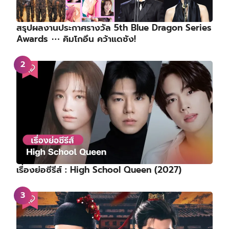
สรุปผลงานประกาศรางวัล 5th Blue Dragon Series
Awards ⋯ คิมโกอึน คว้าแดซัง!
เรื่องย่อซีรีส์ : High School Queen (2027)