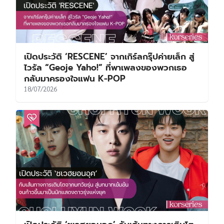
เปิดประวัติ ‘RESCENE’ จากเกิร์ลกรุ๊ปค่ายเล็ก สู่
ไวรัล “Geoje Yaho!” ที่พาเพลงของพวกเธอ
กลับมาครองใจแฟน K-POP
18/07/2026