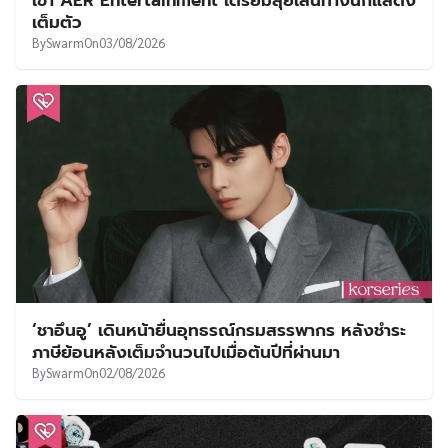
เต็มตัว
By
Swarm
On
03/08/2026
‘ชาอึนอู’ เดินหน้ายื่นอุทธรณ์กรมสรรพากร หลังชำระ
ภาษีย้อนหลังเต็มจำนวนไปเมื่อต้นปีที่ผ่านมา
By
Swarm
On
02/08/2026