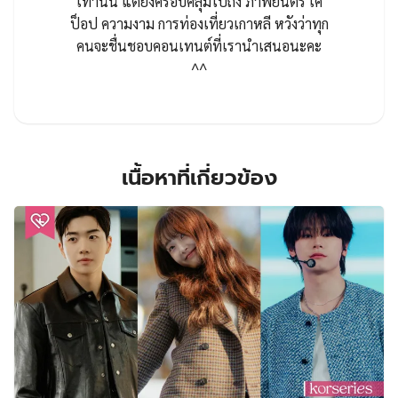
เท่านั้น แต่ยังครอบคลุมไปถึง ภาพยนตร์ เค
ป็อป ความงาม การท่องเที่ยวเกาหลี หวังว่าทุก
คนจะชื่นชอบคอนเทนต์ที่เรานำเสนอนะคะ
^^
เนื้อหาที่เกี่ยวข้อง