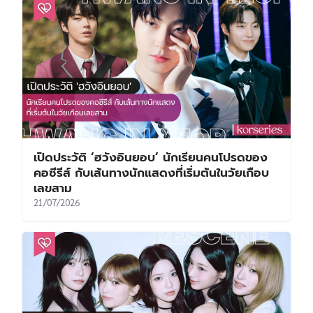
เปิดประวัติ ‘ฮวังอินยอบ’ นักเรียนคนโปรดของ
คอซีรีส์ กับเส้นทางนักแสดงที่เริ่มต้นในวัยเกือบ
เลขสาม
21/07/2026