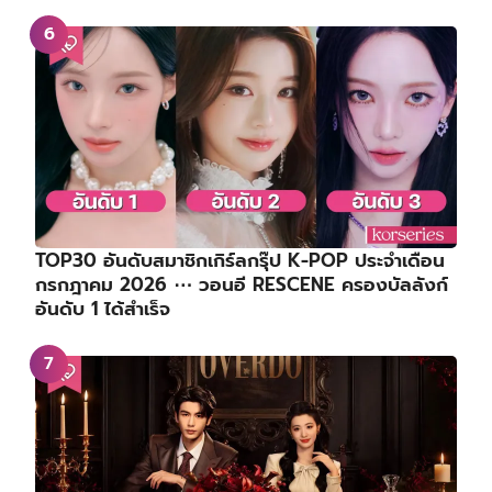
TOP30 อันดับสมาชิกเกิร์ลกรุ๊ป K-POP ประจำเดือน
กรกฎาคม 2026 ⋯ วอนอี RESCENE ครองบัลลังก์
อันดับ 1 ได้สำเร็จ