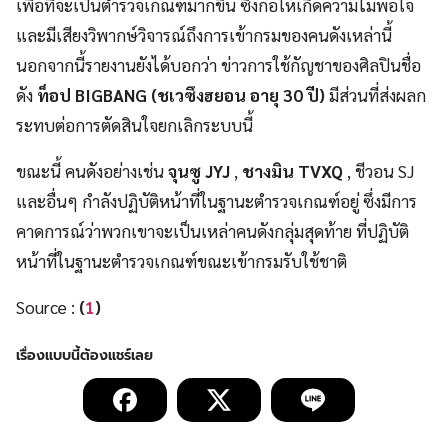
เพื่อที่จะเป็นตำรวจเกณฑ์มากขึ้น ซึ่งก่อให้เกิดความไม่พอใจ
และมีเสียงวิพากษ์วิจารณ์ถึงการเข้ากรมของคนดังเหล่านี้
นอกจากนี้รายงานยังได้บอกว่า ข่าวการใช้กัญชาของศิลปินชื่อ
ดัง
ท็อป BIGBANG (ชเวซึงฮยอน อายุ 30 ปี)
มีส่วนที่ส่งผลก
ระทบต่อการตัดสินใจยกเลิกระบบนี้
ขณะนี้ คนดังอย่างเช่น
จุนซู JYJ
,
ชางมิน TVXQ
, ชีวอน SJ
และอื่นๆ กำลังปฏิบัติหน้าที่ในฐานะตำรวจเกณฑ์อยู่ ซึ่งมีการ
คาดการณ์ว่าพวกเขาจะเป็นเหล่าคนดังกลุ่มสุดท้าย ที่ปฏิบัติ
หน้าที่ในฐานะตำรวจเกณฑ์ขณะเข้ากรมรับใช้ชาติ
Source :
(
1
)