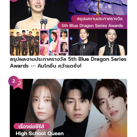
สรุปผลงานประกาศรางวัล 5th Blue Dragon Series
Awards ⋯ คิมโกอึน คว้าแดซัง!