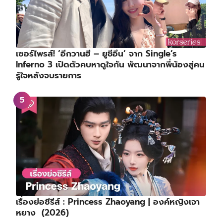
เซอร์ไพรส์! ‘อีกวานฮี – ยูชีอึน’ จาก Single’s
Inferno 3 เปิดตัวคบหาดูใจกัน พัฒนาจากพี่น้องสู่คน
รู้ใจหลังจบรายการ
เรื่องย่อซีรีส์ : Princess Zhaoyang | องค์หญิงเจา
หยาง (2026)