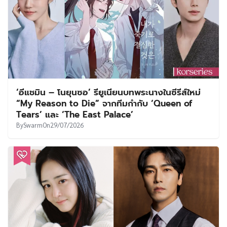
‘อีแชมิน – โนยุนซอ’ รียูเนียนบทพระนางในซีรีส์ใหม่
“My Reason to Die” จากทีมกำกับ ‘Queen of
Tears’ และ ‘The East Palace’
By
Swarm
On
29/07/2026