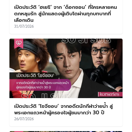
เปิดประวัติ ‘ฮเยริ’ จาก ‘ด็อกซอน’ ที่ใครหลายคน
ตกหลุมรัก สู่นักแสดงผู้เติบโตผ่านทุกบทบาทที่
เลือกเดิน
31/07/2026
เปิดประวัติ ‘โซจีซอบ’ จากอดีตนักกีฬาว่ายน้ำ สู่
พระเอกแถวหน้าผู้ครองใจผู้ชมมากว่า 30 ปี
26/07/2026