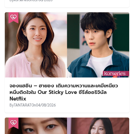
จองแฮอิน – ฮายอง เติมความหวานและเคมีเหนียว
หนึบติดใจใน Our Sticky Love ซีรีส์ออริจินัล
Netflix
By
TANTARAT
On
04/08/2026