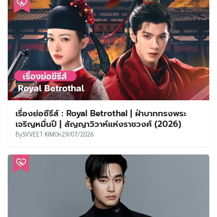
เรื่องย่อซีรีส์ : Royal Betrothal | ฝ่าบาททรงพระ
เจริญหมื่นปี | สัญญาวิวาห์แห่งราชวงศ์ (2026)
By
SVVEET KIM
On
29/07/2026