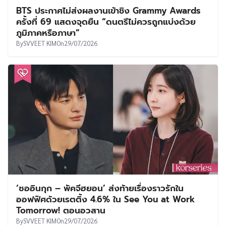
BTS ประกาศไม่ส่งผลงานเข้าชิง Grammy Awards
ครั้งที่ 69 แสดงจุดยืน “ดนตรีไม่ควรถูกแบ่งด้วย
ภูมิภาคหรือภาษา”
By
SVVEET KIM
On
29/07/2026
‘ซออินกุก – พัคจีฮยอน’ ส่งท้ายเรื่องราวรักใน
ออฟฟิศด้วยเรตติ้ง 4.6% ใน See You at Work
Tomorrow! ตอนอวสาน
By
SVVEET KIM
On
29/07/2026