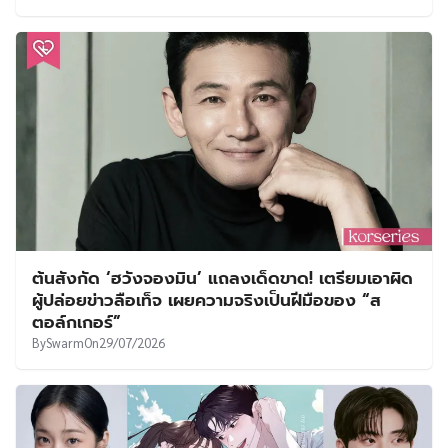
ต้นสังกัด ‘ฮวังจองมิน’ แถลงเด็ดขาด! เตรียมเอาผิด
ผู้ปล่อยข่าวลือเท็จ เผยความจริงเป็นฝีมือของ “ส
ตอล์กเกอร์”
By
Swarm
On
29/07/2026