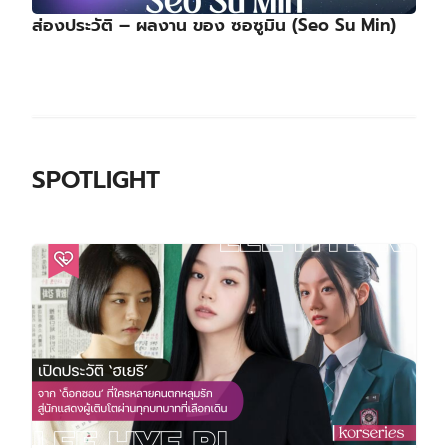
ส่องประวัติ – ผลงาน ของ ซอซูมิน (Seo Su Min)
SPOTLIGHT