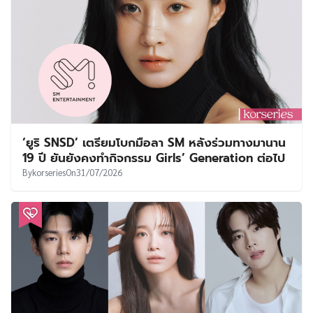
‘ยูริ SNSD’ เตรียมโบกมือลา SM หลังร่วมทางมานาน
19 ปี ยันยังคงทำกิจกรรม Girls’ Generation ต่อไป
By
korseries
On
31/07/2026