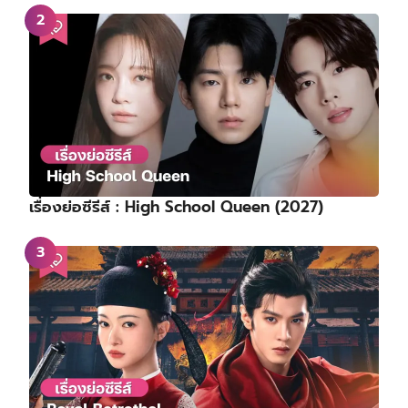
เรื่องย่อซีรีส์ : High School Queen (2027)