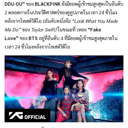
DDU-DU”
ของ
BLACKPINK
ยังมียอดผู้เข้าชมสูงสุดเป็นอันดับ
2 ตลอดกาลในประวัติศาสตร์ของยูทูปภายในเวลา 24 ชั่วโมง
หลังจากโพสต์วิดีโอ
(อันดับหนึ่งคือ “Look What You Made
Me Do” ของ Taylor Swift)
ในขณะที่ เพลง
“Fake
Love”
ของ
BTS
อยู่ที่อันดับ 4 ที่มียอดผู้เข้าชมสูงสุดภายใน
เวลา 24 ชั่วโมงหลังจากโพสต์วิดีโอ