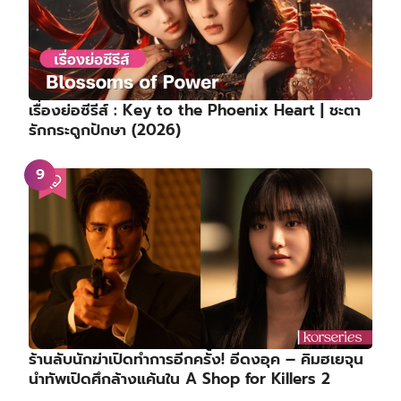
เรื่องย่อซีรีส์ : Key to the Phoenix Heart | ชะตา
รักกระดูกปักษา (2026)
ร้านลับนักฆ่าเปิดทำการอีกครั้ง! อีดงอุค – คิมฮเยจุน
นำทัพเปิดศึกล้างแค้นใน A Shop for Killers 2