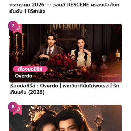
กรกฎาคม 2026 ⋯ วอนอี RESCENE ครองบัลลังก์
อันดับ 1 ได้สำเร็จ
เรื่องย่อซีรีส์ : Overdo | หากวินาทีนั้นไม่พบเธอ | รัก
เกินแค้น (2026)