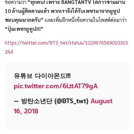
ข้อความว่า
“ทุกคน! เพราะ BANGTANTV ได้ก้าวข้ามผ่าน
10 ล้านผู้ติดตามแล้ว พวกเราจึงได้รับเพชรมาจากยูทูป
ขอบคุณมากครับ”
และเพิ่มอีกหนึ่งข้อความในโพสต์ต่อมาว่า
“ปุ่มเพชรยูทูป!!!”
https://twitter.com/BTS_twt/status/1029976569010315
264
유튜브 다이아몬드!!!
pic.twitter.com/6LttAT79gA
— 방탄소년단 (@BTS_twt)
August
16, 2018