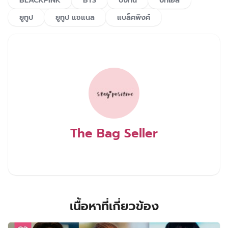
BLACKPINK
BTS
บังทัน
บีทีเอส
ยูทูป
ยูทูป แชแนล
แบล็คพิงค์
The Bag Seller
เนื้อหาที่เกี่ยวข้อง