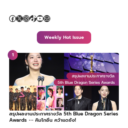
Facebook
X
Instagram
TikTok
YouTube
Mail
Weekly Hot Issue
สรุปผลงานประกาศรางวัล 5th Blue Dragon Series
Awards ⋯ คิมโกอึน คว้าแดซัง!