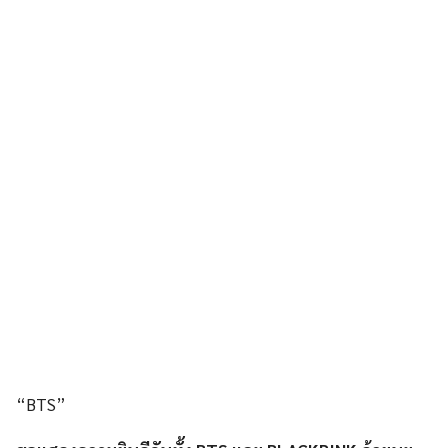
“BTS”