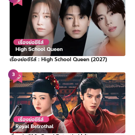
เรื่องย่อซีรีส์ : High School Queen (2027)