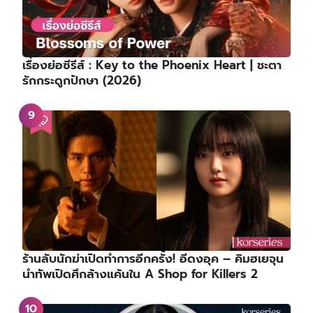
เรื่องย่อซีรีส์ : Key to the Phoenix Heart | ชะตา
รักกระดูกปักษา (2026)
ร้านลับนักฆ่าเปิดทำการอีกครั้ง! อีดงอุค – คิมฮเยจุน
นำทัพเปิดศึกล้างแค้นใน A Shop for Killers 2