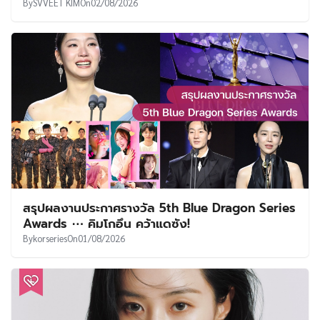
By
SVVEET KIM
On
02/08/2026
สรุปผลงานประกาศรางวัล 5th Blue Dragon Series
Awards ⋯ คิมโกอึน คว้าแดซัง!
By
korseries
On
01/08/2026