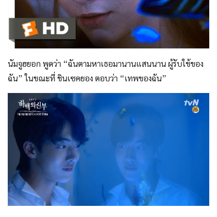
นัมจูฮยอก พูดว่า “ฉันตามหาเธอมานานแสนนาน ผู้รับใช้ของ
ฉัน” ในขณะที่ ชินเซคยอง ตอบว่า “เทพของฉัน”