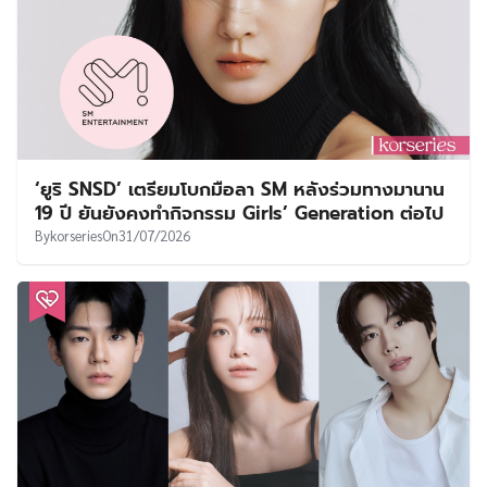
‘ยูริ SNSD’ เตรียมโบกมือลา SM หลังร่วมทางมานาน
19 ปี ยันยังคงทำกิจกรรม Girls’ Generation ต่อไป
By
korseries
On
31/07/2026