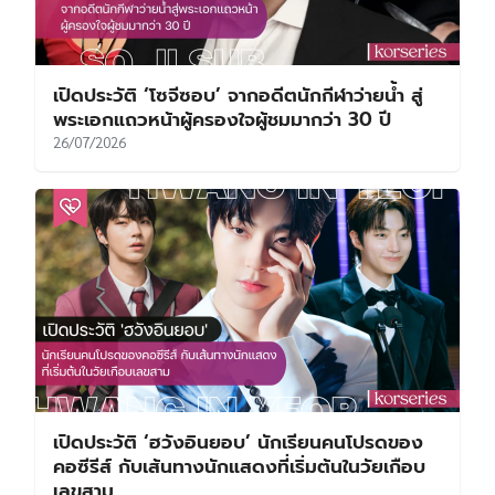
เปิดประวัติ ‘โซจีซอบ’ จากอดีตนักกีฬาว่ายน้ำ สู่
พระเอกแถวหน้าผู้ครองใจผู้ชมมากว่า 30 ปี
26/07/2026
เปิดประวัติ ‘ฮวังอินยอบ’ นักเรียนคนโปรดของ
คอซีรีส์ กับเส้นทางนักแสดงที่เริ่มต้นในวัยเกือบ
เลขสาม