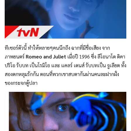
ทีเซอร์ตัวนี้ ทำให้หลายๆคนนึกถึง ฉากที่มีชื่อเสียง จาก
ภาพยนตร์
Romeo and Juliet
เมื่อปี 1996 ซึ่ง ลีโอนาโด ดิคา
ปริโอ รับบท เป็นโรมิโอ และ แคลร์ เดนส์ รับบทเป็น จูเลียต ทั้ง
สองตกหลุมรักกัน ตอนที่พวกเขาสบตากันผ่านคนละฝากฝั่ง
ของกระจกตู้ปลา