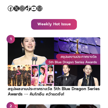
Facebook
X
Instagram
TikTok
YouTube
Mail
Weekly Hot Issue
สรุปผลงานประกาศรางวัล 5th Blue Dragon Series
Awards ⋯ คิมโกอึน คว้าแดซัง!