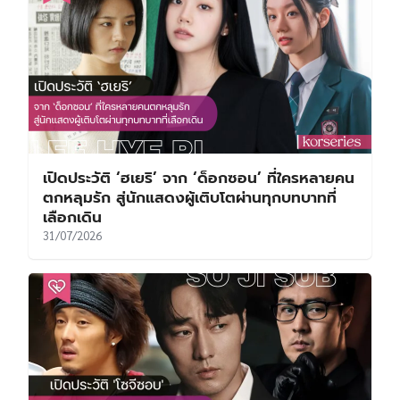
เปิดประวัติ ‘ฮเยริ’ จาก ‘ด็อกซอน’ ที่ใครหลายคน
ตกหลุมรัก สู่นักแสดงผู้เติบโตผ่านทุกบทบาทที่
เลือกเดิน
31/07/2026