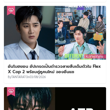
อันโบฮยอน อัปเกรดเป็นตำรวจสายสืบเต็มตัวใน Flex
X Cop 2 พร้อมคู่หูคนใหม่ จองอึนแช
By
TANTARAT
On
03/08/2026