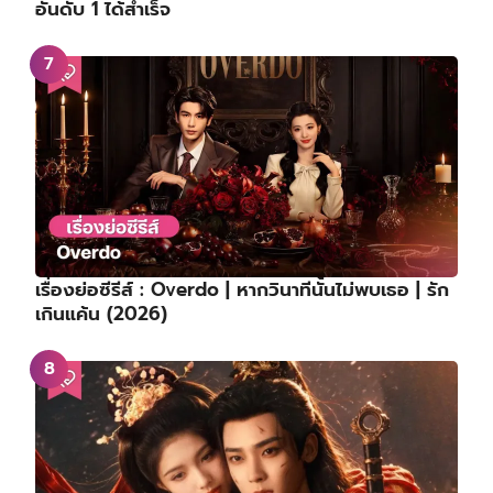
อันดับ 1 ได้สำเร็จ
เรื่องย่อซีรีส์ : Overdo | หากวินาทีนั้นไม่พบเธอ | รัก
เกินแค้น (2026)