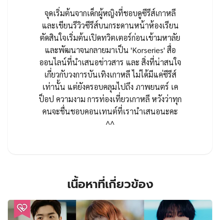
จุดเริ่มต้นจากเด็กผู้หญิงที่ชอบดูซีรีส์เกาหลี
และเขียนรีวิวซีรีส์บนกระดานหน้าห้องเรียน
ตัดสินใจเริ่มต้นเปิดทวิตเตอร์ก่อนเข้ามหาลัย
และพัฒนาจนกลายมาเป็น 'Korseries' สื่อ
ออนไลน์ที่นำเสนอข่าวสาร และ สิ่งที่น่าสนใจ
เกี่ยวกับวงการบันเทิงเกาหลี ไม่ได้มีแค่ซีรีส์
เท่านั้น แต่ยังครอบคลุมไปถึง ภาพยนตร์ เค
ป็อป ความงาม การท่องเที่ยวเกาหลี หวังว่าทุก
คนจะชื่นชอบคอนเทนต์ที่เรานำเสนอนะคะ
^^
เนื้อหาที่เกี่ยวข้อง