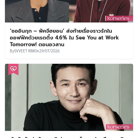
‘ซออินกุก – พัคจีฮยอน’ ส่งท้ายเรื่องราวรักใน
ออฟฟิศด้วยเรตติ้ง 4.6% ใน See You at Work
Tomorrow! ตอนอวสาน
By
SVVEET KIM
On
29/07/2026