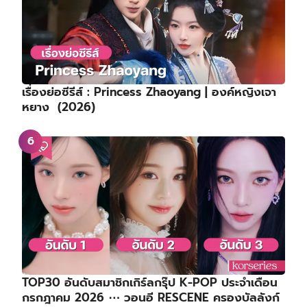
เรื่องย่อซีรีส์ : Princess Zhaoyang | องค์หญิงเจา
หยาง (2026)
TOP30 อันดับสมาชิกเกิร์ลกรุ๊ป K-POP ประจำเดือน
กรกฎาคม 2026 ⋯ วอนอี RESCENE ครองบัลลังก์