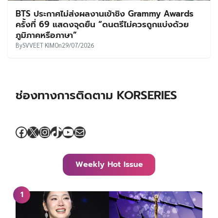
BTS ประกาศไม่ส่งผลงานเข้าชิง Grammy Awards
ครั้งที่ 69 แสดงจุดยืน “ดนตรีไม่ควรถูกแบ่งด้วย
ภูมิภาคหรือภาษา”
By
SVVEET KIM
On
29/07/2026
ช่องทางการติดตาม KORSERIES
Facebook
X
Instagram
TikTok
YouTube
Mail
Weekly Hot Issue