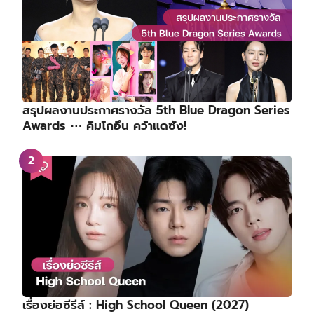
สรุปผลงานประกาศรางวัล 5th Blue Dragon Series
Awards ⋯ คิมโกอึน คว้าแดซัง!
เรื่องย่อซีรีส์ : High School Queen (2027)