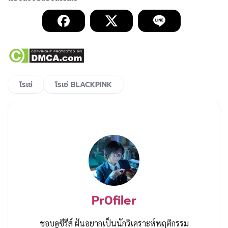
โรเซ่
โรเซ่ BLACKPINK
Pr0filer
ชอบดูซีรีส์ ฝันอยากเป็นนักวิเคราะห์พฤติกรรม