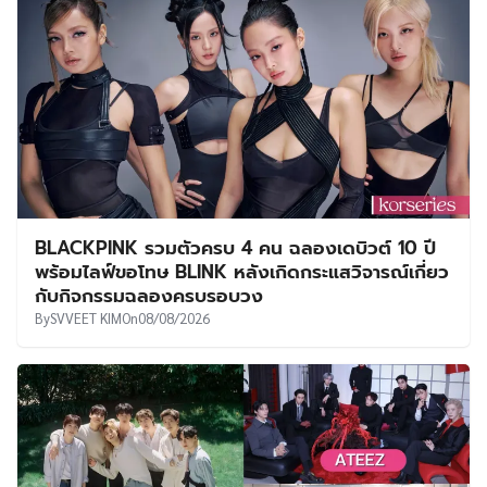
BLACKPINK รวมตัวครบ 4 คน ฉลองเดบิวต์ 10 ปี
พร้อมไลฟ์ขอโทษ BLINK หลังเกิดกระแสวิจารณ์เกี่ยว
กับกิจกรรมฉลองครบรอบวง
By
SVVEET KIM
On
08/08/2026