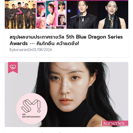
สรุปผลงานประกาศรางวัล 5th Blue Dragon Series
Awards ⋯ คิมโกอึน คว้าแดซัง!
By
korseries
On
01/08/2026