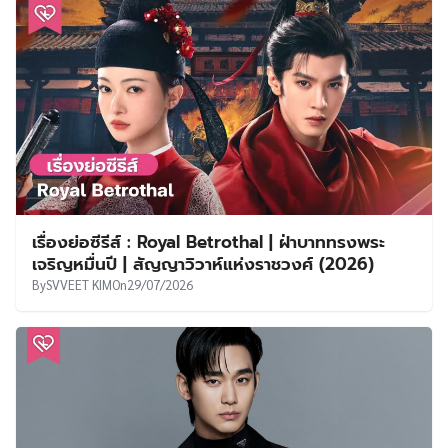
เรื่องย่อซีรีส์ : Royal Betrothal | ฝ่าบาททรงพระ
เจริญหมื่นปี | สัญญาวิวาห์แห่งราชวงศ์ (2026)
By
SVVEET KIM
On
29/07/2026