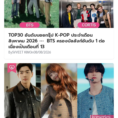
TOP30 อันดับบอยกรุ๊ป K-POP ประจำเดือน
สิงหาคม 2026 ⋯ BTS ครองบัลลังก์อันดับ 1 ต่อ
เนื่องเป็นเดือนที่ 13
By
SVVEET KIM
On
08/08/2026