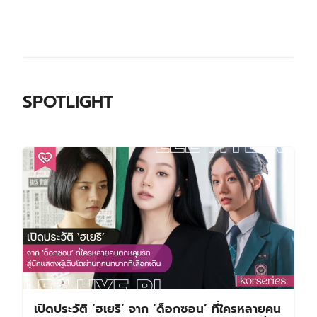
SPOTLIGHT
เปิดประวัติ ‘ฮเยริ’ จาก ‘ด็อกซอน’ ที่ใครหลายคน