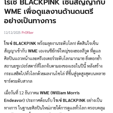
โรเซ่ BLACKPINK เซ็นสัญญากับ
UT
WME เพื่อดูแลงานด้านดนตรี
อย่างเป็นทางการ
Pr0filer
12/12/2025
โรเซ่ BLACKPINK
พร้อมลุยงานระดับโลก! ตัดสินใจเซ็น
สัญญาเข้ากับ
WME
เอเจนซียักษ์ใหญ่ของฮอลลีวูด ที่ดูแล
ศิลปินแถวหน้าและครีเอเตอร์ระดับโลกมากมาย ยิ่งตอกย้ำ
สถานะซูเปอร์สตาร์ที่โลกจับตามองของเธอในปีนี้ หลังสร้าง
กระแสฮิตไปทั่วโลกด้วยผลงานโซโล่ ที่ขึ้นสู่จุดสูงสุดบนหลาย
ชาร์ตระดับสากล
เมื่อวันที่ 12 ธันวาคม
WME (William Morris
Endeavor)
ประกาศต้อนรับ
โรเซ่ BLACKPINK
อย่างเป็น
ทางการ ในฐานะศิลปินใหม่ภายใต้การดูแลทั่วโลก ครอบคลุม