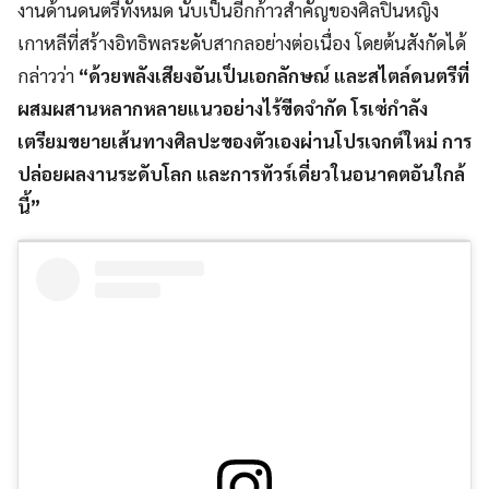
งานด้านดนตรีทั้งหมด นับเป็นอีกก้าวสำคัญของศิลปินหญิง
เกาหลีที่สร้างอิทธิพลระดับสากลอย่างต่อเนื่อง โดยต้นสังกัดได้
กล่าวว่า
“ด้วยพลังเสียงอันเป็นเอกลักษณ์ และสไตล์ดนตรีที่
ผสมผสานหลากหลายแนวอย่างไร้ขีดจำกัด โรเซ่กำลัง
เตรียมขยายเส้นทางศิลปะของตัวเองผ่านโปรเจกต์ใหม่ การ
ปล่อยผลงานระดับโลก และการทัวร์เดี่ยวในอนาคตอันใกล้
นี้”