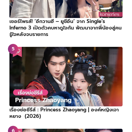
เซอร์ไพรส์! ‘อีกวานฮี – ยูชีอึน’ จาก Single’s
Inferno 3 เปิดตัวคบหาดูใจกัน พัฒนาจากพี่น้องสู่คน
รู้ใจหลังจบรายการ
เรื่องย่อซีรีส์ : Princess Zhaoyang | องค์หญิงเจา
หยาง (2026)