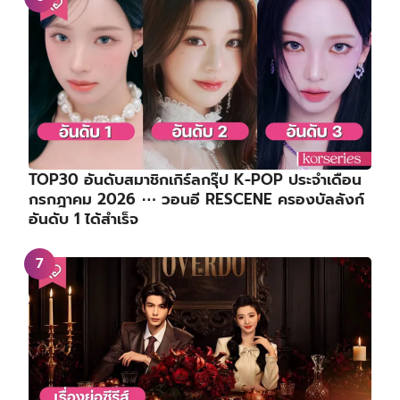
TOP30 อันดับสมาชิกเกิร์ลกรุ๊ป K-POP ประจำเดือน
กรกฎาคม 2026 ⋯ วอนอี RESCENE ครองบัลลังก์
อันดับ 1 ได้สำเร็จ