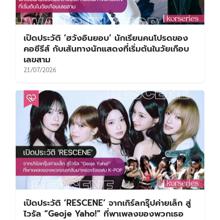
เปิดประวัติ ‘ฮวังอินยอบ’ นักเรียนคนโปรดของ
คอซีรีส์ กับเส้นทางนักแสดงที่เริ่มต้นในวัยเกือบ
เลขสาม
21/07/2026
เปิดประวัติ ‘RESCENE’ จากเกิร์ลกรุ๊ปค่ายเล็ก สู่
ไวรัล “Geoje Yaho!” ที่พาเพลงของพวกเธอ