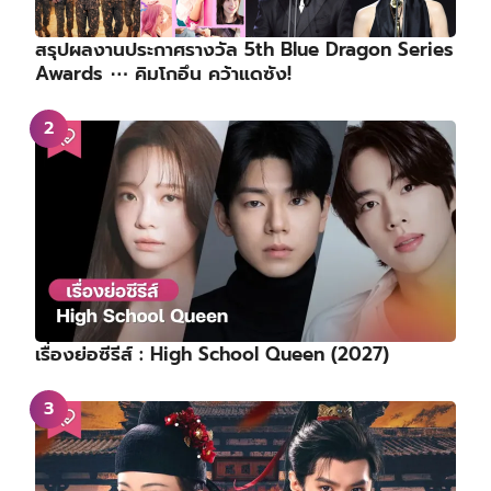
สรุปผลงานประกาศรางวัล 5th Blue Dragon Series
Awards ⋯ คิมโกอึน คว้าแดซัง!
เรื่องย่อซีรีส์ : High School Queen (2027)