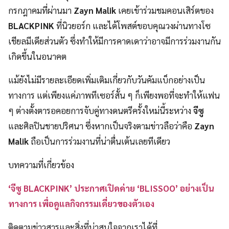
กรกฎาคมที่ผ่านมา
Zayn Malik
เคยเข้าร่วมชมคอนเสิร์ตของ
BLACKPINK
ที่นิวยอร์ก และได้โพสต์ขอบคุณวงผ่านทางโซ
เชียลมีเดียส่วนตัว ซึ่งทำให้มีการคาดเดาว่าอาจมีการร่วมงานกัน
เกิดขึ้นในอนาคต
แม้ยังไม่มีรายละเอียดเพิ่มเติมเกี่ยวกับวันคัมแบ็กอย่างเป็น
ทางการ แต่เพียงแค่ภาพทีเซอร์สั้น ๆ ก็เพียงพอที่จะทำให้แฟน
ๆ ต่างตั้งตารอคอยการจับคู่ทางดนตรีครั้งใหม่นี้ระหว่าง
จีซู
และศิลปินชายปริศนา ซึ่งหากเป็นจริงตามข่าวลือว่าคือ
Zayn
Malik
ถือเป็นการร่วมงานที่น่าตื่นเต้นเลยทีเดียว
บทความที่เกี่ยวข้อง
‘จีซู BLACKPINK’ ประกาศเปิดค่าย ‘BLISSOO’ อย่างเป็น
ทางการ เพื่อดูแลกิจกรรมเดี่ยวของตัวเอง
ติดตามข่าวสารและสิ่งที่น่าสนใจจากเราได้ที่