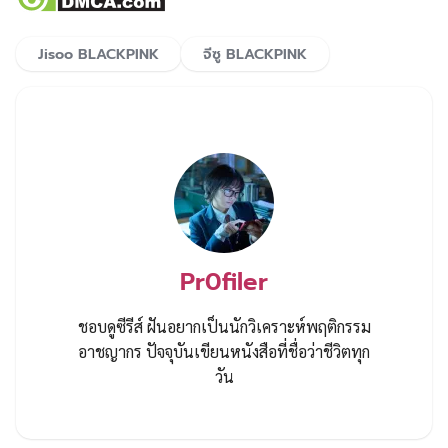
Jisoo BLACKPINK
จีซู BLACKPINK
Pr0filer
ชอบดูซีรีส์ ฝันอยากเป็นนักวิเคราะห์พฤติกรรม
อาชญากร ปัจจุบันเขียนหนังสือที่ชื่อว่าชีวิตทุก
วัน