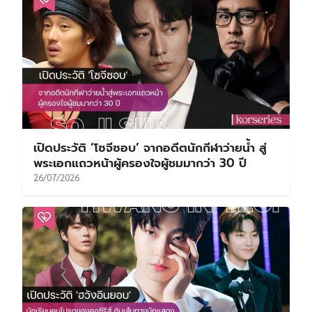
เปิดประวัติ ‘โซจีซอบ’ จากอดีตนักกีฬาว่ายน้ำ สู่
พระเอกแถวหน้าผู้ครองใจผู้ชมมากว่า 30 ปี
26/07/2026