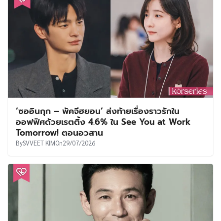
‘ซออินกุก – พัคจีฮยอน’ ส่งท้ายเรื่องราวรักใน
ออฟฟิศด้วยเรตติ้ง 4.6% ใน See You at Work
Tomorrow! ตอนอวสาน
By
SVVEET KIM
On
29/07/2026