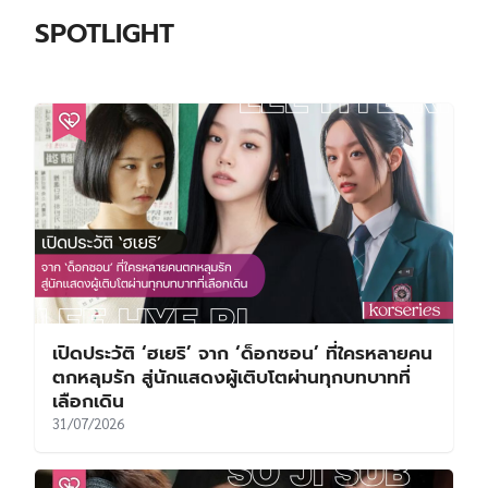
SPOTLIGHT
เปิดประวัติ ‘ฮเยริ’ จาก ‘ด็อกซอน’ ที่ใครหลายคน
ตกหลุมรัก สู่นักแสดงผู้เติบโตผ่านทุกบทบาทที่
เลือกเดิน
31/07/2026