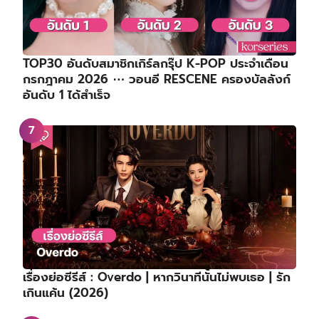
TOP30 อันดับสมาชิกเกิร์ลกรุ๊ป K-POP ประจำเดือน
กรกฎาคม 2026 ⋯ วอนอี RESCENE ครองบัลลังก์
อันดับ 1 ได้สำเร็จ
เรื่องย่อซีรีส์ : Overdo | หากวินาทีนั้นไม่พบเธอ | รัก
เกินแค้น (2026)