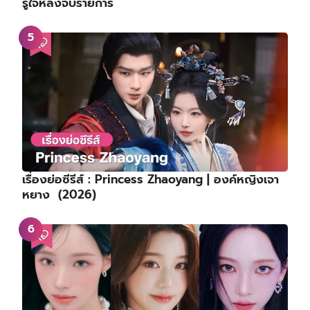
รู้ใจหลังจบรายการ
เรื่องย่อซีรีส์ : Princess Zhaoyang | องค์หญิงเจา
หยาง (2026)