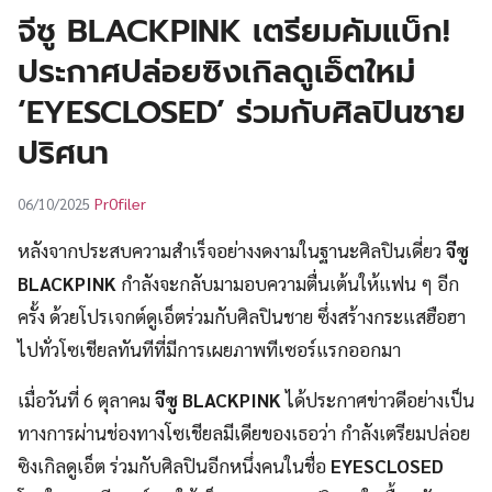
UT
จีซู BLACKPINK เตรียมคัมแบ็ก!
ประกาศปล่อยซิงเกิลดูเอ็ตใหม่
‘EYESCLOSED’ ร่วมกับศิลปินชาย
ปริศนา
Pr0filer
06/10/2025
หลังจากประสบความสำเร็จอย่างงดงามในฐานะศิลปินเดี่ยว
จีซู
BLACKPINK
กำลังจะกลับมามอบความตื่นเต้นให้แฟน ๆ อีก
ครั้ง ด้วยโปรเจกต์ดูเอ็ตร่วมกับศิลปินชาย ซึ่งสร้างกระแสฮือฮา
ไปทั่วโซเชียลทันทีที่มีการเผยภาพทีเซอร์แรกออกมา
เมื่อวันที่ 6 ตุลาคม
จีซู BLACKPINK
ได้ประกาศข่าวดีอย่างเป็น
ทางการผ่านช่องทางโซเชียลมีเดียของเธอว่า กำลังเตรียมปล่อย
ซิงเกิลดูเอ็ต ร่วมกับศิลปินอีกหนึ่งคนในชื่อ
EYESCLOSED