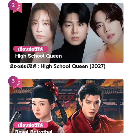
เรื่องย่อซีรีส์ : High School Queen (2027)