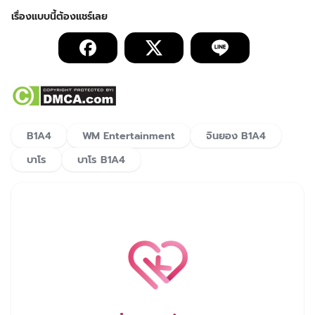
B1A4
WM Entertainment
จินยอง B1A4
บาโร
บาโร B1A4