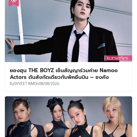
ยองฮุน THE BOYZ เซ็นสัญญาร่วมค่าย Namoo
Actors ต้นสังกัดเดียวกับพัคอึนบิน – ซงคัง
By
SVVEET KIM
On
08/08/2026