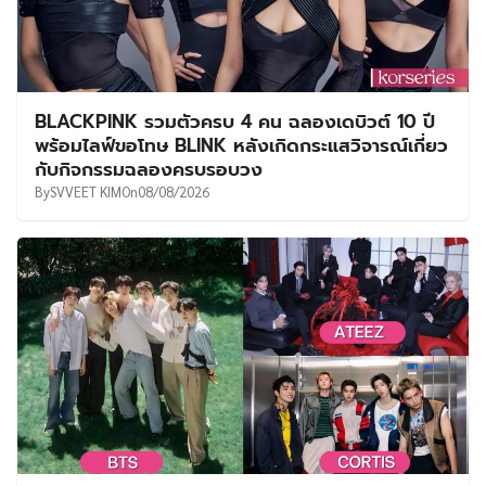
BLACKPINK รวมตัวครบ 4 คน ฉลองเดบิวต์ 10 ปี
พร้อมไลฟ์ขอโทษ BLINK หลังเกิดกระแสวิจารณ์เกี่ยว
กับกิจกรรมฉลองครบรอบวง
By
SVVEET KIM
On
08/08/2026