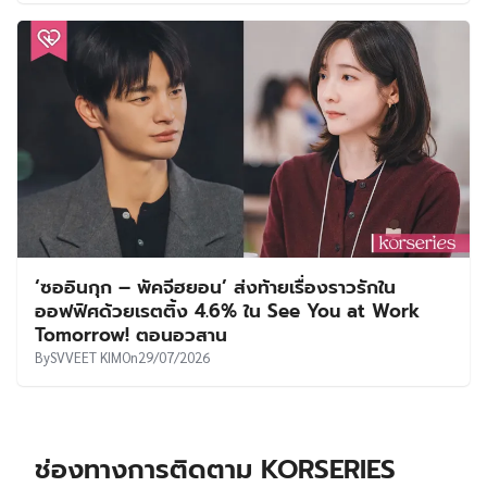
‘ซออินกุก – พัคจีฮยอน’ ส่งท้ายเรื่องราวรักใน
ออฟฟิศด้วยเรตติ้ง 4.6% ใน See You at Work
Tomorrow! ตอนอวสาน
By
SVVEET KIM
On
29/07/2026
ช่องทางการติดตาม KORSERIES