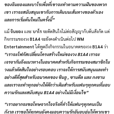
ของจินยองและบาโรเพื่อที่เขาจะทำตามความฝันของพวก
เขา เราจะสนับสนุนเขากับการเดินบนเส้นทางของตัวเอง
และการเริ่มต้นใหม่ในครั้งนี้”
แม้
จินยอง
และ
บาโร
จะตัดสินใจไม่ต่อสัญญากับต้นสังกัด แต่
กิจกรรมของวง
B1A4
จะยังคงดำเนินต่อไป
WM
Entertainment
ได้พูดถึงกิจกรรมในอนาคตของวง
B1A4
ว่า
“เราจะโฟกัสเปลี่ยนโครงสร้างใหม่ของวง B1A4 เราจะ
เจรจากันถึงแนวทางในอนาคตสำหรับกิจกรรมของสมาชิกใน
วงแล้วตัดสินใจอย่างรอบคอบ เราจะให้การสนับสนุนและทำ
อย่างดีที่สุดสำหรับอนาคตของ ชินอู , ซานดึล และ กงชาน
และเราจะทำทุกอย่างให้ดีกว่าเดิมสำหรับแฟนๆทุกคนที่มอบ
ความรักและสนับสนุน B1A4 อย่างไม่มีเงื่อนไข”
“เราอยากจะขอโทษจากใจจริงที่ทำให้แฟนๆทุกคนเป็น
กังวล เราขอให้ทุกคนยังคงมอบความรักอันอบอุ่นให้พวกเขา