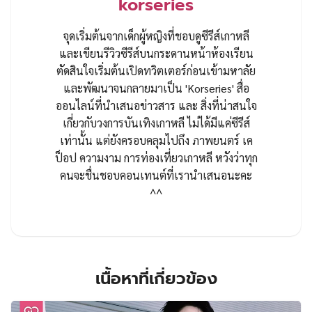
korseries
จุดเริ่มต้นจากเด็กผู้หญิงที่ชอบดูซีรีส์เกาหลี
และเขียนรีวิวซีรีส์บนกระดานหน้าห้องเรียน
ตัดสินใจเริ่มต้นเปิดทวิตเตอร์ก่อนเข้ามหาลัย
และพัฒนาจนกลายมาเป็น 'Korseries' สื่อ
ออนไลน์ที่นำเสนอข่าวสาร และ สิ่งที่น่าสนใจ
เกี่ยวกับวงการบันเทิงเกาหลี ไม่ได้มีแค่ซีรีส์
เท่านั้น แต่ยังครอบคลุมไปถึง ภาพยนตร์ เค
ป็อป ความงาม การท่องเที่ยวเกาหลี หวังว่าทุก
คนจะชื่นชอบคอนเทนต์ที่เรานำเสนอนะคะ
^^
เนื้อหาที่เกี่ยวข้อง