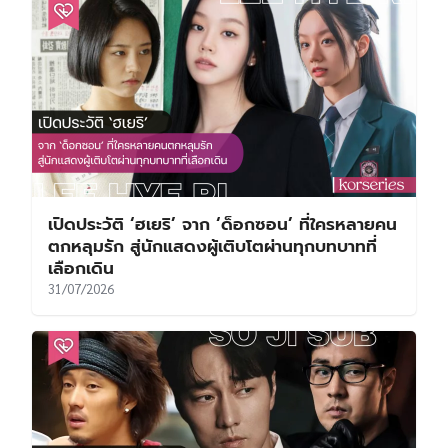
เปิดประวัติ ‘ฮเยริ’ จาก ‘ด็อกซอน’ ที่ใครหลายคน
ตกหลุมรัก สู่นักแสดงผู้เติบโตผ่านทุกบทบาทที่
เลือกเดิน
31/07/2026