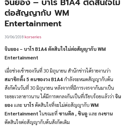
จินยอง – บาโร B1A4 ตัดสินใจไม่
UT
ต่อสัญญากับ WM
Entertainment
korseries
30/06/2018
จินยอง – บาโร B1A4 ตัดสินใจไม่ต่อสัญญากับ WM
Entertainment
เมื่อช่วงเช้าของวันที่ 30 มิถุนายน สำนักข่าวได้รายงานว่า
สมาชิกทั้ง 5 คนของวง B1A4
กำลังจะหมดสัญญากับต้น
สังกัดในวันที่ 30 มิถุนายน หลังจากที่มีการเจรจากันมาเป็น
ระยะเวลายาวนาน ได้มีการตกลงกันเป็นที่เรียบร้อยแล้วว่า
จิน
ยอง
และ
บาโร
ตัดสินใจที่จะไม่ต่อสัญญากับ
WM
Entertainment
ในขณะที่
ซานดึล , ชินอู
และ
กงชาน
ตัดสินใจต่อสัญญากับต้นสังกัดเดิม