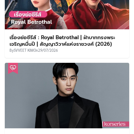
เรื่องย่อซีรีส์ : Royal Betrothal | ฝ่าบาททรงพระ
เจริญหมื่นปี | สัญญาวิวาห์แห่งราชวงศ์ (2026)
By
SVVEET KIM
On
29/07/2026