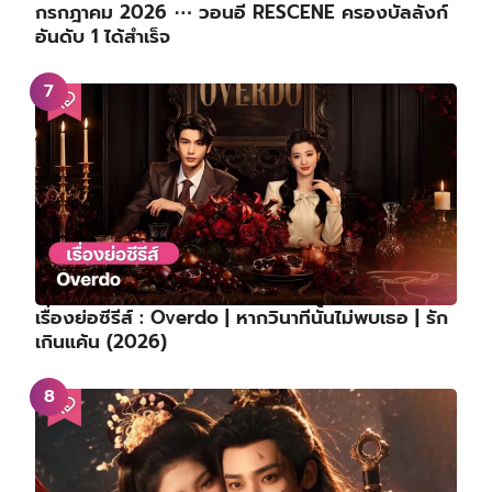
กรกฎาคม 2026 ⋯ วอนอี RESCENE ครองบัลลังก์
อันดับ 1 ได้สำเร็จ
เรื่องย่อซีรีส์ : Overdo | หากวินาทีนั้นไม่พบเธอ | รัก
เกินแค้น (2026)