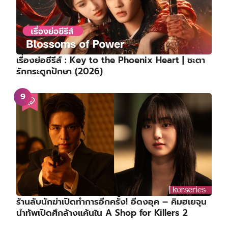
เรื่องย่อซีรีส์ : Key to the Phoenix Heart | ชะตา
รักกระดูกปักษา (2026)
ร้านลับนักฆ่าเปิดทำการอีกครั้ง! อีดงอุค – คิมฮเยจุน
นำทัพเปิดศึกล้างแค้นใน A Shop for Killers 2