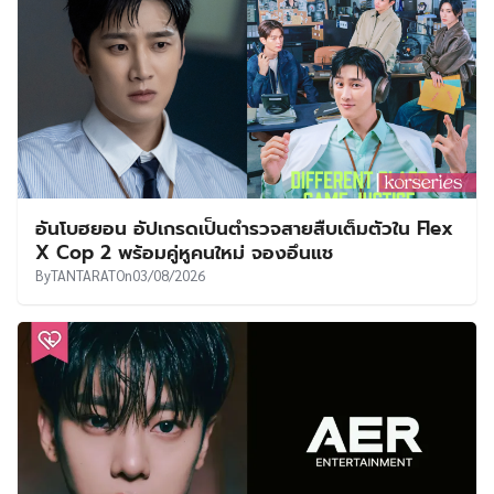
อันโบฮยอน อัปเกรดเป็นตำรวจสายสืบเต็มตัวใน Flex
X Cop 2 พร้อมคู่หูคนใหม่ จองอึนแช
By
TANTARAT
On
03/08/2026