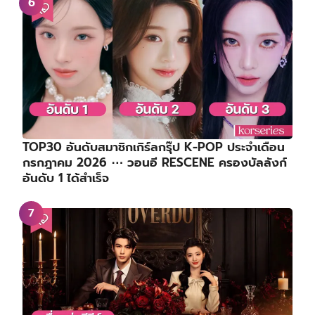
TOP30 อันดับสมาชิกเกิร์ลกรุ๊ป K-POP ประจำเดือน
กรกฎาคม 2026 ⋯ วอนอี RESCENE ครองบัลลังก์
อันดับ 1 ได้สำเร็จ