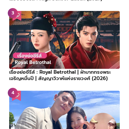
เรื่องย่อซีรีส์ : Royal Betrothal | ฝ่าบาททรงพระ
เจริญหมื่นปี | สัญญาวิวาห์แห่งราชวงศ์ (2026)