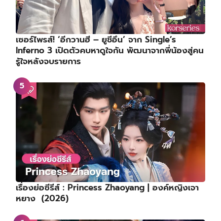
เซอร์ไพรส์! ‘อีกวานฮี – ยูชีอึน’ จาก Single’s
Inferno 3 เปิดตัวคบหาดูใจกัน พัฒนาจากพี่น้องสู่คน
รู้ใจหลังจบรายการ
เรื่องย่อซีรีส์ : Princess Zhaoyang | องค์หญิงเจา
หยาง (2026)