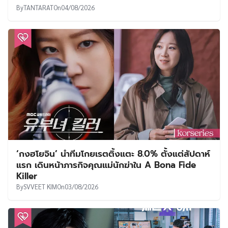
By
TANTARAT
On
04/08/2026
‘กงฮโยจิน’ นำทีมโกยเรตติ้งแตะ 8.0% ตั้งแต่สัปดาห์
แรก เดินหน้าภารกิจคุณแม่นักฆ่าใน A Bona Fide
Killer
By
SVVEET KIM
On
03/08/2026