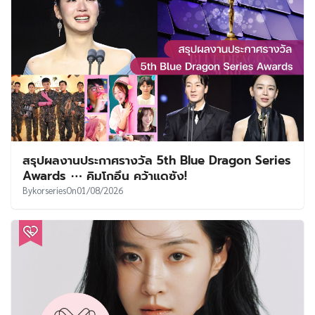
สรุปผลงานประกาศรางวัล 5th Blue Dragon Series
Awards ⋯ คิมโกอึน คว้าแดซัง!
By
korseries
On
01/08/2026