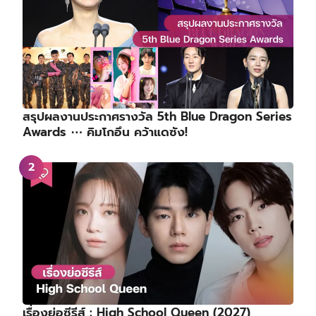
สรุปผลงานประกาศรางวัล 5th Blue Dragon Series
Awards ⋯ คิมโกอึน คว้าแดซัง!
เรื่องย่อซีรีส์ : High School Queen (2027)