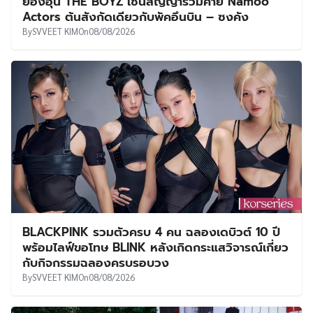
ยองฮุน THE BOYZ เซ็นสัญญาร่วมค่าย Namoo
Actors ต้นสังกัดเดียวกับพัคอึนบิน – ซงคัง
By
SVVEET KIM
On
08/08/2026
BLACKPINK รวมตัวครบ 4 คน ฉลองเดบิวต์ 10 ปี
พร้อมไลฟ์ขอโทษ BLINK หลังเกิดกระแสวิจารณ์เกี่ยว
กับกิจกรรมฉลองครบรอบวง
By
SVVEET KIM
On
08/08/2026