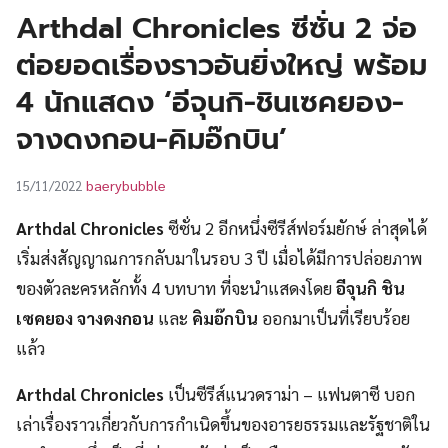
UT
Arthdal Chronicles ซีซั่น 2 จ่อ
ต่อยอดเรื่องราวอันยิ่งใหญ่ พร้อม
4 นักแสดง ‘อีจุนกิ-ชินเซคยอง-
จางดงกอน-คิมอ๊กบิน’
baerybubble
15/11/2022
Arthdal Chronicles
ซีซั่น 2 อีกหนึ่งซีรีส์ฟอร์มยักษ์ ล่าสุดได้
เริ่มส่งสัญญาณการกลับมาในรอบ 3 ปี เมื่อได้มีการปล่อยภาพ
ของตัวละครหลักทั้ง 4 บทบาท ที่จะนำแสดงโดย
อีจุนกิ ชิน
เซคยอง
จางดงกอน
และ
คิมอ๊กบิน
ออกมาเป็นที่เรียบร้อย
แล้ว
Arthdal Chronicles
เป็นซีรีส์แนวดราม่า – แฟนตาซี บอก
เล่าเรื่องราวเกี่ยวกับการกำเนิดขึ้นของอารยธรรมและรัฐชาติใน