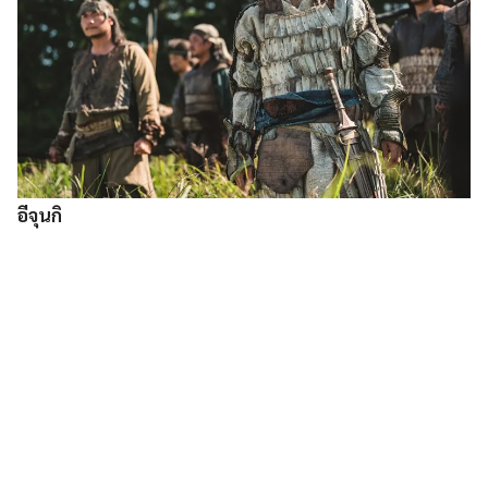
อีจุนกิ