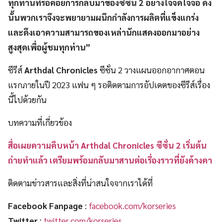
ทุกท่านที่รอคอยการกลับมาของซีซั่น 2 อย่างใจจดใจจ่อ ดัง
นั้นพวกเราจึงจะพยายามผนึกกำลังการผลิตที่แข็งแกร่ง
และดึงเอาความสามารถของเหล่านักแสดงออกมาอย่าง
สูงสุดเพื่อผู้ชมทุกท่าน”
ซีรีส์
Arthdal Chronicles
ซีซั่น 2 วางแผนออกอากาศตอน
แรกภายในปี 2023 แฟน ๆ รอติดตามการอัปเดตของซีรีส์เรื่อง
นี้ไปด้วยกัน
บทความที่เกี่ยวข้อง
สื่อเผยความคืบหน้า Arthdal Chronicles ซีซั่น 2 เริ่มต้น
ถ่ายทำแล้ว เตรียมพร้อมกลับมาสานต่อเรื่องราวที่ยังค้างคา
ติดตามข่าวสารและสิ่งที่น่าสนใจจากเราได้ที่
Facebook Fanpage
:
facebook.com/korseries
Twitter
:
twitter.com/korseries