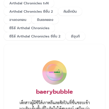
Arthdal Chronicles tvN
Arthdal Chronicles ซีซั่น 2
คิมอ๊กบิน
จางดงกอน
ชินเซคยอง
ซีรีส์ Arthdal Chronicles
ซีรีส์ Arthdal Chronicles ซีซั่น 2
อีจุนกิ
baerybubble
เด็กสาวผู้มีซีรีส์เกาหลีและศิลปินที่ชื่นชอบเข้า
มาเติมเต็มพื้นที่ในจิตใจให้สมบูรณ์ เสมือนว่า