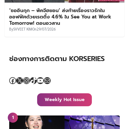
‘ซออินกุก – พัคจีฮยอน’ ส่งท้ายเรื่องราวรักใน
ออฟฟิศด้วยเรตติ้ง 4.6% ใน See You at Work
Tomorrow! ตอนอวสาน
By
SVVEET KIM
On
29/07/2026
ช่องทางการติดตาม KORSERIES
Facebook
X
Instagram
TikTok
YouTube
Mail
Weekly Hot Issue